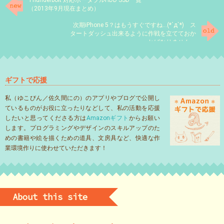
（2013年9月現在まとめ）
次期iPhone 5？はもうすぐですね…(*´д`*) ス
タートダッシュ出来るように作戦を立てておか
ねばなりません。
ギフトで応援
私（ゆこびん／佐久間にの）のアプリやブログで公開し
ているものがお役に立ったりなどして、私の活動を応援
したいと思ってくださる方は
Amazonギフト
からお願い
します。プログラミングやデザインのスキルアップのた
めの書籍や絵を描くための道具、文房具など、快適な作
業環境作りに使わせていただきます！
About this site