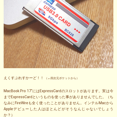
えくすぷれすかーど！！
（←四次元ポケットから）
MacBook Pro 17″にはExpressCardのスロットがあります。実は今
までExpressCardというものを使った事がありませんでした。（ち
なみにFireWireも全く使ったことがありません。インテルMacから
Appleデビューした人はほとんどがそうなんじゃないでしょう
か？）