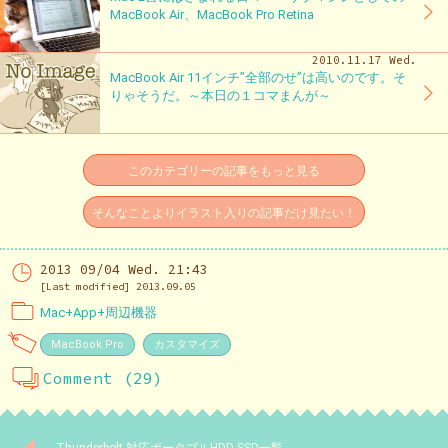
MacBook Air、MacBook Pro Retina
2010.11.17 Wed.
MacBook Air 11インチ”全部のせ”は高いのです。そ
りゃそうだ。～本日の１コマまんが～
このカテゴリーの記事をもっと見る
そんなことよりイラスト入りの記事だけ見たい！
2013 09/04 Wed. 21:43
[Last modified] 2013.09.05
Mac+App+周辺機器
MacBook Pro
カスタマイズ
Comment (29)
Thunderbolt 対応ポータブルHDD SSD一覧