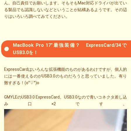
ん。自己責任でお願いします。そもそもMac対応ドライバが出てい
る製品でも認識しないなどということが結構あるようです。その辺
りはいろいろ調べてみてください。
MacBook Pro 17″最強装備？ ExpressCard/34で
USB3.0を！
ExpressCardはいろんな拡張機能のものがあるわけですが、個人的
には一番使えるのがUSB3.0のものだろうと思っていました。有り
難すぎる！(o°▽°)o
GMYLEのUSB3.0 ExpressCard。USB3.0なので青いコネクタ差し込
み口×2です。