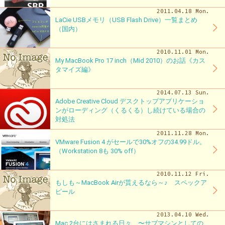
2011.04.18 Mon.
LaCie USBメモリ（USB Flash Drive）一覧まとめ
（国内）
2010.11.01 Mon.
My MacBook Pro 17 inch（Mid 2010）のお話《カス
タマイズ編》
2014.07.13 Sun.
Adobe Creative Cloud デスクトップアプリケーショ
ンがローディング（くるくる）し続けている場合の
対処法
2011.11.28 Mon.
VMware Fusion 4 がセールで30%オフの34.99ドル。
（Workstation 8も 30% off）
2010.11.12 Fri.
もしも～MacBook Airが貰えるなら～♪ スペックア
ピール
2013.04.10 Wed.
Mac 2台にはさまれる日々 〜サブマシンとしての