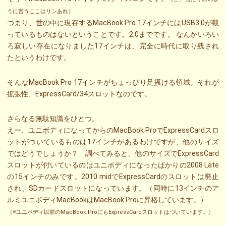
うに言うここはリンあれ）
つまり、世の中に現存するMacBook Pro 17インチにはUSB3.0が載
っているものはないということです。2.0までです。 なんかいろい
ろ寂しい存在になりました17インチは、完全に時代に取り残され
たというわけです。
そんなMacBook Pro 17インチがちょっぴり足掻ける領域。それが
拡張性、ExpressCard/34スロットなのです。
さらなる無駄知識をひとつ。
えー、ユニボディになってからのMacBook ProでExpressCardスロ
ットがついているものは17インチがあるわけですが、他のサイズ
ではどうでしょうか？ 調べてみると、他のサイズでExpressCard
スロットが付いているのはユニボディになったばかりの2008 Late
の15インチのみです。2010 midでExpressCardのスロットは廃止
され、SDカードスロットになっています。（同時に13インチのア
ルミユニボディMacBookはMacBook Proに昇格しています。）
（※ユニボディ以前のMacBook ProにもExpressCardスロットはついています。）