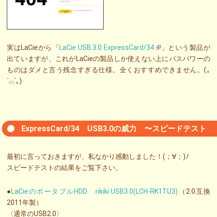
実はLaCieから「
LaCie USB 3.0 ExpressCard/34
」という製品が
出ていますが、これがLaCieの製品しか使えない上にパスパワーの
ものはダメと言う残念すぎる仕様。全くおすすめできません。(｡
´⌓`｡)
ExpressCard/34 USB3.0の威力 〜スピードテスト
最初に言っておきますが、私なかり感動しました！(；∀；)ﾉ
スピードテストの結果をご覧下さい。
●
LaCieのポータブルHDD rikiki USB3.0(LCH-RK1TU3)
（2.0互換
2011年製）
〈通常のUSB2.0〉