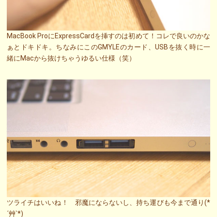
MacBook ProにExpressCardを挿すのは初めて！コレで良いのかな
ぁとドキドキ。ちなみにこのGMYLEのカード、USBを抜く時に一
緒にMacから抜けちゃうゆるい仕様（笑）
ツライチはいいね！ 邪魔にならないし、持ち運びも今まで通り(*
´艸`*)