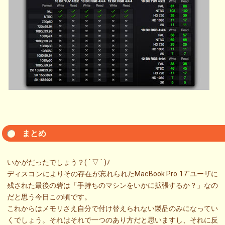
まとめ
いかがだったでしょう？( ´ ▽ ` )ﾉ
ディスコンによりその存在が忘れられたMacBook Pro 17″ユーザに
残された最後の砦は「手持ちのマシンをいかに拡張するか？」なの
だと思う今日この頃です。
これからはメモリさえ自分で付け替えられない製品のみになってい
くでしょう。それはそれで一つのあり方だと思いますし、それに反