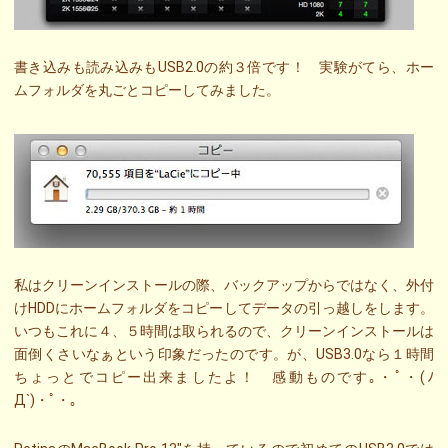
書き込みも読み込みもUSB2.0の約３倍です！ 実験がてら、ホー
ムフォルダを丸ごとコピーしてみました。
私はクリーンインストールの際、バックアップからではなく、外付
けHDDにホームフォルダをコピーしてデータの引っ越しをします。
いつもこれに４、５時間は取られるので、クリーンインストールは
面倒くさいなぁという印象だったのです。が、USB3.0なら１時間
ちょっとでコピー出来ましたよ！ 感動ものです｡・ﾟ・(ﾉ
Д`)・ﾟ・｡