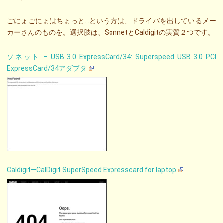
ごにょごにょはちょっと…という方は、ドライバを出しているメー
カーさんのものを。選択肢は、SonnetとCaldigitの実質２つです。
ソネット – USB 3.0 ExpressCard/34: Superspeed USB 3.0 PCI
ExpressCard/34アダプタ
Caldigit—CalDigit SuperSpeed Expresscard for laptop