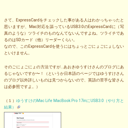
さて、ExpressCardをチェックした事がある人はわかっちゃったと
思いますが、Mac対応を謳っているUSB3.0のExpressCardに（写
真のような）ツライチのものなんてないんですよね。ツライチであ
るのはSDカード（他）リーダーくらい。
なので、このExpressCardを使うにはちょっとごにょごにょしない
といけません。
そのごにょごにょの方法ですが…あおきゆうすけさんのブログにあ
るじゃないですか〜！（というか日本語のページではゆうすけさん
のブログ以外詳しいものは見つからないので、英語の苦手な皆さん
は必参照ですよ。）
（１）
ゆうすけのMac Life MacBook Pro 17inにUSB3.0（やり方と
結果）