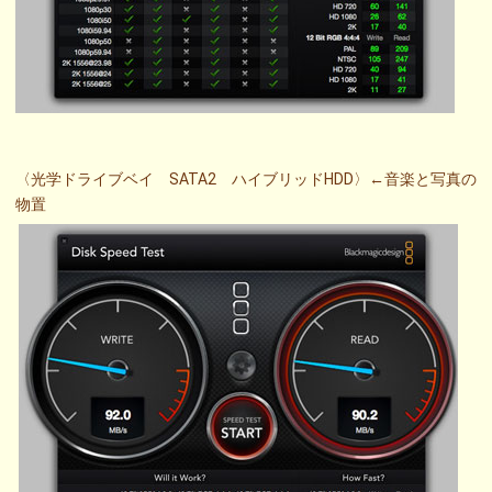
〈光学ドライブベイ SATA2 ハイブリッドHDD〉←音楽と写真の
物置