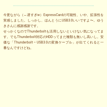
今更ながら（←遅すぎw）ExpressCardの可能性、いや、拡張性を
実感しました。しっかし、ほんとうにUSB3.0いいですよ〜。ゆう
きさんに感謝感謝です。
せっかくなのでThunderboltも活用しないといけない気になってま
す。でもThunderbolt対応のHDDってまだ種類も無いし高いし。安
価な「Thunderbolt – USB3.0の変換ケーブル」が出てくれると一
番なんですけどね。