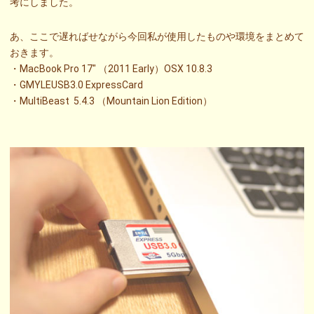
考にしました。
あ、ここで遅ればせながら今回私が使用したものや環境をまとめて
おきます。
・MacBook Pro 17″ （2011 Early）OSX 10.8.3
・GMYLEUSB3.0 ExpressCard
・MultiBeast 5.4.3 （Mountain Lion Edition）