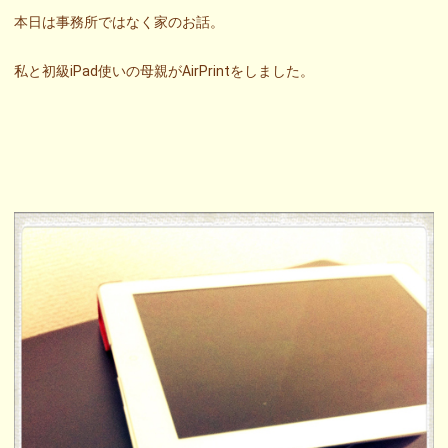
本日は事務所ではなく家のお話。
私と初級iPad使いの母親がAirPrintをしました。