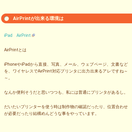
AirPrintが出来る環境は
iPad AirPrint
AirPrintとは
iPhoneやiPadから直接、写真、メール、ウェブページ、文書など
を、ワイヤレスでAirPrint対応プリンタに出力出来るアレですね～
～。
なんか便利そうだと思いつつも、私には普通にプリンタがあるし。
だいたいプリンターを使う時は制作物の確認だったり、位置合わせ
が必要だったり結構めんどうな事をやっています。