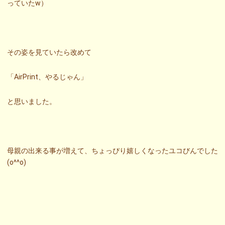
っていたw）
その姿を見ていたら改めて
「AirPrint、やるじゃん」
と思いました。
母親の出来る事が増えて、ちょっぴり嬉しくなったユコびんでした
(o^^o)