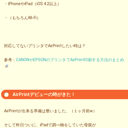
・iPhoneやiPad（iOS 4.2以上）
・（もちろんWi-Fi）
対応してないプリンタでAirPrintしたい時は？
参考：
CANONやEPSONのプリンタでAirPrint印刷する方法のまとめ
AirPrintデビューの時がきた！
AirPrintが出来る準備は整いました。（１ヶ月前w）
そして昨日ついに、iPadで調べ物をしていた母親が