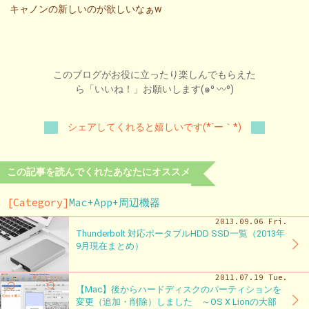
キャノンの新しいのが欲しいなぁw
このブログがお役に立ったり楽しんでもらえた
ら「いいね！」お願いします(๑⁰ 〰⁰)
シェアしてくれると嬉しいです(*´ー｀*)
この記事を読んでくれたあなたにオススメ
[Category]
Mac+App+周辺機器
2013.09.06 Fri.
Thunderbolt 対応ポータブルHDD SSD一覧（2013年
9月現在まとめ）
2011.07.19 Tue.
【Mac】後からハードディスクのパーティションを
変更（追加・削除）しました ～OS X Lionの大部