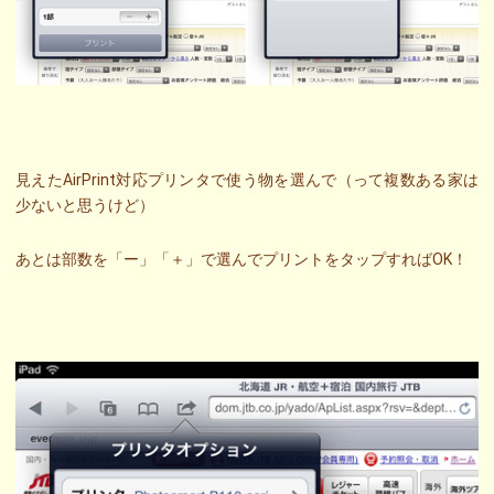
見えたAirPrint対応プリンタで使う物を選んで（って複数ある家は
少ないと思うけど）
あとは部数を「ー」「＋」で選んでプリントをタップすればOK！