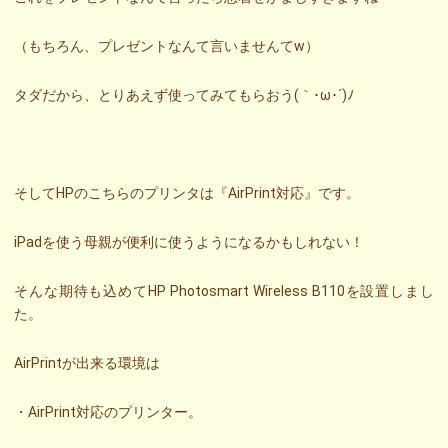
（もちろん、プレゼントなんて言いませんてw）
タダだから、とりあえず使ってみてもらおう(｀･ω･´)ﾉ
そしてHPのこちらのプリンタは『AirPrint対応』です。
iPadを使う母親が便利に使うようになるかもしれない！
そんな期待も込めてHP Photosmart Wireless B110を設置しまし
た。
AirPrintが出来る環境は
・AirPrint対応のプリンター。