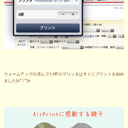
ウォームアップの済んでたHPのプリンタはすぐにプリントを始め
ました(o°▽°)o