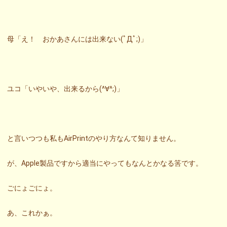
母「え！ おかあさんには出来ない(ﾟДﾟ;)」
ユコ「いやいや、出来るから(^∀^;)」
と言いつつも私もAirPrintのやり方なんて知りません。
が、Apple製品ですから適当にやってもなんとかなる筈です。
ごにょごにょ。
あ、これかぁ。