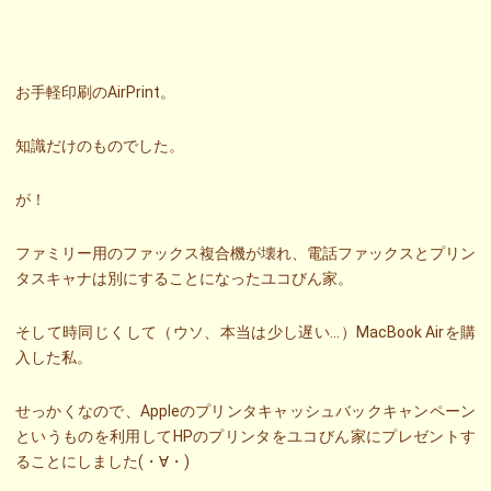
お手軽印刷のAirPrint。
知識だけのものでした。
が！
ファミリー用のファックス複合機が壊れ、電話ファックスとプリン
タスキャナは別にすることになったユコびん家。
そして時同じくして（ウソ、本当は少し遅い…）MacBook Airを購
入した私。
せっかくなので、Appleのプリンタキャッシュバックキャンペーン
というものを利用してHPのプリンタをユコびん家にプレゼントす
ることにしました(・∀・)