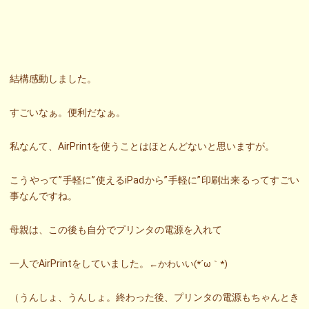
結構感動しました。
すごいなぁ。便利だなぁ。
私なんて、AirPrintを使うことはほとんどないと思いますが。
こうやって”手軽に”使えるiPadから”手軽に”印刷出来るってすごい
事なんですね。
母親は、この後も自分でプリンタの電源を入れて
一人でAirPrintをしていました。
←かわいい(*´ω｀*)
（うんしょ、うんしょ。終わった後、プリンタの電源もちゃんとき