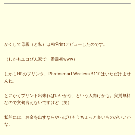
かくして母親（と私）はAirPrintデビューしたのです。
（しかもユコびん家で一番最初www）
しかしHPのプリンタ、Photosmart Wireless B110はいただけませ
んね。
とにかくプリント出来ればいいかな、という人向けかも。実質無料
なので文句言えないですけど（笑）
私的には、お金を出すならやっぱりもうちょっと良いものがいいか
な。