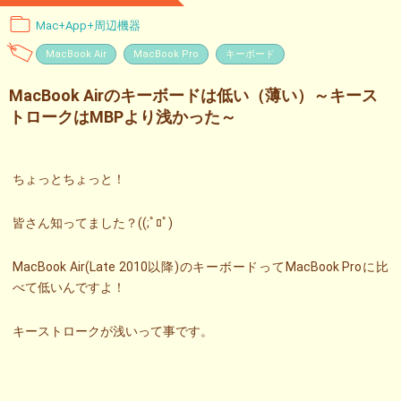
Mac+App+周辺機器
MacBook Air
MacBook Pro
キーボード
MacBook Airのキーボードは低い（薄い）～キース
トロークはMBPより浅かった～
ちょっとちょっと！
皆さん知ってました？((;ﾟﾛﾟ)
MacBook Air(Late 2010以降)のキーボードってMacBook Proに比
べて低いんですよ！
キーストロークが浅いって事です。