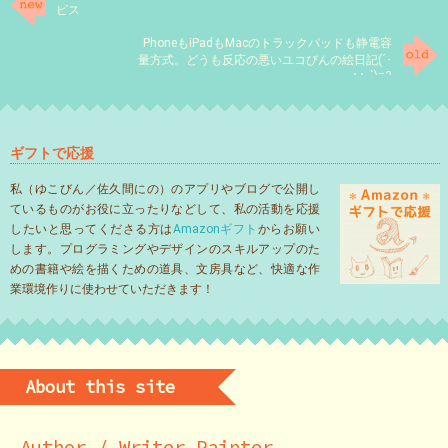
ビス
PhoneもiPadもMacのトラックパッドも静電容
量方式。どうも反応の悪いユコびんの絵日記(´･
ω･`)=3
ギフトで応援
私（ゆこびん／佐久間にの）のアプリやブログで公開し
ているものがお役に立ったりなどして、私の活動を応援
したいと思ってくださる方は
Amazonギフト
からお願い
します。プログラミングやデザインのスキルアップのた
めの書籍や絵を描くための道具、文房具など、快適な作
業環境作りに使わせていただきます！
About this site
Author / Writer Painter