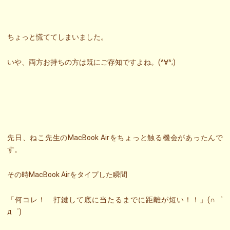
ちょっと慌ててしまいました。
いや、両方お持ちの方は既にご存知ですよね。(^∀^;)
先日、ねこ先生のMacBook Airをちょっと触る機会があったんで
す。
その時MacBook Airをタイプした瞬間
「何コレ！ 打鍵して底に当たるまでに距離が短い！！」(∩゜
д゜)