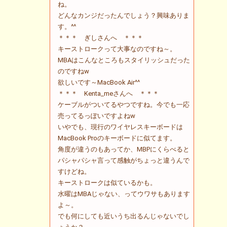
ね。
どんなカンジだったんでしょう？興味ありま
す。^^
＊＊＊ ぎしさんへ ＊＊＊
キーストロークって大事なのですね～。
MBAはこんなところもスタイリッシュだった
のですねw
欲しいです～MacBook Air^^
＊＊＊ Kenta_meさんへ ＊＊＊
ケーブルがついてるやつですね。今でも一応
売ってるっぽいですよねw
いやでも、現行のワイヤレスキーボードは
MacBook Proのキーボードに似てます。
角度が違うのもあってか、MBPにくらべると
パシャパシャ言って感触がちょっと違うんで
すけどね。
キーストロークは似ているかも。
水曜はMBAじゃない、ってウワサもあります
よ～。
でも何にしても近いうち出るんじゃないでし