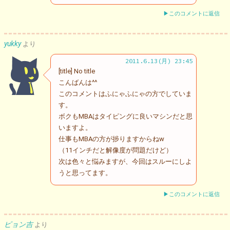
▶このコメントに返信
yukky
より
2011.6.13(月) 23:45
[title] No title
こんばんは^^
このコメントはふにゃふにゃの方でしていま
す。
ボクもMBAはタイピングに良いマシンだと思
いますよ。
仕事もMBAの方が捗りますからねw
（11インチだと解像度が問題だけど）
次は色々と悩みますが、今回はスルーにしよ
うと思ってます。
▶このコメントに返信
ピョン吉
より