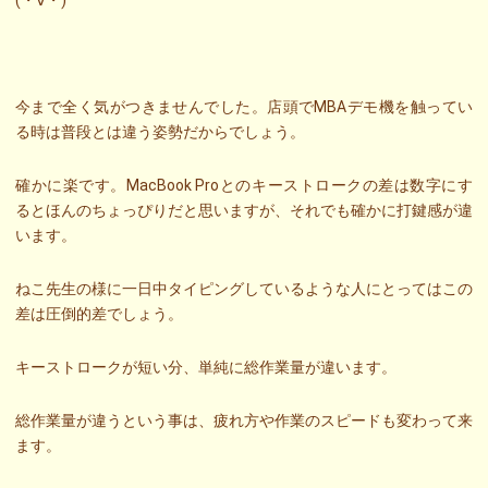
(・∀・)
今まで全く気がつきませんでした。店頭でMBAデモ機を触ってい
る時は普段とは違う姿勢だからでしょう。
確かに楽です。MacBook Proとのキーストロークの差は数字にす
るとほんのちょっぴりだと思いますが、それでも確かに打鍵感が違
います。
ねこ先生の様に一日中タイピングしているような人にとってはこの
差は圧倒的差でしょう。
キーストロークが短い分、単純に総作業量が違います。
総作業量が違うという事は、疲れ方や作業のスピードも変わって来
ます。