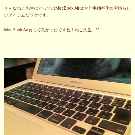
そんなねこ先生にとってはMacBook Airはお仕事効率化の素晴らし
いアイテムなワケです。
MacBook Air買って良かったですね！ねこ先生。^^