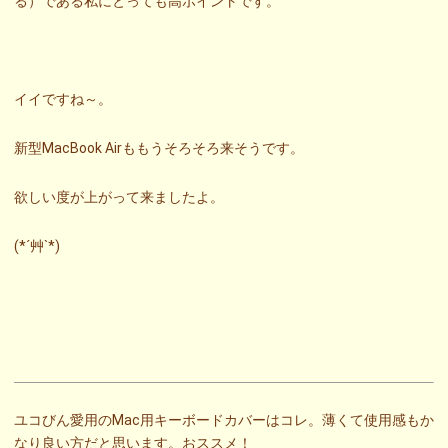
る）である私にとっても高ポイントです。
イイですね～。
新型MacBook Airももうそろそろ来そうです。
欲しい度が上がって来ましたよ。
(*´艸`*)
ユコびん愛用のMac用キーボードカバーはコレ。薄くて使用感もか
なり良い方だと思います。おススメ！