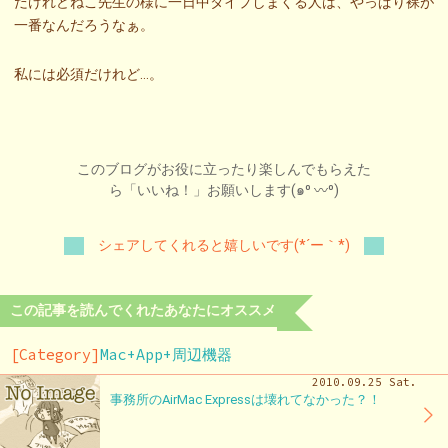
だけれどねこ先生の様に一日中タイプしまくる人は、やっぱり裸が
一番なんだろうなぁ。
私には必須だけれど…。
このブログがお役に立ったり楽しんでもらえた
ら「いいね！」お願いします(๑⁰ 〰⁰)
シェアしてくれると嬉しいです(*´ー｀*)
この記事を読んでくれたあなたにオススメ
[Category]
Mac+App+周辺機器
2010.09.25 Sat.
事務所のAirMac Expressは壊れてなかった？！