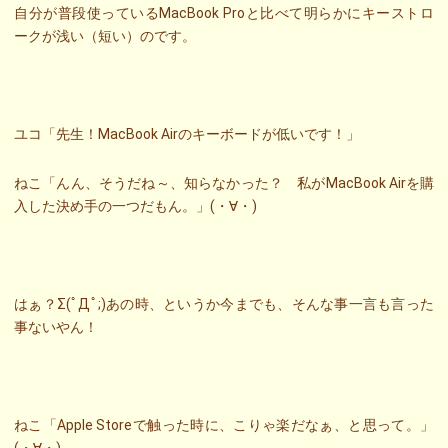
自分が普段使っているMacBook Proと比べて明らかにキーストロ
ークが浅い（短い）のです。
ユコ「先生！MacBook Airのキーボードが低いです！」
ねこ「んん、そうだね～、知らなかった？ 私がMacBook Airを購
入した決め手の一つだもん。」(・∀・)
はぁ？Σ(ﾟДﾟ;)あの時、というか今までも、そんな事一言も言った
事ないやん！
ねこ「Apple Storeで触った時に、こりゃ楽だなぁ、と思って。」