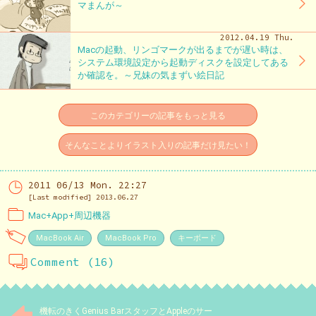
マまんが～
2012.04.19 Thu.
Macの起動、リンゴマークが出るまでが遅い時は、
システム環境設定から起動ディスクを設定してある
か確認を。～兄妹の気まずい絵日記
このカテゴリーの記事をもっと見る
そんなことよりイラスト入りの記事だけ見たい！
2011 06/13 Mon. 22:27
[Last modified] 2013.06.27
Mac+App+周辺機器
MacBook Air
MacBook Pro
キーボード
Comment (16)
機転のきくGenius BarスタッフとAppleのサー