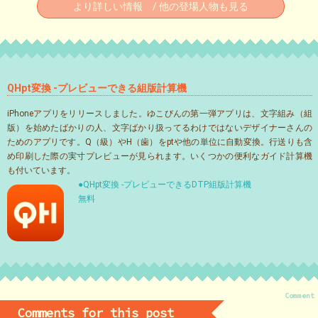
より詳しい情報 / 他の登場人物も見る
QHpt変換 -プレビューできる組版計算機
iPhoneアプリをリリースしました。ゆこびんの第一弾アプリは、文字組み（組
版）を始めたばかりの人、文字ばかり扱ってるわけではないデザイナーさんの
ためのアプリです。Q（級）やH（歯）をptや他の単位に自動変換。行送りも含
め印刷した際の実寸プレビューが見られます。いくつかの便利なガイド計算機
も付いています。
●QHpt変換 -プレビューできるDTP組版計算機
無料
Comment
Comments for this post