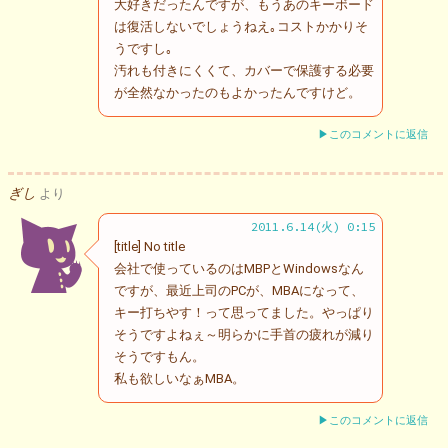
大好きだったんですが、もうあのキーボード
は復活しないでしょうねえ｡コストかかりそ
うですし｡
汚れも付きにくくて、カバーで保護する必要
が全然なかったのもよかったんですけど。
▶このコメントに返信
ぎし
より
2011.6.14(火) 0:15
[title] No title
会社で使っているのはMBPとWindowsなん
ですが、最近上司のPCが、MBAになって、
キー打ちやす！って思ってました。やっぱり
そうですよねぇ～明らかに手首の疲れが減り
そうですもん。
私も欲しいなぁMBA。
▶このコメントに返信