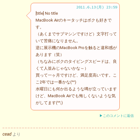
2011.6.13(月) 23:59
[title] No title
MacBook Airのキータッチはボクも好きで
す。
（あくまでサブマシンですけど）文字打って
いて苦痛になりません。
逆に展示機のMacBook Proを触ると違和感が
あります（笑）
（ちなみにボクのタイピングスピードは、良
くて人並みじゃないかな～）
買って一ヶ月ですけど、満足度高いです。こ
こ2年では一番かな(^^)
水曜日にも何か出るような噂が立っています
けど、MacBook Airでも悔しくないような気
がしてます(^^;)
▶このコメントに返信
cead
より