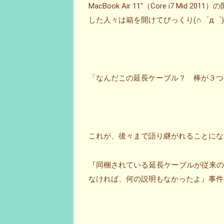
MacBook Air 11″（Core i7 Mi
した人々は箱を開けてびっくり(∩゜д゜
「なんだこの延長ケーブル？ 棒が３つ
これが、後々まで語り継がれることにな
『同梱されている延長ケーブルが従来
なければ、何の説明もなかったよ』事件