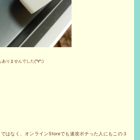
ありませんでした(^∀^;)
人ばかりではなく、オンラインStoreでも速攻ポチった人にもこの３