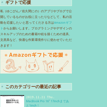
ギフトで応援
私（ゆこびん／佐久間にの）のアプリやブログで公
開しているものがお役に立ったりなどして、私の活
動を応援したいと思ってくださる方は
Amazonギフ
ト
からお願いします。プログラミングやデザインの
スキルアップのための書籍や絵を描くための道具、
文房具など、快適な作業環境作りに使わせていただ
きます！
このカテゴリーの最近の記事
2019.11.21 Thu.
MacBook Pro 16″ 17inchまであ
と1inch！