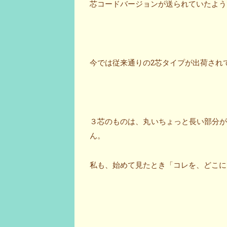
芯コードバージョンが送られていたよう
今では従来通りの2芯タイプが出荷され
３芯のものは、丸いちょっと長い部分
ん。
私も、始めて見たとき「コレを、どこにさせと