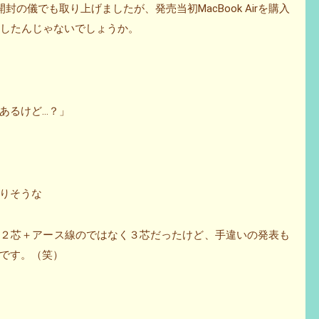
d 2011）の開封の儀でも取り上げましたが、発売当初MacBook Airを購入
)したんじゃないでしょうか。
あるけど…？」
りそうな
の２芯＋アース線のではなく３芯だったけど、手違いの発表も
です。（笑）