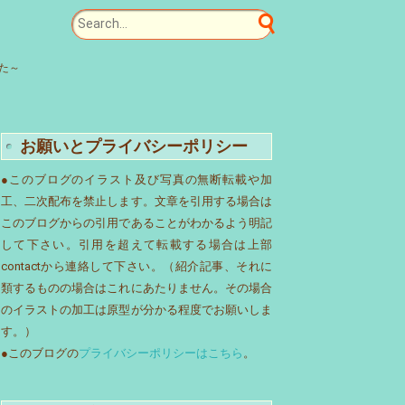
みた～
お願いとプライバシーポリシー
●このブログのイラスト及び写真の無断転載や加
工、二次配布を禁止します。文章を引用する場合は
このブログからの引用であることがわかるよう明記
して下さい。引用を超えて転載する場合は上部
contactから連絡して下さい。（紹介記事、それに
類するものの場合はこれにあたりません。その場合
のイラストの加工は原型が分かる程度でお願いしま
す。）
●このブログの
プライバシーポリシーはこちら
。