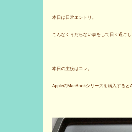
本日は日常エントリ。
こんなくぅだらない事をして日々過ごし
本日の主役はコレ。
AppleのMacBookシリーズを購入