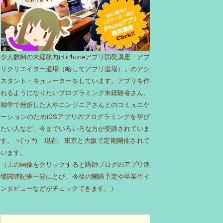
少人数制の未経験向けiPhoneアプリ開発講座「アプ
リクリエイター道場（略してアプリ道場）」のアシ
スタント・キュレーターをしています。アプリを作
れるようになりたいプログラミング未経験者さん、
独学で挫折した人やエンジニアさんとのコミュニケ
ーションのためiOSアプリのプログラミングを学び
たい人など、今までいろいろな方が受講されていま
す。ヽ('ヮ'*)ゝ現在、東京と大阪で定期開催されて
います。
（上の画像をクリックすると講師ブログのアプリ道
場関連記事一覧にとび、今後の開講予定や卒業生イ
ンタビューなどがチェックできます。）