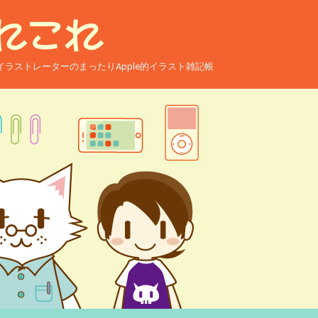
ー兼イラストレーターのまったりApple的イラスト雑記帳