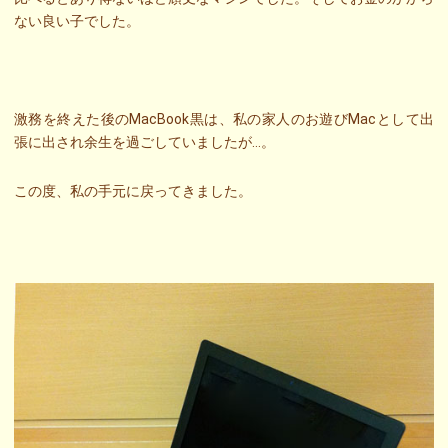
ない良い子でした。
激務を終えた後のMacBook黒は、私の家人のお遊びMacとして出
張に出され余生を過ごしていましたが…。
この度、私の手元に戻ってきました。