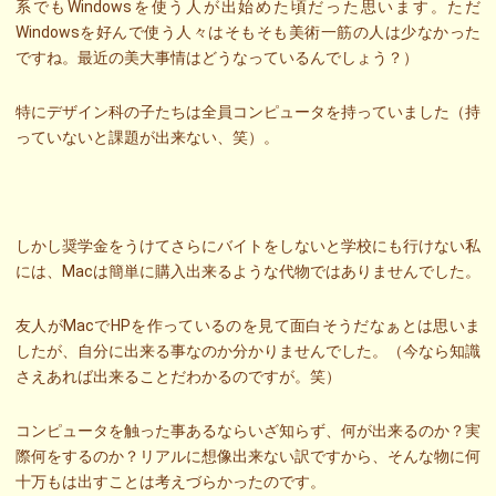
系でもWindowsを使う人が出始めた頃だった思います。ただ
Windowsを好んで使う人々はそもそも美術一筋の人は少なかった
ですね。最近の美大事情はどうなっているんでしょう？）
特にデザイン科の子たちは全員コンピュータを持っていました（持
っていないと課題が出来ない、笑）。
しかし奨学金をうけてさらにバイトをしないと学校にも行けない私
には、Macは簡単に購入出来るような代物ではありませんでした。
友人がMacでHPを作っているのを見て面白そうだなぁとは思いま
したが、自分に出来る事なのか分かりませんでした。（今なら知識
さえあれば出来ることだわかるのですが。笑）
コンピュータを触った事あるならいざ知らず、何が出来るのか？実
際何をするのか？リアルに想像出来ない訳ですから、そんな物に何
十万もは出すことは考えづらかったのです。