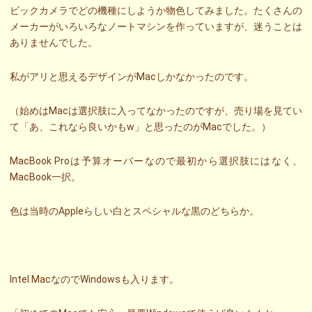
ビックカメラでどの機種にしようか物色してみました。たくさんの
メーカーがいろいろなノートマシンを作っていますが、迷うことは
ありませんでした。
私がアリと思えるデザインがMacしかなかったのです。
（始めはMacは選択肢に入ってなかったのですが、売り場を見てい
て「あ、これなら良いかもw」と思ったのがMacでした。）
MacBook Proは予算オーバーなので最初から選択肢にはなく、
MacBook一択。
色は当時のAppleらしい白とスペシャルな黒のどちらか。
Intel MacなのでWindowsも入ります。