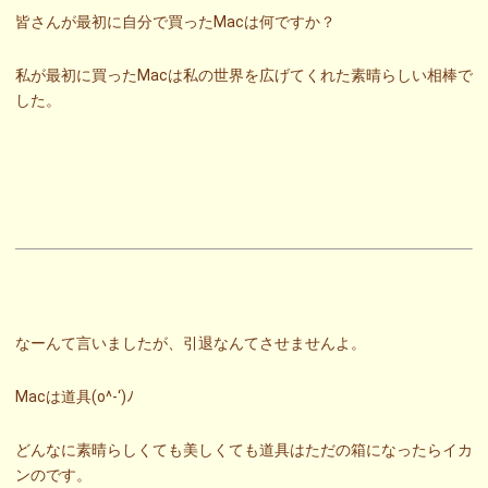
皆さんが最初に自分で買ったMacは何ですか？
私が最初に買ったMacは私の世界を広げてくれた素晴らしい相棒で
した。
なーんて言いましたが、引退なんてさせませんよ。
Macは道具(o^-‘)ﾉ
どんなに素晴らしくても美しくても道具はただの箱になったらイカ
ンのです。