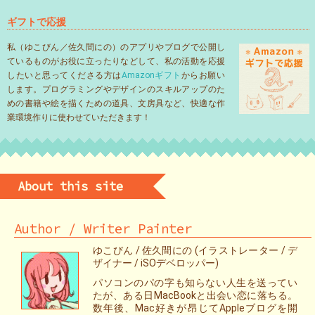
ギフトで応援
私（ゆこびん／佐久間にの）のアプリやブログで公開し
ているものがお役に立ったりなどして、私の活動を応援
したいと思ってくださる方は
Amazonギフト
からお願い
します。プログラミングやデザインのスキルアップのた
めの書籍や絵を描くための道具、文房具など、快適な作
業環境作りに使わせていただきます！
About this site
Author / Writer Painter
ゆこびん / 佐久間にの (イラストレーター / デ
ザイナー / iSOデベロッパー)
パソコンのパの字も知らない人生を送ってい
たが、ある日MacBookと出会い恋に落ちる。
数年後、Mac好きが昂じてAppleブログを開