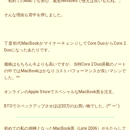
「初めてのMacでも安心、最悪Windowsで使えば良いもんね。」
そんな理由も背中を押しました。
丁度初代MacBookがマイナーチェンジしてCore DuoからCore 2
Duoになったあたりです。
価格はもちろん今よりも高いですが、当時Core 2 Duo搭載のノート
の中ではMacBookはかなりコストパフォーマンスが良いマシンで
した。^^
オンラインのApple StoreでスペシャルなMacBook黒を注文。
BTOでスペックアップさせほぼ20万のお買い物でした。(*ﾟーﾟ)
初めての私の相棒となったMacBook黒（Late 2006）がもたらして