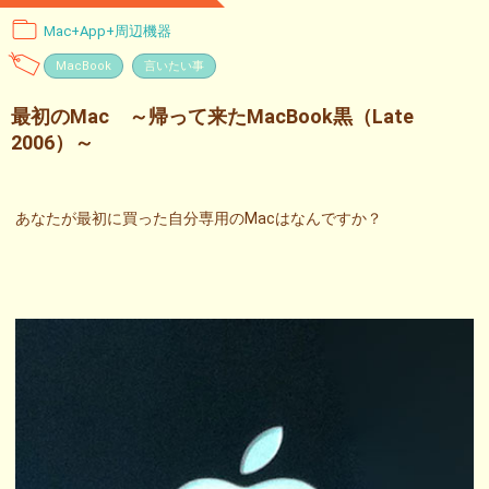
Mac+App+周辺機器
MacBook
言いたい事
最初のMac ～帰って来たMacBook黒（Late
2006）～
あなたが最初に買った自分専用のMacはなんですか？