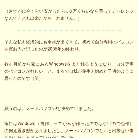
（さすがに今くらい安かったら…８万くらいなら買ってチャレンジ
なんてことも出来たかもしれません。）
そんな私も経済的にも余裕が出てきて、初めて自分専用のパソコン
を買おうと思ったのが2006年の終わり。
数ヶ月前から家にあるWindowsをよく触るようになり「自分専用
のパソコンが欲しい」と、まるで自我が芽生え始めた子供のように
思ったのです（笑）
買うのは、ノートパソコン!と決めていました。
家にはWindows（自作、ってか私が作ったのではないので他作）
の据え置き型がありましたし、ノートパソコンでないと出来ない事
をやりたいと思っていたからでした。