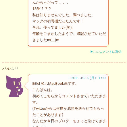
んから～だって．．．
128K？？？
私は知りませんでした。調べました。
マックの初号機だったんです！
それ、使ってました(笑);
年齢をごまかしたようで、追記させていただ
きましたm(__)m
▶このコメントに返信
ハル
より
2011.8.15(月) 1:33
[title] 私もMacBook黒です。
こんばんは。
初めてこちらからコメントさせていただきま
す。
(Twitterからは何度か感想を送らせてもらっ
たことがあります)
なんだか今日のブログ、ちょっと泣けてきま