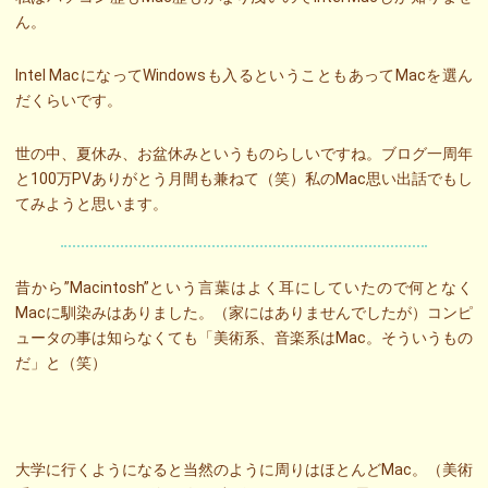
ん。
Intel MacになってWindowsも入るということもあってMacを選ん
だくらいです。
世の中、夏休み、お盆休みというものらしいですね。ブログ一周年
と100万PVありがとう月間も兼ねて（笑）私のMac思い出話でもし
てみようと思います。
昔から”Macintosh”という言葉はよく耳にしていたので何となく
Macに馴染みはありました。（家にはありませんでしたが）コンピ
ュータの事は知らなくても「美術系、音楽系はMac。そういうもの
だ」と（笑）
大学に行くようになると当然のように周りはほとんどMac。（美術