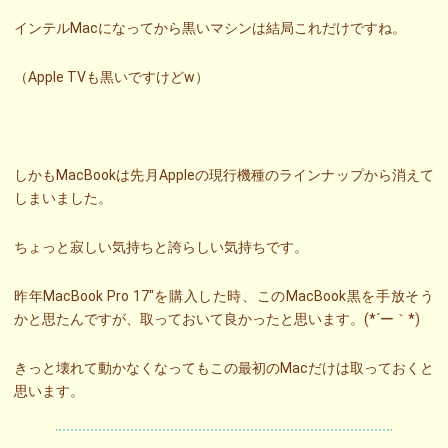
インテルMacになってから黒いマシンは結局これだけですね。
（Apple TVも黒いですけどw）
しかもMacBookは先月Appleの現行機種のラインナップから消えて
しまいました。
ちょっと寂しい気持ちと誇らしい気持ちです。
昨年MacBook Pro 17″を購入した時、このMacBook黒を手放そう
かと思たんですが、取っておいて良かったと思います。(*´ー｀*)
きっと壊れて動かなくなってもこの最初のMacだけは取っておくと
思います。