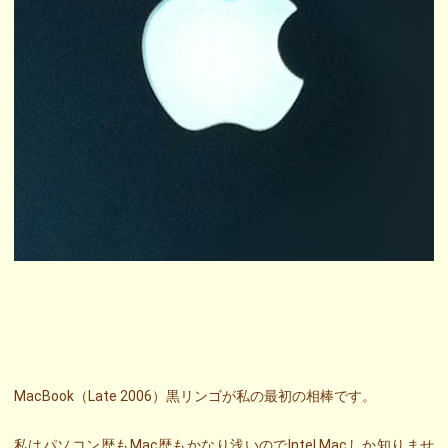
MacBook（Late 2006）黒リンゴが私の最初の相棒です。
私はパソコン歴もMac歴もかなり浅いのでIntel Macしか知りませ