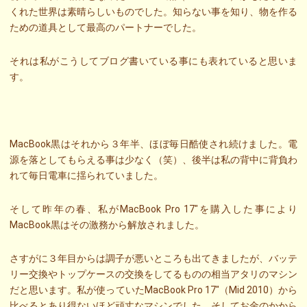
くれた世界は素晴らしいものでした。知らない事を知り、物を作る
ための道具として最高のパートナーでした。
それは私がこうしてブログ書いている事にも表れていると思いま
す。
MacBook黒はそれから３年半、ほぼ毎日酷使され続けました。電
源を落としてもらえる事は少なく（笑）、後半は私の背中に背負わ
れて毎日電車に揺られていました。
そして昨年の春、私がMacBook Pro 17″を購入した事により
MacBook黒はその激務から解放されました。
さすがに３年目からは調子が悪いところも出てきましたが、バッテ
リー交換やトップケースの交換をしてるものの相当アタリのマシン
だと思います。私が使っていたMacBook Pro 17″（Mid 2010）から
比べるとあり得ないほど頑丈なマシンでした。そしてお金のかから