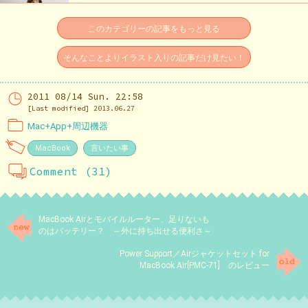
このカテゴリーの記事をもっと見る
そんなことよりイラスト入りの記事だけ見たい！
2011 08/14 Sun. 22:58
[Last modified] 2013.06.27
Mac+App+周辺機器
MacBook
言いたい事
Comment (31)
MacBook Airとモバイルルーター、足りないも
のはバッテリー？ ～外に持ち出せる便利さ～
Power Support／Airジャケットセット for
MacBook Air[PMC-71] のレビュー