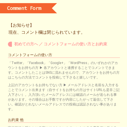
Comment Form
【お知らせ】
現在、コメント欄は閉じられています。
初めての方へ ／ コメントフォームの使い方とお約束
コメントフォームの使い方
「Twitter」「Facebook」「Google+」「WordPress」のいずれかのアカ
ウントをお持ちの方 ▶ 各アカウントと連携することでコメントできま
す。コメントしたことはSNSに流れませんので、アカウントをお持ちの方
はこちらの方法でコメントを投稿して下さると嬉しいです。
上記のアカウントをお持ちでない方 ▶ メールアドレスと名前を入力する
ことでコメント出来ます（自サイトをお持ちの方はサイトURLも是非ご記
入下さい）。入力頂いたメールアドレスには確認のメールが送られる事
があります。その場合はお手数ですが内容にしたがって返信して下さ
い。確認がとれないメールアドレスでの投稿は認証されない事がありま
す。
お約束 他