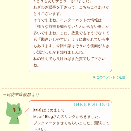
> どうもありがとうございました。
わざわざ返事を下さって、こちらこそありが
とうございます。
そうですよね。インターネットの情報は
『様々な前提を知らないとわからない事』が
多いですよね。また、故意でもそうでなくて
も『勘違いしやすい』ように書かれている事
もあります。今回の話はそういう側面が大き
い話だったかも知れませんね。
私の説明でも良ければまた質問して下さい
ね。
▶このコメントに返信
三日坊主症候群
より
2010.8.9(月) 16:48
[title] はじめまして
Macin’ Blogさんのリンクからきました。
ブックマークさせてもらいました。頑張って
下さい。