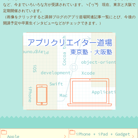
など、今までいろいろな方が受講されています。ヽ('ヮ'*)ゝ現在、東京と大阪で
定期開催されています。
（画像をクリックすると講師ブログのアプリ道場関連記事一覧にとび、今後の
開講予定や卒業生インタビューなどがチェックできます。）
iPhone + iPad + Gadget
Apple