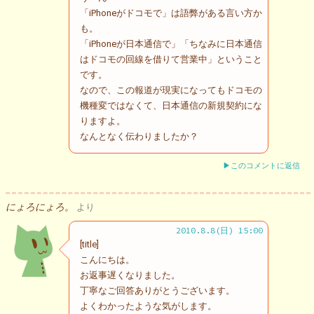
「iPhoneがドコモで」は語弊がある言い方か
も。
「iPhoneが日本通信で」「ちなみに日本通信
はドコモの回線を借りて営業中」ということ
です。
なので、この報道が現実になってもドコモの
機種変ではなくて、日本通信の新規契約にな
りますよ。
なんとなく伝わりましたか？
▶このコメントに返信
にょろにょろ。
より
2010.8.8(日) 15:00
[title]
こんにちは。
お返事遅くなりました。
丁寧なご回答ありがとうございます。
よくわかったような気がします。