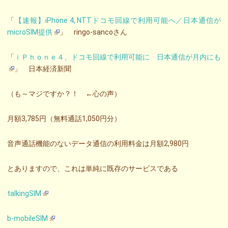
「
【速報】iPhone 4, NTTドコモ回線で利用可能へ／日本通信が
microSIM提供
」 ringo-sancoさん
「
ｉＰｈｏｎｅ４、ドコモ回線で利用可能に 日本通信が月内にも
」 日本経済新聞
（も～マジですか？！ ←心の声）
月額3,785円（無料通話1,050円分）
音声通話機能のないデータ通信の利用料金は月額2,980円
とありますので、これは単純に既存のサービスである
talkingSIM
b-mobileSIM