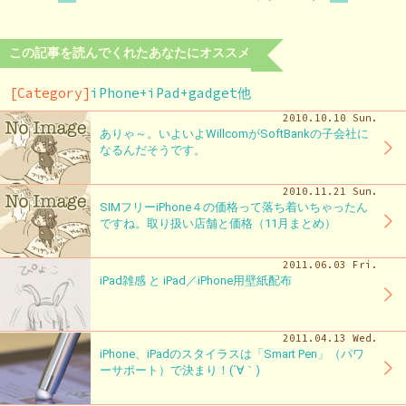
この記事を読んでくれたあなたにオススメ
[Category]
iPhone+iPad+gadget他
2010.10.10 Sun.
ありゃ～。いよいよWillcomがSoftBankの子会社に
なるんだそうです。
2010.11.21 Sun.
SIMフリーiPhone４の価格って落ち着いちゃったん
ですね。取り扱い店舗と価格（11月まとめ）
2011.06.03 Fri.
iPad雑感 と iPad／iPhone用壁紙配布
2011.04.13 Wed.
iPhone、iPadのスタイラスは「Smart Pen」（パワ
ーサポート）で決まり！(´∀｀)