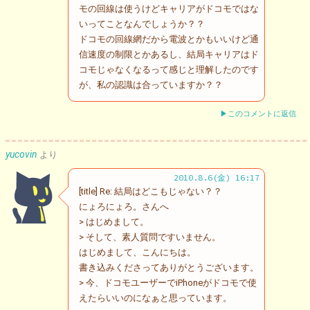
モの回線は使うけどキャリアがドコモではな
いってことなんでしょうか？？
ドコモの回線網だから電波とかもいいけど通
信速度の制限とかあるし、結局キャリアはド
コモじゃなくなるって感じと理解したのです
が、私の認識は合っていますか？？
▶このコメントに返信
yucovin
より
2010.8.6(金) 16:17
[title] Re: 結局はどこもじゃない？？
にょろにょろ。さんへ
> はじめまして。
> そして、素人質問ですいません。
はじめまして、こんにちは。
書き込みくださってありがとうございます。
> 今、ドコモユーザーでiPhoneがドコモで使
えたらいいのになぁと思っています。