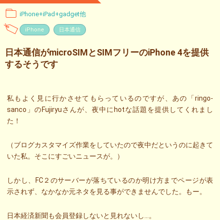
iPhone+iPad+gadget他
iPhone
日本通信
日本通信がmicroSIMとSIMフリーのiPhone 4を提供
するそうです
私もよく見に行かさせてもらっているのですが、あの「ringo-
sanco」のFujiryuさんが、夜中にhotな話題を提供してくれまし
た！
（ブログカスタマイズ作業をしていたので夜中だというのに起きて
いた私。そこにすごいニュースが。）
しかし、FC２のサーバーが落ちているのか明け方までページが表
示されず、なかなか元ネタを見る事ができませんでした。もー。
日本経済新聞も会員登録しないと見れないし…。