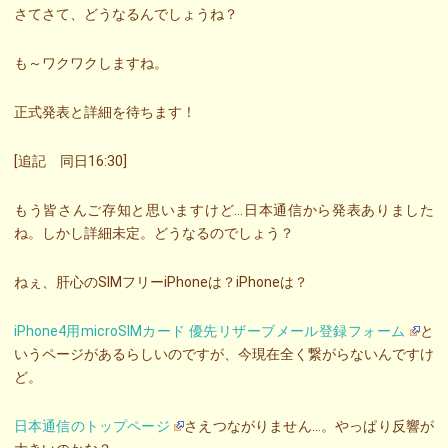
さてさて、どうなるんでしょうね？
も～ワクワクしますね。
正式発表と詳細を待ちます！
[追記 同日16:30]
もう皆さんご存知と思いますけど…日本通信から発表ありました
ね。しかし詳細未定。どうなるのでしょう？
ねぇ、肝心のSIMフリーiPhoneは？iPhoneは？
iPhone4用microSIMカード 優先リザーブメール登録フォーム
と
いうページがあるらしいのですが、今現在全く繋がらないんですけ
ど。
日本通信のトップページ
さえつながりません…。やっぱり反響が