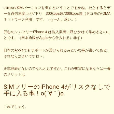
のmicroSIMバージョンを出すということですかね。だとするとデ
ータ通信速度 上り/下り 300kbps超/300kbps超（ドコモのFOMA
ネットワーク利用）です。（うーん、遅い。）
肝心のシムフリーiPhone４は輸入業者に呼びかけて集めるとのこ
とです。（日本通販がAppleから仕入れるに非ず）
日本のAppleでもサポートが受けられるみたいな事が書いてある。
それならばよいですね～。
正式発表がないのでなんともですが、これが現実になるならば一番
のメリットは
SIMフリーのiPhone 4がリスクなしで
手に入る事！o(´∀｀)o
これでしょう。