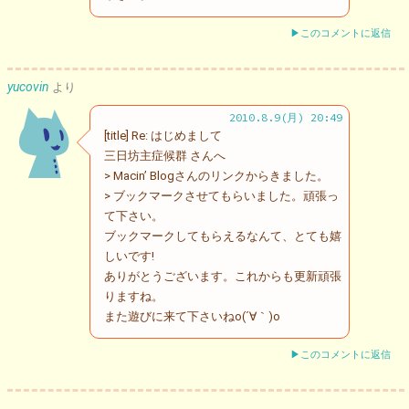
▶このコメントに返信
yucovin
より
2010.8.9(月) 20:49
[title] Re: はじめまして
三日坊主症候群 さんへ
> Macin’ Blogさんのリンクからきました。
> ブックマークさせてもらいました。頑張っ
て下さい。
ブックマークしてもらえるなんて、とても嬉
しいです!
ありがとうございます。これからも更新頑張
りますね。
また遊びに来て下さいねo(´∀｀)o
▶このコメントに返信