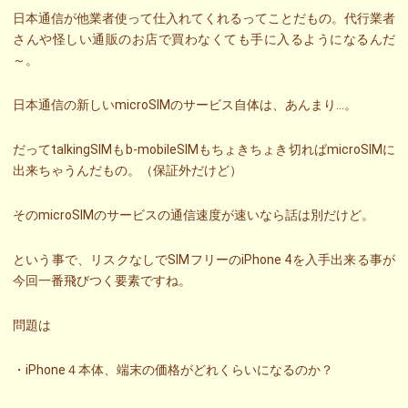
日本通信が他業者使って仕入れてくれるってことだもの。代行業者
さんや怪しい通販のお店で買わなくても手に入るようになるんだ
～。
日本通信の新しいmicroSIMのサービス自体は、あんまり…。
だってtalkingSIMもb-mobileSIMもちょきちょき切ればmicroSIMに
出来ちゃうんだもの。（保証外だけど）
そのmicroSIMのサービスの通信速度が速いなら話は別だけど。
という事で、リスクなしでSIMフリーのiPhone 4を入手出来る事が
今回一番飛びつく要素ですね。
問題は
・iPhone４本体、端末の価格がどれくらいになるのか？