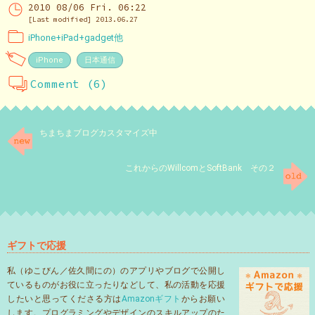
2010 08/06 Fri. 06:22
[Last modified] 2013.06.27
iPhone+iPad+gadget他
iPhone
日本通信
Comment (6)
ちまちまブログカスタマイズ中
これからのWillcomとSoftBank その２
ギフトで応援
私（ゆこびん／佐久間にの）のアプリやブログで公開し
ているものがお役に立ったりなどして、私の活動を応援
したいと思ってくださる方は
Amazonギフト
からお願い
します。プログラミングやデザインのスキルアップのた