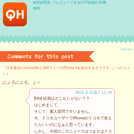
●QHpt変換 -プレビューできるDTP組版計算機
無料
Comment
Comments for this post
『日本通信がmicroSIMとSIMフリーのiPhone 4を提供するそうです…』へのコメ
ント
にょろにょろ。
より
2010.8.6(金) 11:43
[title] 結局はどこもじゃない？？
はじめまして。
そして、素人質問ですいません。
今、ドコモユーザーでiPhoneがドコモで使え
たらいいのになぁと思っています。
しかし、今回のこのニュースはつまりはドコ