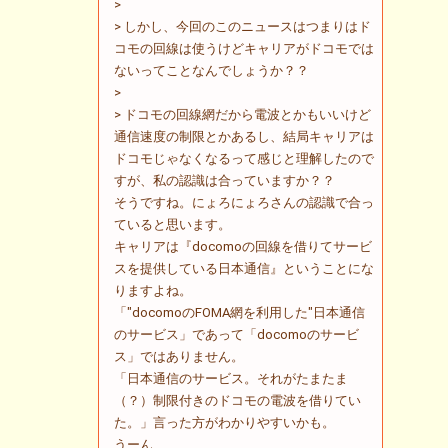
>
> しかし、今回のこのニュースはつまりはド
コモの回線は使うけどキャリアがドコモでは
ないってことなんでしょうか？？
>
> ドコモの回線網だから電波とかもいいけど
通信速度の制限とかあるし、結局キャリアは
ドコモじゃなくなるって感じと理解したので
すが、私の認識は合っていますか？？
そうですね。にょろにょろさんの認識で合っ
ていると思います。
キャリアは『docomoの回線を借りてサービ
スを提供している日本通信』ということにな
りますよね。
「"docomoのFOMA網を利用した"日本通信
のサービス」であって「docomoのサービ
ス」ではありません。
「日本通信のサービス。それがたまたま
（？）制限付きのドコモの電波を借りてい
た。」言った方がわかりやすいかも。
うーん