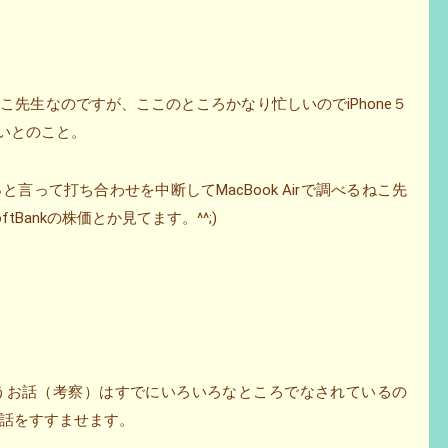
先生なのですが、ここのところかなり忙しいのでiPhone５
ないとのこと。
言って打ち合わせを中断してMacBook Airで調べるねこ先
Bankの株価とか見てます。^^;)
というお話（考察）はすでにいろいろなところでなされているの
話をすすませます。