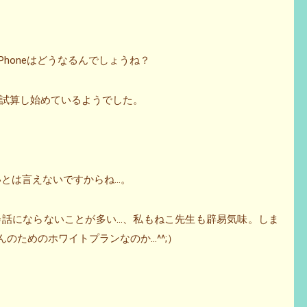
iPhoneはどうなるんでしょうね？
試算し始めているようでした。
良いとは言えないですからね…。
会話にならないことが多い…、私もねこ先生も辟易気味。しま
んのためのホワイトプランなのか…^^;）