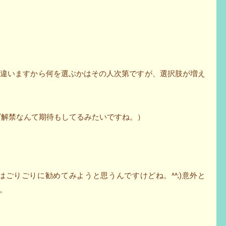
て違いますから何を選ぶかはその人次第ですが、選択肢が増え
リング解禁なんて期待もしてるみたいですね。）
はごりごりに勧めてみようと思うんですけどね。^^;)意外と
…。