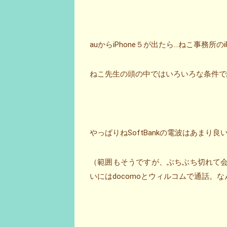
auからiPhone５が出たら…ねこ事務所の
ねこ先生の頭の中ではいろいろな条件で
やっぱりねSoftBankの電波はあまり
（範囲もそうですが、ぶちぶち切れて
いにはdocomoとウィルコムで通話。な