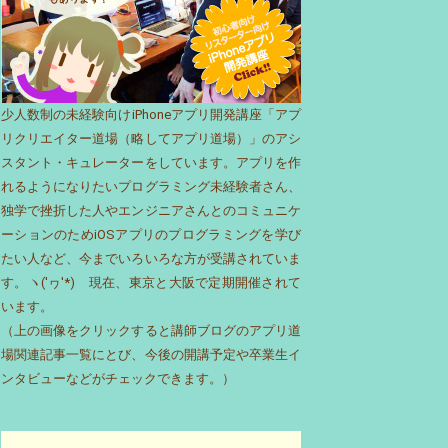
少人数制の未経験向けiPhoneアプリ開発講座「アプ
リクリエイター道場（略してアプリ道場）」のアシ
スタント・キュレーターをしています。アプリを作
れるようになりたいプログラミング未経験者さん、
独学で挫折した人やエンジニアさんとのコミュニケ
ーションのためiOSアプリのプログラミングを学び
たい人など、今までいろいろな方が受講されていま
す。ヽ('ヮ'*)ゝ現在、東京と大阪で定期開催されて
います。
（上の画像をクリックすると講師ブログのアプリ道
場関連記事一覧にとび、今後の開講予定や卒業生イ
ンタビューなどがチェックできます。）