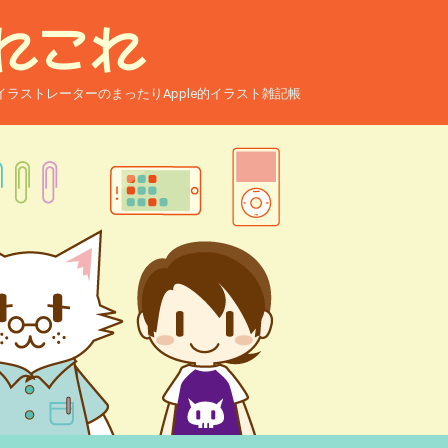
ー兼イラストレーターのまったりApple的イラスト雑記帳