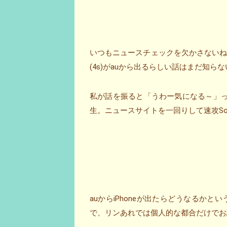
いつもニュースチェックを欠かさないねこ
(4s)がauから出るらしい話はまだ知ら
私が話を振ると「うわー気になる～」っと
生。ニュースサイトを一回りして速攻Soft
auからiPhoneが出たらどうなるか
で、リンあれでは個人的な都合だけでお