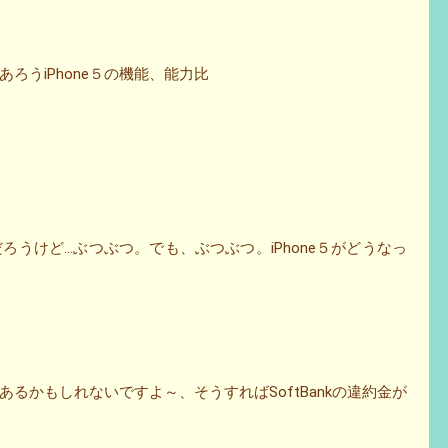
あろうiPhone５の機能、能力比
ろうけど…ぶつぶつ。でも、ぶつぶつ。iPhone５がどうなっ
るかもしれないですよ～、そうすればSoftBankの違約金が