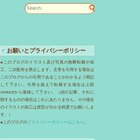
お願いとプライバシーポリシー
●このブログのイラスト及び写真の無断転載や加
工、二次配布を禁止します。文章を引用する場合は
このブログからの引用であることがわかるよう明記
して下さい。引用を超えて転載する場合は上部
contactから連絡して下さい。（紹介記事、それに
類するものの場合はこれにあたりません。その場合
のイラストの加工は原型が分かる程度でお願いしま
す。）
●このブログの
プライバシーポリシーはこちら
。