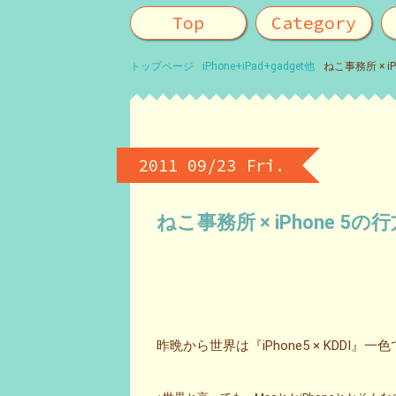
Top
Category
トップページ
iPhone+iPad+gadget他
ねこ事務所 × iP
2011 09/23 Fri.
ねこ事務所 × iPhone 5の
昨晩から世界は『iPhone5 × KDDI』