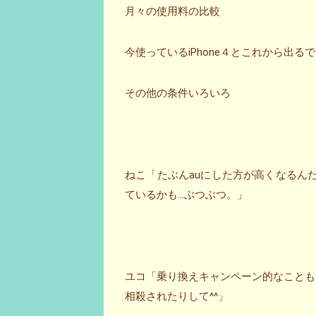
月々の使用料の比較
今使っているiPhone４とこれから出るで
その他の条件いろいろ
ねこ「たぶんauにした方が高くなるんだ
ているかも…ぶつぶつ。」
ユコ「乗り換えキャンペーン的なこともあ
相殺されたりして^^」