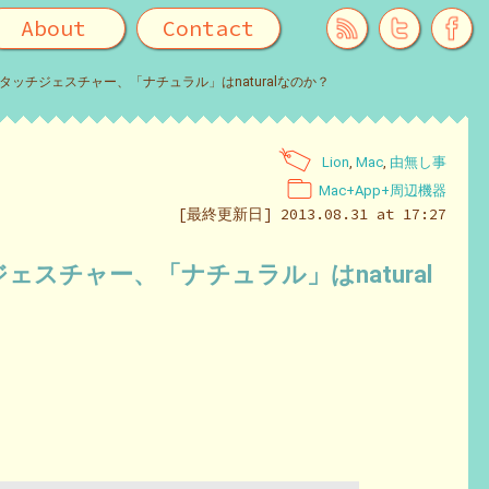
About
Contact
マルチタッチジェスチャー、「ナチュラル」はnaturalなのか？
Lion
,
Mac
,
由無し事
Mac+App+周辺機器
[最終更新日] 2013.08.31 at 17:27
チジェスチャー、「ナチュラル」はnatural