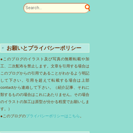
お願いとプライバシーポリシー
●このブログのイラスト及び写真の無断転載や加
工、二次配布を禁止します。文章を引用する場合は
このブログからの引用であることがわかるよう明記
して下さい。引用を超えて転載する場合は上部
contactから連絡して下さい。（紹介記事、それに
類するものの場合はこれにあたりません。その場合
のイラストの加工は原型が分かる程度でお願いしま
す。）
●このブログの
プライバシーポリシーはこちら
。