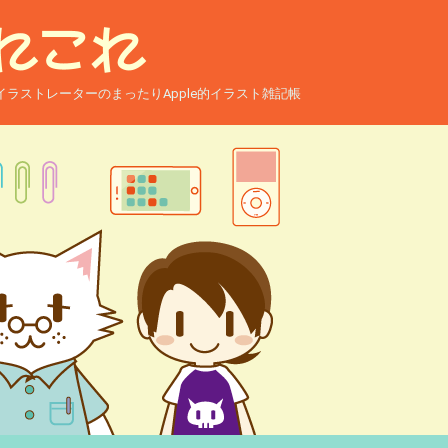
ー兼イラストレーターのまったりApple的イラスト雑記帳