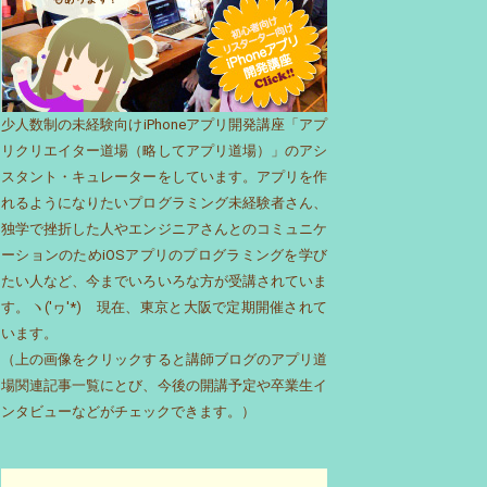
少人数制の未経験向けiPhoneアプリ開発講座「アプ
リクリエイター道場（略してアプリ道場）」のアシ
スタント・キュレーターをしています。アプリを作
れるようになりたいプログラミング未経験者さん、
独学で挫折した人やエンジニアさんとのコミュニケ
ーションのためiOSアプリのプログラミングを学び
たい人など、今までいろいろな方が受講されていま
す。ヽ('ヮ'*)ゝ現在、東京と大阪で定期開催されて
います。
（上の画像をクリックすると講師ブログのアプリ道
場関連記事一覧にとび、今後の開講予定や卒業生イ
ンタビューなどがチェックできます。）