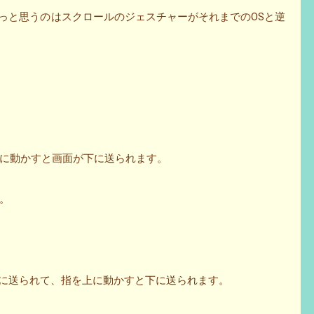
」っと思うのはスクロールのジェスチャーがそれまでのOSと逆
に動かすと画面が下に送られます。
。
上に送られて、指を上に動かすと下に送られます。