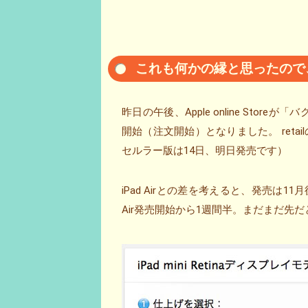
これも何かの縁と思ったので、iPa
昨日の午後、Apple online Storeが「
開始（注文開始）となりました。 ret
セルラー版は14日、明日発売です）
iPad Airとの差を考えると、発売は
Air発売開始から1週間半。まだまだ先