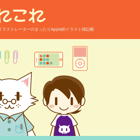
ー兼イラストレーターのまったりApple的イラスト雑記帳