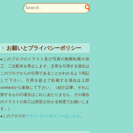
お願いとプライバシーポリシー
●このブログのイラスト及び写真の無断転載や加
工、二次配布を禁止します。文章を引用する場合は
このブログからの引用であることがわかるよう明記
して下さい。引用を超えて転載する場合は上部
contactから連絡して下さい。（紹介記事、それに
類するものの場合はこれにあたりません。その場合
のイラストの加工は原型が分かる程度でお願いしま
す。）
●このブログの
プライバシーポリシーはこちら
。