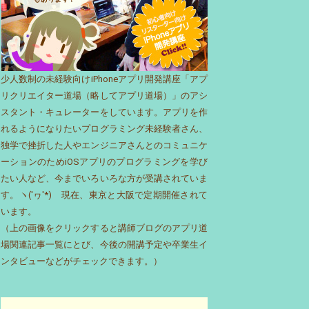
少人数制の未経験向けiPhoneアプリ開発講座「アプ
リクリエイター道場（略してアプリ道場）」のアシ
スタント・キュレーターをしています。アプリを作
れるようになりたいプログラミング未経験者さん、
独学で挫折した人やエンジニアさんとのコミュニケ
ーションのためiOSアプリのプログラミングを学び
たい人など、今までいろいろな方が受講されていま
す。ヽ('ヮ'*)ゝ現在、東京と大阪で定期開催されて
います。
（上の画像をクリックすると講師ブログのアプリ道
場関連記事一覧にとび、今後の開講予定や卒業生イ
ンタビューなどがチェックできます。）