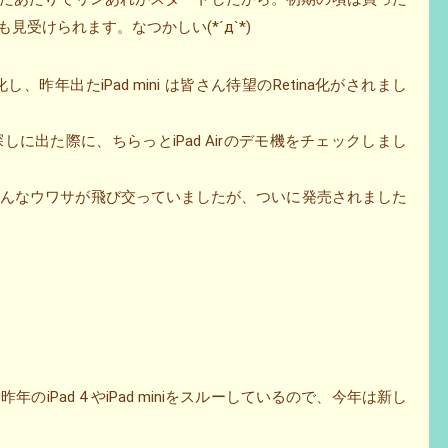
見受けられます。なつかしい(*´д`*)
進化し、昨年出たiPad mini は皆さん待望のRetina化がされまし
に出た際に、ちらっとiPad Airのデモ機をチェックしまし
に関していろんなウワサが飛び交っていましたが、ついに発売されました
iPad 4 やiPad miniをスルーしているので、今年は新し