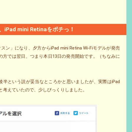
d mini Retinaをポチっ！
バクスン」になり、夕方からiPad mini Retina Wi-Fiモデルが発売
ailの方では翌日、つまり本日13日の発売開始です。（ちなみに
11月後半という説が妥当なところかと思いましたが、実際はiPad
だと考えていたので、少しびっくりしました。