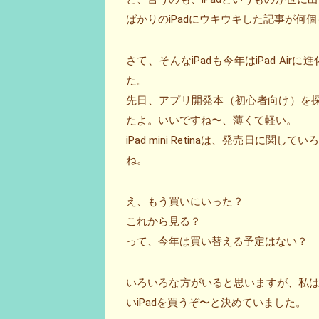
ばかりのiPadにウキウキした記事が何個も
さて、そんなiPadも今年はiPad Airに
た。
先日、アプリ開発本（初心者向け）を探し
たよ。いいですね〜、薄くて軽い。
iPad mini Retinaは、発売日
ね。
え、もう買いにいった？
これから見る？
って、今年は買い替える予定はない？
いろいろな方がいると思いますが、私は昨年の
いiPadを買うぞ〜と決めていました。