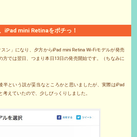
d mini Retinaをポチっ！
バクスン」になり、夕方からiPad mini Retina Wi-Fiモデルが発売
ailの方では翌日、つまり本日13日の発売開始です。（ちなみに
11月後半という説が妥当なところかと思いましたが、実際はiPad
だと考えていたので、少しびっくりしました。