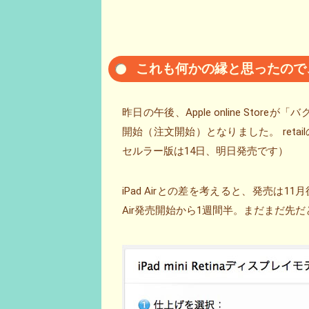
これも何かの縁と思ったので、iPa
昨日の午後、Apple online Storeが「
開始（注文開始）となりました。 ret
セルラー版は14日、明日発売です）
iPad Airとの差を考えると、発売は
Air発売開始から1週間半。まだまだ先