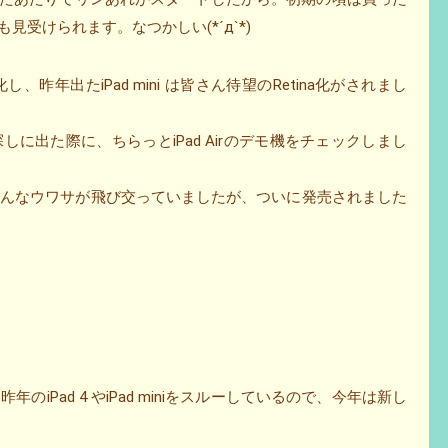
見受けられます。なつかしい(*´д`*)
進化し、昨年出たiPad mini は皆さん待望のRetina化がされまし
に出た際に、ちらっとiPad Airのデモ機をチェックしまし
に関していろんなウワサが飛び交っていましたが、ついに発売されました
iPad 4 やiPad miniをスルーしているので、今年は新し