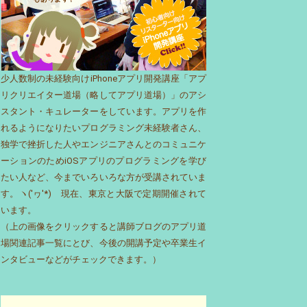
少人数制の未経験向けiPhoneアプリ開発講座「アプ
リクリエイター道場（略してアプリ道場）」のアシ
スタント・キュレーターをしています。アプリを作
れるようになりたいプログラミング未経験者さん、
独学で挫折した人やエンジニアさんとのコミュニケ
ーションのためiOSアプリのプログラミングを学び
たい人など、今までいろいろな方が受講されていま
す。ヽ('ヮ'*)ゝ現在、東京と大阪で定期開催されて
います。
（上の画像をクリックすると講師ブログのアプリ道
場関連記事一覧にとび、今後の開講予定や卒業生イ
ンタビューなどがチェックできます。）