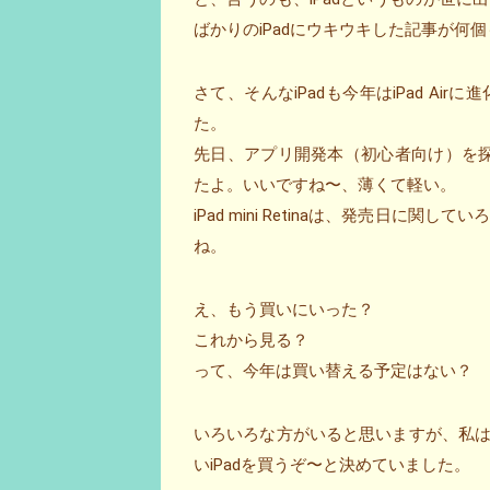
ばかりのiPadにウキウキした記事が何個も
さて、そんなiPadも今年はiPad Airに
た。
先日、アプリ開発本（初心者向け）を探し
たよ。いいですね〜、薄くて軽い。
iPad mini Retinaは、発売日
ね。
え、もう買いにいった？
これから見る？
って、今年は買い替える予定はない？
いろいろな方がいると思いますが、私は昨年の
いiPadを買うぞ〜と決めていました。