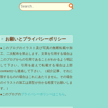
お願いとプライバシーポリシー
●このブログのイラスト及び写真の無断転載や加
工、二次配布を禁止します。文章を引用する場合は
このブログからの引用であることがわかるよう明記
して下さい。引用を超えて転載する場合は上部
contactから連絡して下さい。（紹介記事、それに
類するものの場合はこれにあたりません。その場合
のイラストの加工は原型が分かる程度でお願いしま
す。）
●このブログの
プライバシーポリシーはこちら
。