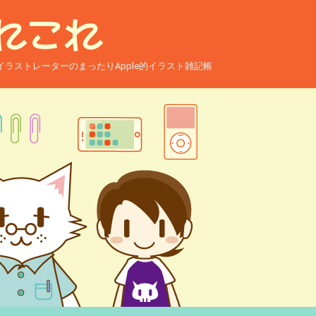
ー兼イラストレーターのまったりApple的イラスト雑記帳