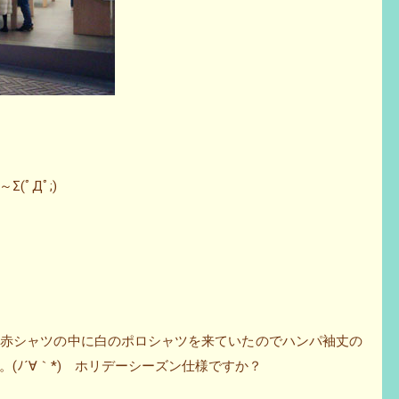
ﾟДﾟ;)
、赤シャツの中に白のポロシャツを来ていたのでハンパ袖丈の
(ﾉ´∀｀*) ホリデーシーズン仕様ですか？