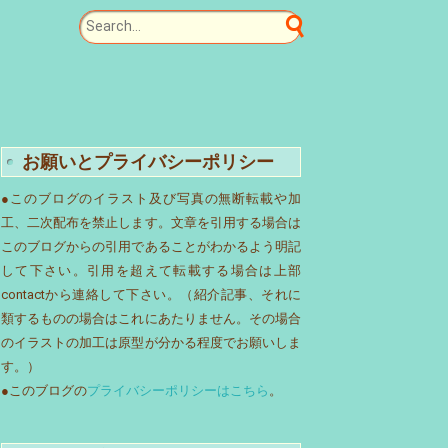
お願いとプライバシーポリシー
●このブログのイラスト及び写真の無断転載や加
工、二次配布を禁止します。文章を引用する場合は
このブログからの引用であることがわかるよう明記
して下さい。引用を超えて転載する場合は上部
contactから連絡して下さい。（紹介記事、それに
類するものの場合はこれにあたりません。その場合
のイラストの加工は原型が分かる程度でお願いしま
す。）
●このブログの
プライバシーポリシーはこちら
。