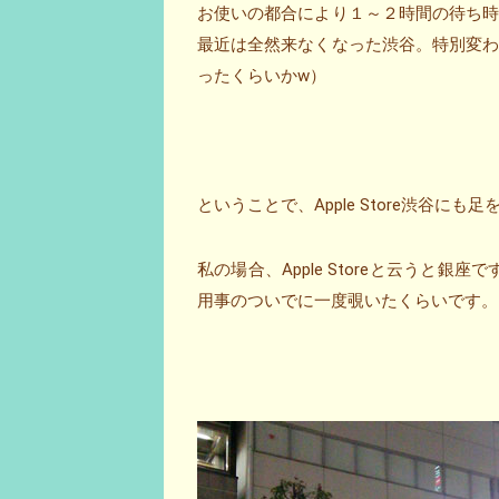
お使いの都合により１～２時間の待ち
最近は全然来なくなった渋谷。特別変
ったくらいかw）
ということで、Apple Store渋谷にも
私の場合、Apple Storeと云うと
用事のついでに一度覗いたくらいです。