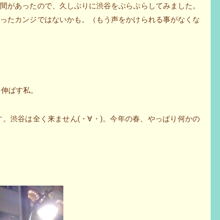
時間があったので、久しぶりに渋谷をぷらぷらしてみました。
わったカンジではないかも。（もう声をかけられる事がなくな
足を伸ばす私。
銀座です。渋谷は全く来ません(・∀・)。今年の春、やっぱり何かの