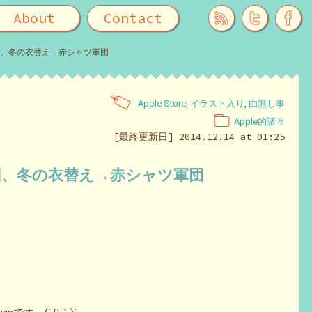
About
Contact
ャツ軍団、冬の衣替え→赤シャツ軍団
Apple Store
,
イラスト入り
,
由無し事
Apple的諸々
[最終更新日] 2014.12.14 at 01:25
ャツ軍団、冬の衣替え→赤シャツ軍団