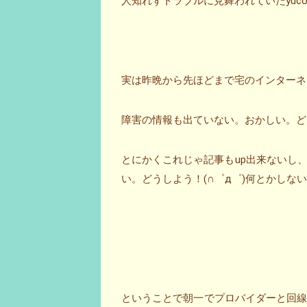
人知れずトラブルに見舞われていたyucovi
実は昨晩から先ほどまで宅のインターネ
障害の情報も出ていない。おかしい。ど
とにかくこれじゃ記事もup出来ないし
い。どうしよう！(∩゜д゜)何とかしな
ということで朝一でプロバイダーと回