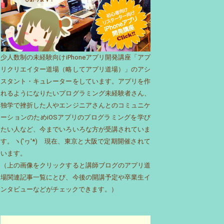
少人数制の未経験向けiPhoneアプリ開発講座「アプ
リクリエイター道場（略してアプリ道場）」のアシ
スタント・キュレーターをしています。アプリを作
れるようになりたいプログラミング未経験者さん、
独学で挫折した人やエンジニアさんとのコミュニケ
ーションのためiOSアプリのプログラミングを学び
たい人など、今までいろいろな方が受講されていま
す。ヽ('ヮ'*)ゝ現在、東京と大阪で定期開催されて
います。
（上の画像をクリックすると講師ブログのアプリ道
場関連記事一覧にとび、今後の開講予定や卒業生イ
ンタビューなどがチェックできます。）