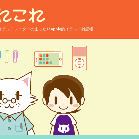
ー兼イラストレーターのまったりApple的イラスト雑記帳