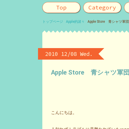
Top
Category
トップページ
Apple的諸々
Apple Store 青シ
2010 12/08 Wed.
Apple Store 青シ
こんにちは。