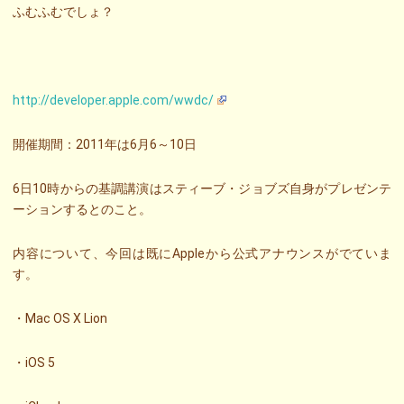
ふむふむでしょ？
http://developer.apple.com/wwdc/
開催期間：2011年は6月6～10日
6日10時からの基調講演はスティーブ・ジョブズ自身がプレゼンテ
ーションするとのこと。
内容について、今回は既にAppleから公式アナウンスがでていま
す。
・Mac OS X Lion
・iOS 5