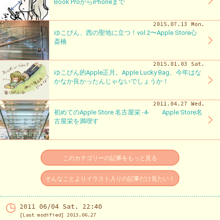
Book ProからiPhoneまで
2015.07.13 Mon.
ゆこびん、西の聖地に立つ！vol.2〜Apple Store心
斎橋
2015.01.03 Sat.
ゆこびん的Apple正月。Apple Lucky Bag、今年はな
かなか良かったんじゃないでしょうか！
2011.04.27 Wed.
初めてのApple Store 名古屋栄 -4- Apple Store名
古屋栄を満喫す
このカテゴリーの記事をもっと見る
そんなことよりイラスト入りの記事だけ見たい！
2011 06/04 Sat. 22:40
[Last modified] 2013.06.27