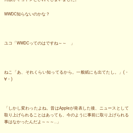
WWDC知らないのかな？
ユコ「WWDCってのはですね～～ 」
ねこ「あ、それくらい知ってるから。一般紙にも出てたし。」(・
∀・)
「しかし変わったよね。昔はAppleが発表した後、ニュースとして
取り上げられることはあっても、今のように事前に取り上げられる
事はなかったんだよ～～～…」