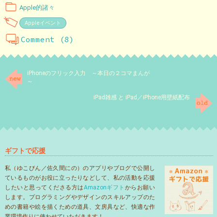
Apple的諸々
Appleイベント
Comment (8)
iPhoneのフリック入力 ～本日の２コマまんが
～
iPad雑感 と iPad／iPhone用壁紙配布
ギフトで応援
私（ゆこびん／佐久間にの）のアプリやブログで公開し
ているものがお役に立ったりなどして、私の活動を応援
したいと思ってくださる方は
Amazonギフト
からお願い
します。プログラミングやデザインのスキルアップのた
めの書籍や絵を描くための道具、文房具など、快適な作
業環境作りに使わせていただきます！