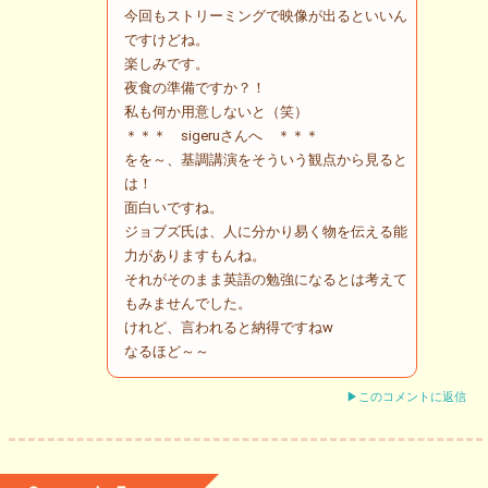
今回もストリーミングで映像が出るといいん
ですけどね。
楽しみです。
夜食の準備ですか？！
私も何か用意しないと（笑）
＊＊＊ sigeruさんへ ＊＊＊
をを～、基調講演をそういう観点から見ると
は！
面白いですね。
ジョブズ氏は、人に分かり易く物を伝える能
力がありますもんね。
それがそのまま英語の勉強になるとは考えて
もみませんでした。
けれど、言われると納得ですねw
なるほど～～
▶このコメントに返信