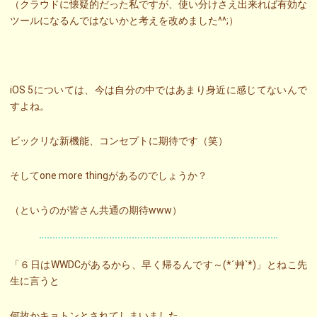
（クラウドに懐疑的だった私ですが、使い分けさえ出来れば有効な
ツールになるんではないかと考えを改めました^^;）
iOS 5については、今は自分の中ではあまり身近に感じてないんで
すよね。
ビックリな新機能、コンセプトに期待です（笑）
そしてone more thingがあるのでしょうか？
（というのが皆さん共通の期待www）
「６日はWWDCがあるから、早く帰るんです～(*´艸`*)」とねこ先
生に言うと
何故かキョトンとされてしまいました。