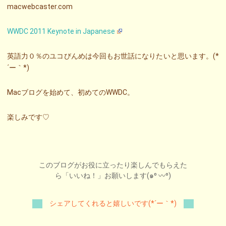
macwebcaster.com
WWDC 2011 Keynote in Japanese
英語力０％のユコびんめは今回もお世話になりたいと思います。(*
´ー｀*)
Macブログを始めて、初めてのWWDC。
楽しみです♡
このブログがお役に立ったり楽しんでもらえた
ら「いいね！」お願いします(๑⁰ 〰⁰)
シェアしてくれると嬉しいです(*´ー｀*)