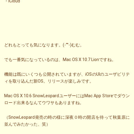
・iCloud
どれもとっても気になります。(-“”-)むむ。
でも一番気になっているのは、Mac OS X 10.7 Lionですね。
機能は既にいくつも公開されていますが、iOSのUIのユーザビリテ
ィを取り込んだ新OS。リリースが楽しみです。
Mac OS X 10.6 SnowLeopardユーザーにはMac App Storeでダウン
ロード出来るなんてウワサもありますね。
（SnowLeopard発売の時の様に深夜０時の開店を待って秋葉原に
並んでみたかった、笑）