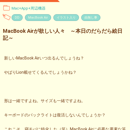
Mac+App+周辺機器
DD
MacBook Air
イラスト入り
由無し事
MacBook Airが欲しい人々 ～本日のだらだら絵日
記～
新しいMacBook Airいつ出るんでしょうね？
やぱりLion載せてくるんでしょうかね？
形は一緒ですよね。サイズも一緒ですよね。
キーボードのバックライトは復活しないんでしょうか？
これこそ、寝モバに特化した（笑）MacBook Airに必要な要素な筈