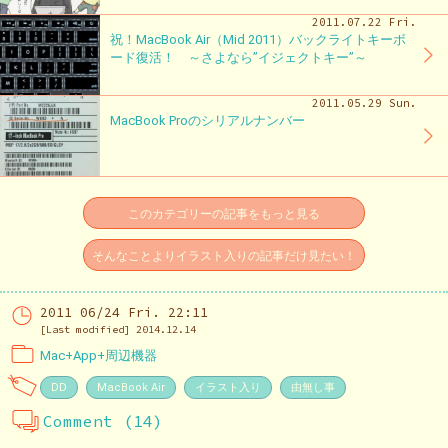
2011.07.22 Fri.
祝！MacBook Air（Mid 2011）バックライトキーボ
ード復活！ ～さよなら”イジェクトキー”～
2011.05.29 Sun.
MacBook Proのシリアルナンバー
このカテゴリーの記事をもっと見る
そんなことよりイラスト入りの記事だけ見たい！
2011 06/24 Fri. 22:11
[Last modified] 2014.12.14
Mac+App+周辺機器
DD
MacBook Air
イラスト入り
由無し事
Comment (14)