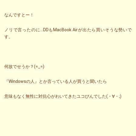
なんですとー！
ノリで言ったのに…DDもMacBook Airが出たら買いそうな勢いで
す。
何故でせうか？(=_=)
『Windowsの人』とか言っている人が買うと聞いたら
意味もなく無性に対抗心がわいてきたユコびんでした(・∀・;)