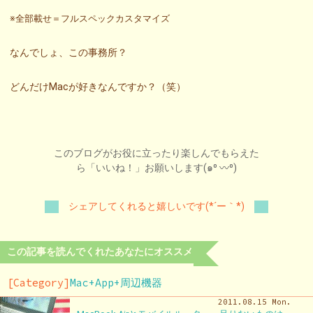
※全部載せ＝フルスペックカスタマイズ
なんでしょ、この事務所？
どんだけMacが好きなんですか？（笑）
このブログがお役に立ったり楽しんでもらえた
ら「いいね！」お願いします(๑⁰ 〰⁰)
シェアしてくれると嬉しいです(*´ー｀*)
この記事を読んでくれたあなたにオススメ
[Category]
Mac+App+周辺機器
2011.08.15 Mon.