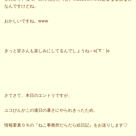
なんですけどね。
おかしいですね。www
きっと皆さんも楽しみにしてるんでしょうね～o(´∇｀)o
さてさて、本日のエントリですが、
ユコびんがこの連日の暑さにやられきったため、
情報要素０％の『ねこ事務所だらだら絵日記』をお送りします♡