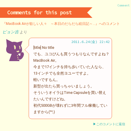
Comment
Comments for this post
『MacBook Airが欲しい人々 ～本日のだらだら絵日記～…』へのコメント
ピョン吉
より
2011.6.24(金) 22:42
[title] No title
でも、ユコびんも買うつもりなんですよね？
MacBook Air。
今まで17インチを持ち歩いていた人なら、
13インチでも全然ヨユーですよ。
軽いですもん。
新型が出たら買っちゃいましょう。
そういうオイラはTime Capsuleを買い替え
たいんですけどね。
初代500GBが壊れずに3年間フル稼働してい
ますから(^^;)
▶このコメントに返信