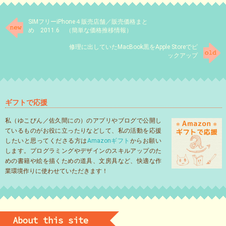
SIMフリーiPhone４販売店舗／販売価格まと
め 2011.6 （簡単な価格推移情報）
修理に出していたMacBook黒をApple Storeでピ
ックアップ
ギフトで応援
私（ゆこびん／佐久間にの）のアプリやブログで公開し
ているものがお役に立ったりなどして、私の活動を応援
したいと思ってくださる方は
Amazonギフト
からお願い
します。プログラミングやデザインのスキルアップのた
めの書籍や絵を描くための道具、文房具など、快適な作
業環境作りに使わせていただきます！
About this site