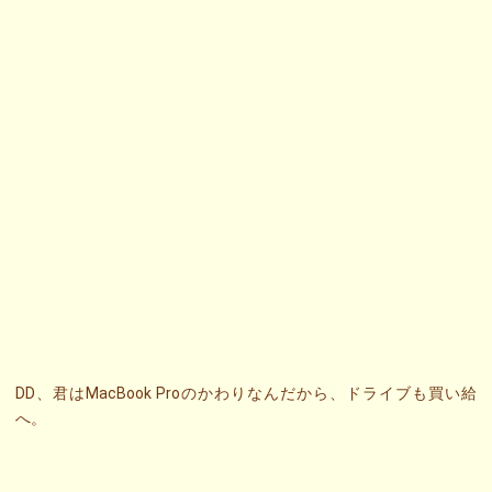
DD、君はMacBook Proのかわりなんだから、ドライブも買い給
へ。