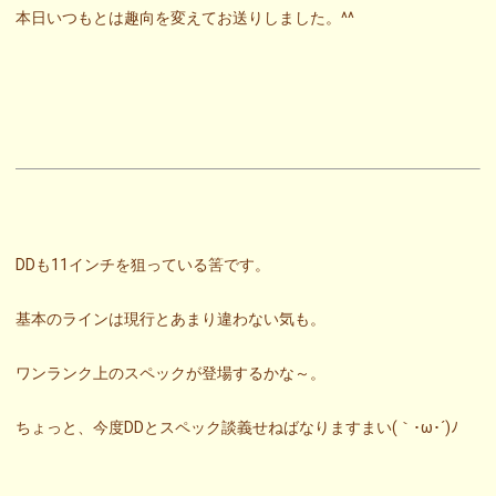
本日いつもとは趣向を変えてお送りしました。^^
DDも11インチを狙っている筈です。
基本のラインは現行とあまり違わない気も。
ワンランク上のスペックが登場するかな～。
ちょっと、今度DDとスペック談義せねばなりますまい(｀･ω･´)ﾉ