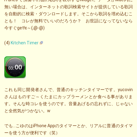
無い場合は、インターネットの歌詞検索サイトが提供している歌詞
を自動的に検索・ダウンロードします。そこから歌詞を埋め込むこ
とも！ コレが無料でいいのだろうか？ お世話になってないなら
今すぐget!ε～(;@-@)
(4)
Kitchen Timer
これも同じ開発者さんで、普通のキッチンタイマーです。yucovin
さんはものすご～くたまにカップラーメンとか食べる事がありま
す。そんな時コレを使うのです。音量あげるの忘れずに、じゃない
と全然気がつかない。w
でも…こゆのはiPhone Appのタイマーとか、リアルに普通のタイマ
ーを使う方が便利です（笑）