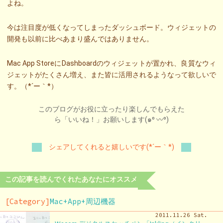
よね。
今は注目度が低くなってしまったダッシュボード。ウィジェットの
開発も以前に比べあまり盛んではありません。
Mac App StoreにDashboardのウィジェットが置かれ、良質なウィ
ジェットがたくさん増え、また皆に活用されるようなって欲しいで
す。（*´ー｀*）
このブログがお役に立ったり楽しんでもらえた
ら「いいね！」お願いします(๑⁰ 〰⁰)
シェアしてくれると嬉しいです(*´ー｀*)
この記事を読んでくれたあなたにオススメ
[Category]
Mac+App+周辺機器
2011.11.26 Sat.