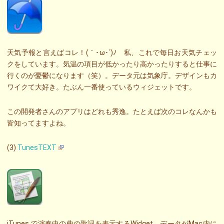
天気予報と言えばコレ！(｀･ω･´)ﾉ 私、これで毎日お天気チェッ
クをしています。気温の項目が低かったり高かったりすると仕事に
行くのが憂鬱になります（笑）。データ元は気象庁。デザインもカ
ワイクて大好き。たぶん一番使っているウィジェットです。
この開発者さんのアプリはどれも秀逸。たとえば次のコレなんかも
皆知ってますよね。
(3)
TunesTEXT
iTunes で演奏中の曲の歌詞を表示するWidget。データがMac内に