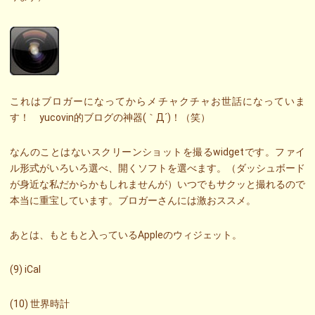
これはブロガーになってからメチャクチャお世話になっていま
す！ yucovin的ブログの神器(｀Д´)！（笑）
なんのことはないスクリーンショットを撮るwidgetです。ファイ
ル形式がいろいろ選べ、開くソフトを選べます。（ダッシュボード
が身近な私だからかもしれませんが）いつでもサクッと撮れるので
本当に重宝しています。ブロガーさんには激おススメ。
あとは、もともと入っているAppleのウィジェット。
(9) iCal
(10) 世界時計