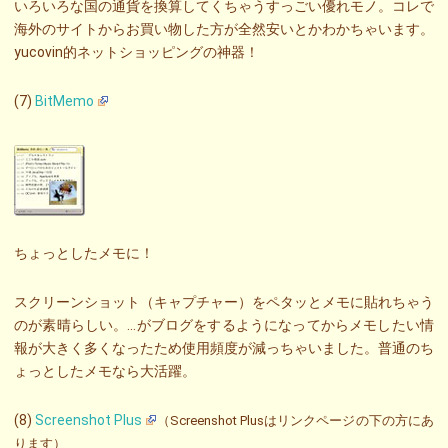
いろいろな国の通貨を換算してくちゃうすっごい優れモノ。コレで
海外のサイトからお買い物した方が全然安いとかわかちゃいます。
yucovin的ネットショッピングの神器！
(7)
BitMemo
ちょっとしたメモに！
スクリーンショット（キャプチャー）をペタッとメモに貼れちゃう
のが素晴らしい。…がブログをするようになってからメモしたい情
報が大きく多くなったため使用頻度が減っちゃいました。普通のち
ょっとしたメモなら大活躍。
(8)
Screenshot Plus
（Screenshot Plusはリンクページの下の方にあ
ります）