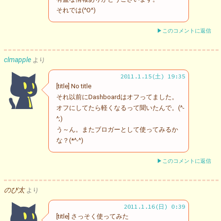
それでは(^O^)
▶このコメントに返信
clmapple
より
2011.1.15(土) 19:35
[title] No title
それ以前にDashboardはオフってました。
オフにしてたら軽くなるって聞いたんで。(^-
^;)
う～ん。またブロガーとして使ってみるか
な？(*^-^)
▶このコメントに返信
のび太
より
2011.1.16(日) 0:39
[title] さっそく使ってみた