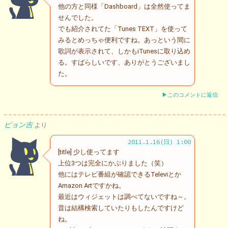
他の方と同様「Dashboard」は全然使ってま
せんでした。
でも紹介されてた「Tunes TEXT」を使って
みるとめっちゃ便利ですね。あっという間に
歌詞が表示されて、しかもiTunesに取り込め
る。すばらしいです、ありがとうございまし
た。
▶このコメントに返信
ピョン吉
より
2011.1.16(日) 1:00
[title] 少し使ってます
上位3つは完全にかぶりました（笑）
他にはテレビ番組が確認できるTeleviとか
Amazon Artですかね。
最近はウィジェットは調べてないですね～。
昔は結構検索していたりもしたんですけど
ね。