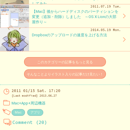
してみた
2011.07.19 Tue.
【Mac】後からハードディスクのパーティションを
変更（追加・削除）しました ～OS X Lionの大部
屋作り～
2014.05.19 Mon.
Dropboxのアップロードの速度を上げる方法
このカテゴリーの記事をもっと見る
そんなことよりイラスト入りの記事だけ見たい！
2011 01/15 Sat. 17:20
[Last modified] 2013.06.27
Mac+App+周辺機器
Mac
アプリ
Comment (20)