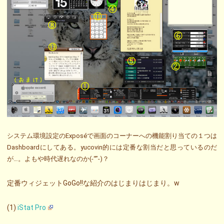
システム環境設定のExposéで画面のコーナーへの機能割り当ての１つは
Dashboardにしてある。yucovin的には定番な割当だと思っているのだ
が…。よもや時代遅れなのか(-“”-)？
定番ウィジェットGoGo!!な紹介のはじまりはじまり。w
(1)
iStat Pro