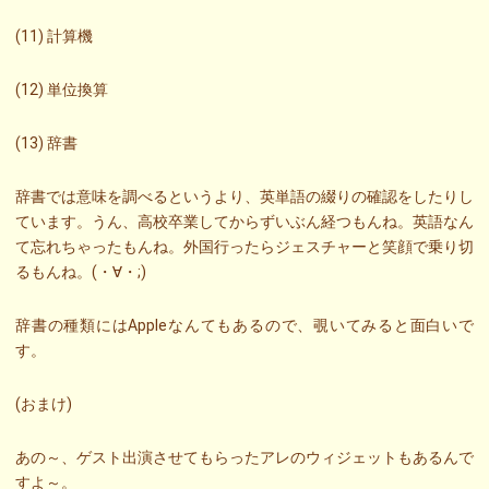
(11) 計算機
(12) 単位換算
(13) 辞書
辞書では意味を調べるというより、英単語の綴りの確認をしたりし
ています。うん、高校卒業してからずいぶん経つもんね。英語なん
て忘れちゃったもんね。外国行ったらジェスチャーと笑顔で乗り切
るもんね。(・∀・;)
辞書の種類にはAppleなんてもあるので、覗いてみると面白いで
す。
(おまけ)
あの～、ゲスト出演させてもらったアレのウィジェットもあるんで
すよ～。