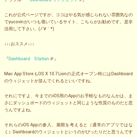
これが公式ページですが、ココはやる気が感じられない雰囲気なの
でyucovinがいつも覗いているサイト、こちらがお勧めです。是非
活用して下さい。(ﾉ´∀｀*)
↓↓↓おススメ↓↓↓
『
Dashboard Station
』
Mac App StoreもOS X 10.7 Lionの正式オープン時にはDashboard
のウィジェットが並んでくれるといいですね。
それにですよ、今までのiOS用のAppのお手軽なものなんかは、ま
さにダッシュボードのウィジェットと同じような性質のものだと思
うんですよね。
それらのiOS Appの参入、展開を考えると（通常のアプリではな
く）Dashboardのウィジェットというのがぴったりだと思うんです