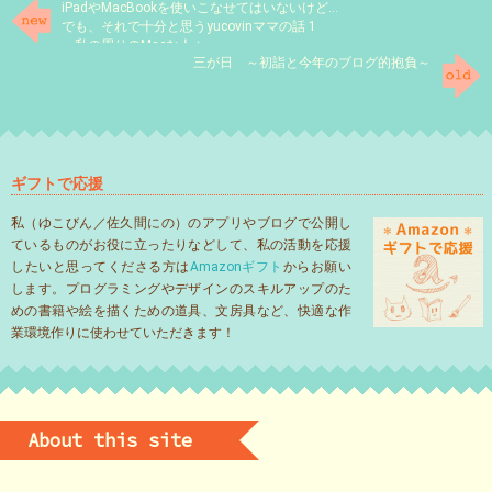
iPadやMacBookを使いこなせてはいないけど…
でも、それで十分と思うyucovinママの話 1
～私の周りのMacな人々～
三が日 ～初詣と今年のブログ的抱負～
ギフトで応援
私（ゆこびん／佐久間にの）のアプリやブログで公開し
ているものがお役に立ったりなどして、私の活動を応援
したいと思ってくださる方は
Amazonギフト
からお願い
します。プログラミングやデザインのスキルアップのた
めの書籍や絵を描くための道具、文房具など、快適な作
業環境作りに使わせていただきます！
About this site