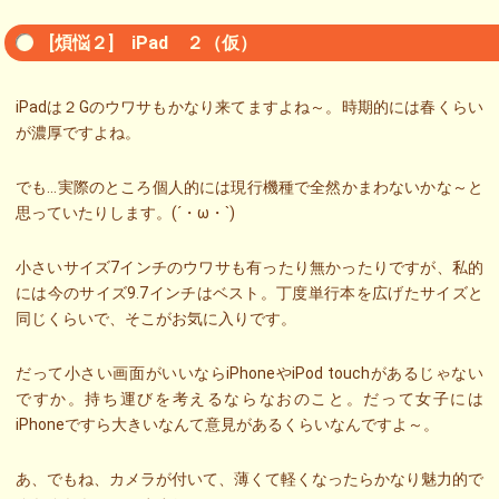
[煩悩２] iPad ２（仮）
iPadは２Gのウワサもかなり来てますよね～。時期的には春くらい
が濃厚ですよね。
でも…実際のところ個人的には現行機種で全然かまわないかな～と
思っていたりします。(´・ω・`)
小さいサイズ7インチのウワサも有ったり無かったりですが、私的
には今のサイズ9.7インチはベスト。丁度単行本を広げたサイズと
同じくらいで、そこがお気に入りです。
だって小さい画面がいいならiPhoneやiPod touchがあるじゃない
ですか。持ち運びを考えるならなおのこと。だって女子には
iPhoneですら大きいなんて意見があるくらいなんですよ～。
あ、でもね、カメラが付いて、薄くて軽くなったらかなり魅力的で