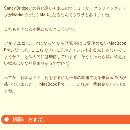
Sandy Bridgeとの兼ね合いもあるのでしょうが、グラフィックチッ
プがNvidiaではなくAMDになるなんてウワサもありますね。
これもどうなるか気になるところです。
アルミユニボディになってから形状的には変化のないMacBook
Proシリーズ。ここらでフルモデルチェンジもあるんじゃないでし
ょうか？ と個人的には期待しています。そうなったら買い替えた
い欲求はかなり高まりそうです(^-^;)
ってか、お金は？？ 何をするにも一番の問題である軍資金の話が
残っていました…。MacBook Pro、、、これが一番お金がかかりま
すね。
[煩悩 おまけ]