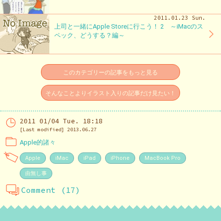
2011.01.23 Sun.
上司と一緒にApple Storeに行こう！ 2 ～iMacのス
ペック、どうする？編～
このカテゴリーの記事をもっと見る
そんなことよりイラスト入りの記事だけ見たい！
2011 01/04 Tue. 18:18
[Last modified] 2013.06.27
Apple的諸々
Apple
iMac
iPad
iPhone
MacBook Pro
由無し事
Comment (17)