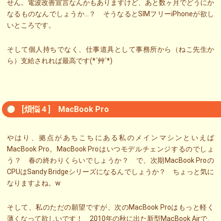
せん。電波改善宣言なんかもありますけど、あと数ヶ月でどうにか
なるものなんでしょうか…？ そうなるとSIMフリーiPhoneが欲し
いところです。
そして個人持ちでなく、仕事道具として事務所から（ねこ先生か
ら）支給されれば最高です(*´艸`*)
[煩悩４] MacBook Pro
やはり、拠点があちこちにある私のメインマシンといえば
MacBook Pro。MacBook Proはいつモデルチェンジするのでしょ
う？ 春の終わりくらいでしょうか？ で、次期MacBook Proの
CPUはSandy Bridgeシリーズになるんでしょうか？ ちょっと気に
なりますよね。w
そして、私のただの願望ですが、次のMacBook Proはもっと軽く
薄くなって欲しいです！ 2010年の秋に出た新型MacBook Airで、