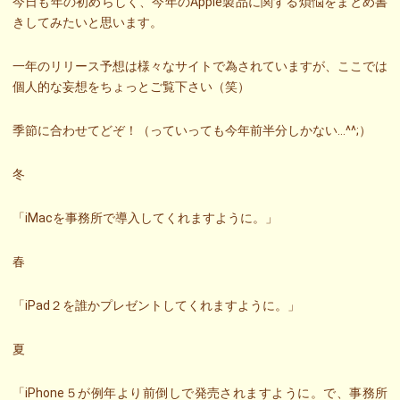
今日も年の初めらしく、今年のApple製品に関する煩悩をまとめ書
きしてみたいと思います。
一年のリリース予想は様々なサイトで為されていますが、ここでは
個人的な妄想をちょっとご覧下さい（笑）
季節に合わせてどぞ！（っていっても今年前半分しかない…^^;）
冬
「iMacを事務所で導入してくれますように。」
春
「iPad２を誰かプレゼントしてくれますように。」
夏
「iPhone５が例年より前倒しで発売されますように。で、事務所