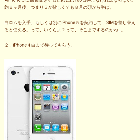
●iPhone５に機種変をするためには180日待たなければならない。
約６ヶ月後、つまり５が欲しくても８月の頭から半ば。
白ロムを入手、もしくは別にiPhone５を契約して、SIMを差し替え
ると使える。って、いくらよ？って、そこまでするのかね…。
２．iPhone４白まで待ってもらう。