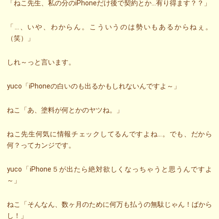
「ねこ先生、私の分のiPhoneだけ後で契約とか…有り得ます？？」
「…、いや、わからん。こういうのは勢いもあるからねぇ。
（笑）」
しれ～っと言います。
yuco「iPhoneの白いのも出るかもしれないんですよ～」
ねこ「あ、塗料が何とかのヤツね。」
ねこ先生何気に情報チェックしてるんですよね…。でも、だから
何？ってカンジです。
yuco「iPhone５が出たら絶対欲しくなっちゃうと思うんですよ
～」
ねこ「そんなん、数ヶ月のために何万も払うの無駄じゃん！ばから
し！」