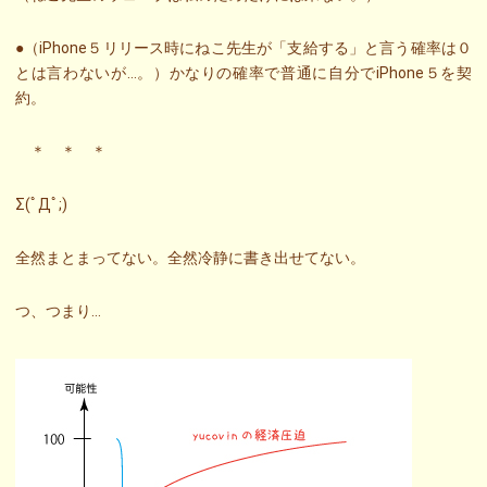
●（iPhone５リリース時にねこ先生が「支給する」と言う確率は０
とは言わないが…。）かなりの確率で普通に自分でiPhone５を契
約。
＊ ＊ ＊
Σ(ﾟДﾟ;)
全然まとまってない。全然冷静に書き出せてない。
つ、つまり…