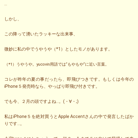
…
しかし、
この降って湧いたラッキーな出来事、
微妙に私の中でうやうや（*1）としたモノがあります。
（*1）うやうや。yucovin用語では”もやもや”に近い言葉。
コレが昨年の夏の事だったら、即飛びつきです。もしくは今年の
iPhone５発売時なら、やっぱり即飛び付きです。
でも今、２月の頭ですよね…。(・∀・;)
私はiPhone５を絶対買うとApple Accentさんの中で発言したばか
りです…。