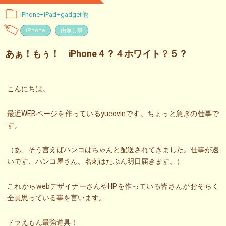
iPhone+iPad+gadget他
iPhone
由無し事
あぁ！もぅ！ iPhone４？４ホワイト？５？
こんにちは。
最近WEBページを作っているyucovinです。ちょっと急ぎの仕事で
す。
（あ、そう言えばハンコはちゃんと配送されてきました。仕事が速
いです、ハンコ屋さん。名刺はたぶん明日届きます。）
これからwebデザイナーさんやHPを作っている皆さんがおそらく
全員思っている事を言います。
ドラえもん最強道具！