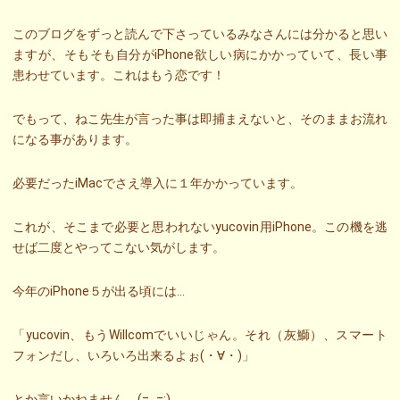
このブログをずっと読んで下さっているみなさんには分かると思い
ますが、そもそも自分がiPhone欲しい病にかかっていて、長い事
患わせています。これはもう恋です！
でもって、ねこ先生が言った事は即捕まえないと、そのままお流れ
になる事があります。
必要だったiMacでさえ導入に１年かかっています。
これが、そこまで必要と思われないyucovin用iPhone。この機を逃
せば二度とやってこない気がします。
今年のiPhone５が出る頃には…
「yucovin、もうWillcomでいいじゃん。それ（灰鰤）、スマート
フォンだし、いろいろ出来るよぉ(・∀・)」
とか言いかねません。(=_=;)