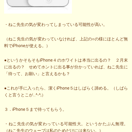
・ねこ先生の気が変わってしまっている可能性が高い。
（ねこ先生の気が変わっていなければ、上記の○の様にほとんど無
料でiPhoneが使える。）
●というかそもそもiPhone４のホワイトは本当に出るの？ ２月末
に出るの？ せめてホントに出る事が分かっていれば、ねこ先生に
「待って、お願い」と言えるかも？
●これが手に入ったら、潔くiPhone５はしばらく諦める。（しばら
くと言うとこが…^-^;）
３．iPhone５まで待ってもらう。
・ねこ先生の気が変わっている可能性大。というかたぶん無理。
（ねこ先生のウェーブは私のためだけには来ない。）