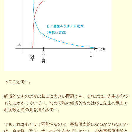
ってことで～。
経済的なものは今の私には大きい問題で～。それはねこ先生の心づ
もりにかかっていて～。なので私の経済的ものはねこ先生の気まぐ
れ度数と逆の弧を描く訳で～。
でもこれはあくまで可能性なので、事務所支給になるかならないか
は、全or無、アリ、ナシのどちらかでしかなく、45%事務所支給と