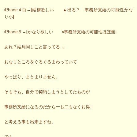
iPhone４白→[結構欲しい ▲出る？ 事務所支給の可能性かな
り小]
iPhone５→[かなり欲しい ×事務所支給の可能性ほぼ無]
あれ？結局同じこと言ってる…。
おなじところをぐるぐるまわっていて
やっぱり、まとまりません。
そもそも、自分で契約しようとしてたものが
事務所支給になるのだから一も二もなくお得！
と考える事も出来ますね。
でも