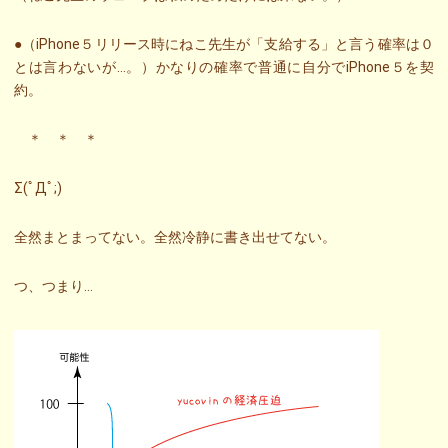
●（iPhone５リリース時にねこ先生が「支給する」と言う確率は０
とは言わないが…。）かなりの確率で普通に自分でiPhone５を契
約。
＊ ＊ ＊
Σ(ﾟДﾟ;)
全然まとまってない。全然冷静に書き出せてない。
つ、つまり…