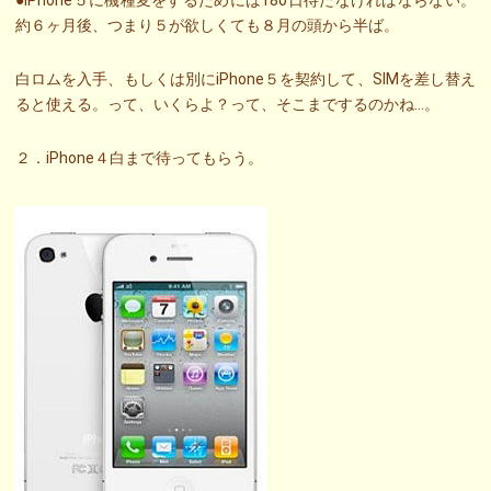
●iPhone５に機種変をするためには180日待たなければならない。
約６ヶ月後、つまり５が欲しくても８月の頭から半ば。
白ロムを入手、もしくは別にiPhone５を契約して、SIMを差し替え
ると使える。って、いくらよ？って、そこまでするのかね…。
２．iPhone４白まで待ってもらう。