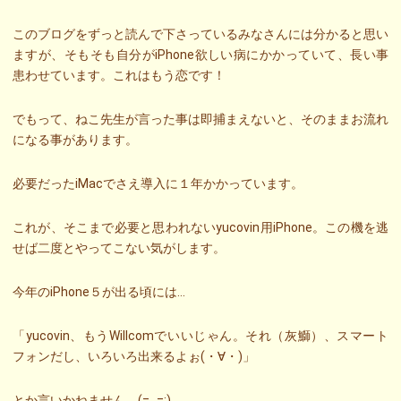
このブログをずっと読んで下さっているみなさんには分かると思い
ますが、そもそも自分がiPhone欲しい病にかかっていて、長い事
患わせています。これはもう恋です！
でもって、ねこ先生が言った事は即捕まえないと、そのままお流れ
になる事があります。
必要だったiMacでさえ導入に１年かかっています。
これが、そこまで必要と思われないyucovin用iPhone。この機を逃
せば二度とやってこない気がします。
今年のiPhone５が出る頃には…
「yucovin、もうWillcomでいいじゃん。それ（灰鰤）、スマート
フォンだし、いろいろ出来るよぉ(・∀・)」
とか言いかねません。(=_=;)