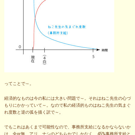
ってことで～。
経済的なものは今の私には大きい問題で～。それはねこ先生の心づ
もりにかかっていて～。なので私の経済的ものはねこ先生の気まぐ
れ度数と逆の弧を描く訳で～。
でもこれはあくまで可能性なので、事務所支給になるかならないか
は、全or無、アリ、ナシのどちらかでしかなく、45%事務所支給と