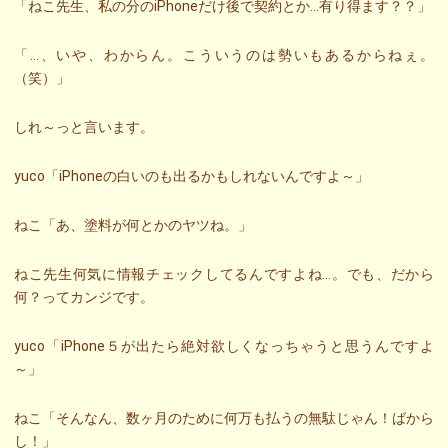
「ねこ先生、私の分のiPhoneだけ後で契約とか…有り得ます？？」
「…、いや、わからん。こういうのは勢いもあるからねぇ。
（笑）」
しれ～っと言います。
yuco「iPhoneの白いのも出るかもしれないんですよ～」
ねこ「あ、塗料が何とかのヤツね。」
ねこ先生何気に情報チェックしてるんですよね…。でも、だから
何？ってカンジです。
yuco「iPhone５が出たら絶対欲しくなっちゃうと思うんですよ
～」
ねこ「そんなん、数ヶ月のために何万も払うの無駄じゃん！ばから
し！」