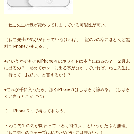
・ねこ先生の気が変わってしまっている可能性が高い。
（ねこ先生の気が変わっていなければ、上記の○の様にほとんど無
料でiPhoneが使える。）
●というかそもそもiPhone４のホワイトは本当に出るの？ ２月末
に出るの？ せめてホントに出る事が分かっていれば、ねこ先生に
「待って、お願い」と言えるかも？
●これが手に入ったら、潔くiPhone５はしばらく諦める。（しばら
くと言うとこが…^-^;）
３．iPhone５まで待ってもらう。
・ねこ先生の気が変わっている可能性大。というかたぶん無理。
（ねこ先生のウェーブは私のためだけには来ない。）