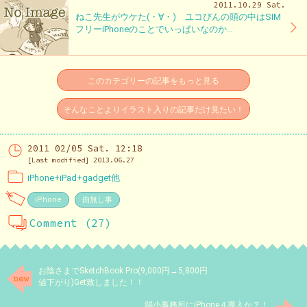
2011.10.29 Sat.
ねこ先生がウケた(・∀・) ユコびんの頭の中はSIM
フリーiPhoneのことでいっぱいなのか…
このカテゴリーの記事をもっと見る
そんなことよりイラスト入りの記事だけ見たい！
2011 02/05 Sat. 12:18
[Last modified] 2013.06.27
iPhone+iPad+gadget他
iPhone
由無し事
Comment (27)
お陰さまでSketchBook Pro(9,000円→5,800円
値下がり)Get致しました！！
弱小事務所にiPhone４導入か？！