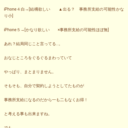
iPhone４白→[結構欲しい ▲出る？ 事務所支給の可能性かな
り小]
iPhone５→[かなり欲しい ×事務所支給の可能性ほぼ無]
あれ？結局同じこと言ってる…。
おなじところをぐるぐるまわっていて
やっぱり、まとまりません。
そもそも、自分で契約しようとしてたものが
事務所支給になるのだから一も二もなくお得！
と考える事も出来ますね。
でも