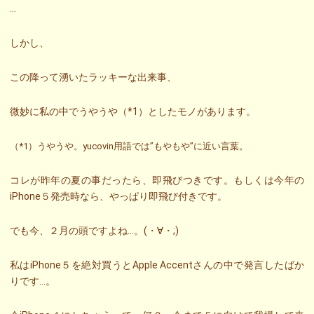
…
しかし、
この降って湧いたラッキーな出来事、
微妙に私の中でうやうや（*1）としたモノがあります。
（*1）うやうや。yucovin用語では”もやもや”に近い言葉。
コレが昨年の夏の事だったら、即飛びつきです。もしくは今年の
iPhone５発売時なら、やっぱり即飛び付きです。
でも今、２月の頭ですよね…。(・∀・;)
私はiPhone５を絶対買うとApple Accentさんの中で発言したばか
りです…。