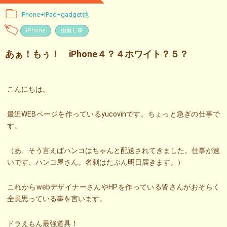
iPhone+iPad+gadget他
iPhone
由無し事
あぁ！もぅ！ iPhone４？４ホワイト？５？
こんにちは。
最近WEBページを作っているyucovinです。ちょっと急ぎの仕事で
す。
（あ、そう言えばハンコはちゃんと配送されてきました。仕事が速
いです、ハンコ屋さん。名刺はたぶん明日届きます。）
これからwebデザイナーさんやHPを作っている皆さんがおそらく
全員思っている事を言います。
ドラえもん最強道具！