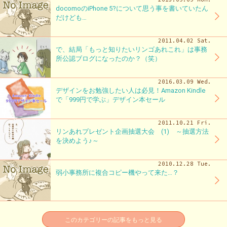
docomoのiPhone 5?について思う事を書いていたん
だけども…
2011.04.02 Sat.
で、結局「もっと知りたいリンゴあれこれ」は事務
所公認ブログになったのか？（笑）
2016.03.09 Wed.
デザインをお勉強したい人は必見！Amazon Kindle
で「999円で学ぶ」デザイン本セール
2011.10.21 Fri.
リンあれプレゼント企画抽選大会 (1) ～抽選方法
を決めよう♪～
2010.12.28 Tue.
弱小事務所に複合コピー機やって来た…？
このカテゴリーの記事をもっと見る