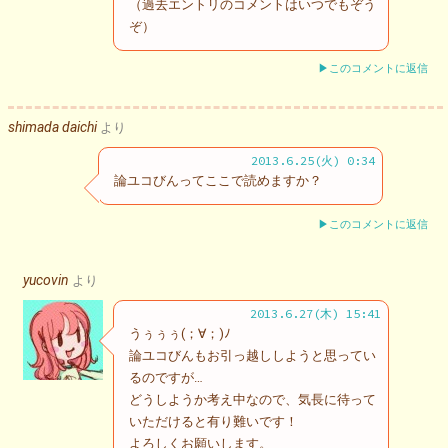
（過去エントリのコメントはいつでもぞう
ぞ）
▶このコメントに返信
shimada daichi
より
2013.6.25(火) 0:34
論ユコびんってここで読めますか？
▶このコメントに返信
yucovin
より
2013.6.27(木) 15:41
うぅぅぅ(；∀；)ﾉ
論ユコびんもお引っ越ししようと思ってい
るのですが…
どうしようか考え中なので、気長に待って
いただけると有り難いです！
よろしくお願いします。