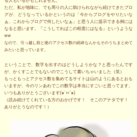
る人もいるかもしれません。
ただ、私が地味に、でも周りの人に助けられながら続けてきたブロ
グが、どうなっているかというのは「今からブログをやりたいな
ぁ、これからブログで何したいなぁ」と思う人に提示できる例には
なると思います。『こうしてればこの程度にはなる』というような
ww
なので、引っ越し前と後のアクセス数の経緯なんかもそのうちまとめて
みたいと思っています。
ということで、数字を出すのはどうしようかな？と思ったんです
が、かくすことでもないのでこうして書いちゃいました（笑）
もっともっとアクセス数を集めてるサイトは山のようにあるとおも
いますが、今のリンあれでこの数字は本当にすごいと思ってます。
いつもありがとうございます(๑´ㅂ`๑)
（読み続けてくれている方のおかげです！ そこのアナタです！
ありがとうなのです！）