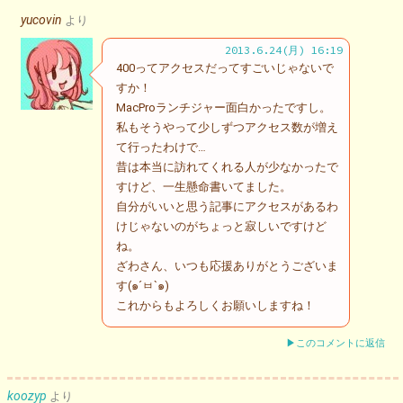
yucovin
より
2013.6.24(月) 16:19
400ってアクセスだってすごいじゃないで
すか！
MacProランチジャー面白かったですし。
私もそうやって少しずつアクセス数が増え
て行ったわけで…
昔は本当に訪れてくれる人が少なかったで
すけど、一生懸命書いてました。
自分がいいと思う記事にアクセスがあるわ
けじゃないのがちょっと寂しいですけど
ね。
ざわさん、いつも応援ありがとうございま
す(๑´ㅂ`๑)
これからもよろしくお願いしますね！
▶このコメントに返信
koozyp
より