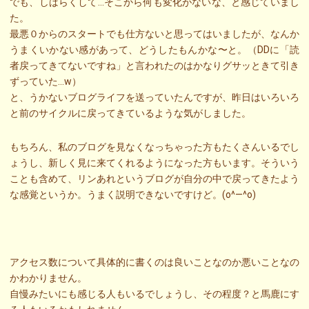
でも、しばらくして…そこから何も変化がないな、と感じていまし
た。
最悪０からのスタートでも仕方ないと思ってはいましたが、なんか
うまくいかない感があって、どうしたもんかな〜と。（DDに「読
者戻ってきてないですね」と言われたのはかなりグサッときて引き
ずっていた…w）
と、うかないブログライフを送っていたんですが、昨日はいろいろ
と前のサイクルに戻ってきているような気がしました。
もちろん、私のブログを見なくなっちゃった方もたくさんいるでし
ょうし、新しく見に来てくれるようになった方もいます。そういう
ことも含めて、リンあれというブログが自分の中で戻ってきたよう
な感覚というか。うまく説明できないですけど。(o^―^o)
アクセス数について具体的に書くのは良いことなのか悪いことなの
かわかりません。
自慢みたいにも感じる人もいるでしょうし、その程度？と馬鹿にす