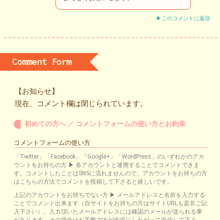
▶このコメントに返信
Comment Form
【お知らせ】
現在、コメント欄は閉じられています。
初めての方へ ／ コメントフォームの使い方とお約束
コメントフォームの使い方
「Twitter」「Facebook」「Google+」「WordPress」のいずれかのアカ
ウントをお持ちの方 ▶ 各アカウントと連携することでコメントできま
す。コメントしたことはSNSに流れませんので、アカウントをお持ちの方
はこちらの方法でコメントを投稿して下さると嬉しいです。
上記のアカウントをお持ちでない方 ▶ メールアドレスと名前を入力する
ことでコメント出来ます（自サイトをお持ちの方はサイトURLも是非ご記
入下さい）。入力頂いたメールアドレスには確認のメールが送られる事