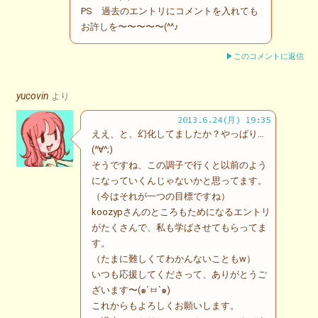
PS 過去のエントリにコメントを入れても
お許しを〜〜〜〜〜(^^♪
▶このコメントに返信
yucovin
より
2013.6.24(月) 19:35
ええ、と、幻化してましたか？やっぱり…
(^∀^;)
そうですね、この調子で行くと以前のよう
になっていくんじゃないかと思ってます。
（今はそれが一つの目標ですね）
koozypさんのところもためになるエントリ
がたくさんで、私も学ばさせてもらってま
す。
（たまに難しくてわかんないこともw）
いつも応援してくださって、ありがとうご
ざいます〜(๑´ㅂ`๑)
これからもよろしくお願いします。