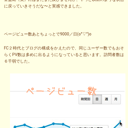
に戻っていきそうだな〜と実感できました。
ページビュー数あとちょっとで9000／日(o°▽°)o
FC２時代とブログの構成をかえたので、同じユーザー数でもおそ
らくPV数は多めに出るようになっていると思います。訪問者数は
６千弱でした。