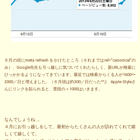
６月の頭にmeta refresh をかけたところ（それまではrel=”canonical”の
み）、Google先生も引っ越しに気づいてくれたらしく、新URLが検索に
ひっかかるようになってきています。最近では検索からくる人が1600〜
2000／日と増えました。（６月頭は約300／日だった^^;)
Apple-Styleさ
んにリンクを貼られると、普段の＋1000はいきます。
なんでしょうね…。
４月にお引っ越しをして、最初からたくさんの人が訪れてくれて嬉
しくて嬉しくて。