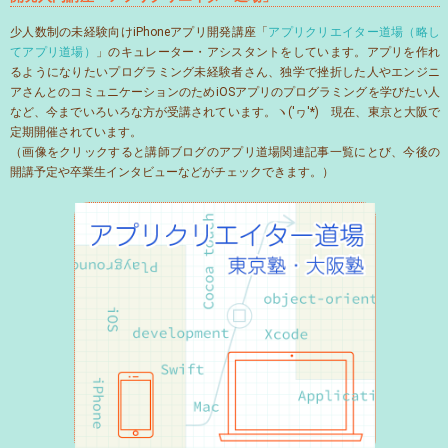
少人数制の未経験向けiPhoneアプリ開発講座「
アプリクリエイター道場（略し
てアプリ道場）
」のキュレーター・アシスタントをしています。アプリを作れ
るようになりたいプログラミング未経験者さん、独学で挫折した人やエンジニ
アさんとのコミュニケーションのためiOSアプリのプログラミングを学びたい人
など、今までいろいろな方が受講されています。ヽ('ヮ'*)ゝ現在、東京と大阪で
定期開催されています。
（画像をクリックすると講師ブログのアプリ道場関連記事一覧にとび、今後の
開講予定や卒業生インタビューなどがチェックできます。）