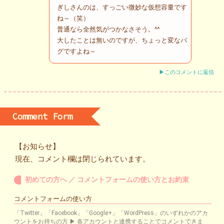
ぎしさんのは、すっごい微妙な仮想容量です
ね～（笑）
普通なら全然気がつかなさそう。^^
大したことは無いのですが、ちょっと変なバ
グですよね～
▶このコメントに返信
Comment Form
【お知らせ】
現在、コメント欄は閉じられています。
初めての方へ ／ コメントフォームの使い方とお約束
コメントフォームの使い方
「Twitter」「Facebook」「Google+」「WordPress」のいずれかのアカ
ウントをお持ちの方 ▶ 各アカウントと連携することでコメントできま