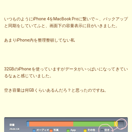
いつものようにiPhone 4をMacBook Proに繋いで～、バックアップ
と同期をしていてふと、画面下の容量表示に目がいきました。
あまりiPhone内を整理整頓してない私
32GBのiPhoneを使っていますがデータがいっぱいになってきてい
るなぁと感じていました。
空き容量は何GBくらいあるんだろ？と思ったのですね。