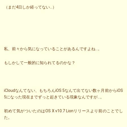
（まだ4日しか経ってない…）
私、前々から気になっていることがあるんですよね…。
もしかして一般的に知られてるのかな？
iCloudなんてない、もちろんiOS 5なんて出てない数ヶ月前からiOS
5になった現在までずっと起きている現象なんですが…。
初めて気がついたのはOS X v10.7 Lionリリースより前のことでし
た。