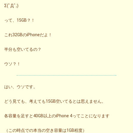
Σ(ﾟДﾟ;)
って、15GB？！
これ32GBのiPhoneだよ！
半分も空いてるの？
ウソ？！
はい、ウソです。
どう見ても、考えても15GB空いてるとは思えません。
各容量を足すと40GB以上のiPhone 4ってことになります
（この時点での本当の空き容量は1GB程度）