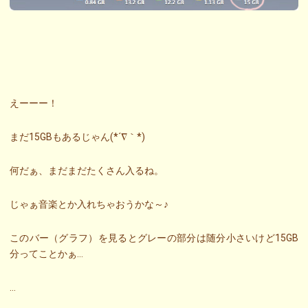
えーーー！
まだ15GBもあるじゃん(*´∇｀*)
何だぁ、まだまだたくさん入るね。
じゃぁ音楽とか入れちゃおうかな～♪
このバー（グラフ）を見るとグレーの部分は随分小さいけど15GB
分ってことかぁ…
…