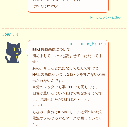
それでは(^O^)／
▶このコメントに返信
Joey
より
2011.10.18(火) 1:02
[title] 掲載画像について
初めまして、いつも読ませていただいてま
す！
あの、ちょっと気になってたんですけど
HP上の画像がいつも２回F５を押さないと表
示されないんです。
自分のマックでも家のPCでも同じです。
画像が重いっていうわけでもなさそうです
し、お調べいただければと・・・。
＊＊＊
ちなみに自分はiOS5にしてふと気づいたら
電源オフのぐるぐるマークが回っていまし
た。