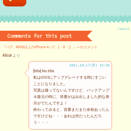
Comment
Comments for this post
『バグ…40GB以上のiPhone 4って…(・∀・;)…』へのコメント
Alicia
より
2011.10.17(月) 23:36
[title] No title
私はiOS5にアップグレードする時にすごい
ことになりました。
写真は撮ってないんですけど、バックアップ
＆復元の時に、容量がはみ出しました的な表
示がでたんですよ！
終わってみると、容量まだまだ余裕あったん
ですけどね・・・あれは何だったんだろ
う・・・