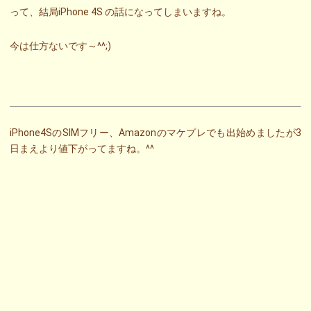
って、結局iPhone 4S の話になってしまいますね。
今は仕方ないです～^^;)
iPhone4SのSIMフリー、Amazonのマケプレでも出始めましたが3
日まえより値下がってますね。^^