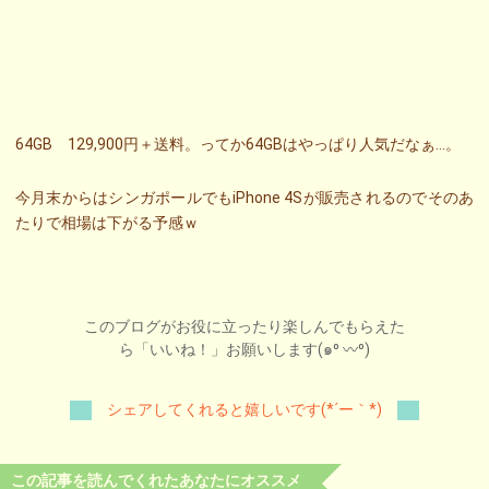
64GB 129,900円＋送料。ってか64GBはやっぱり人気だなぁ…。
今月末からはシンガポールでもiPhone 4Sが販売されるのでそのあ
たりで相場は下がる予感ｗ
このブログがお役に立ったり楽しんでもらえた
ら「いいね！」お願いします(๑⁰ 〰⁰)
シェアしてくれると嬉しいです(*´ー｀*)
この記事を読んでくれたあなたにオススメ