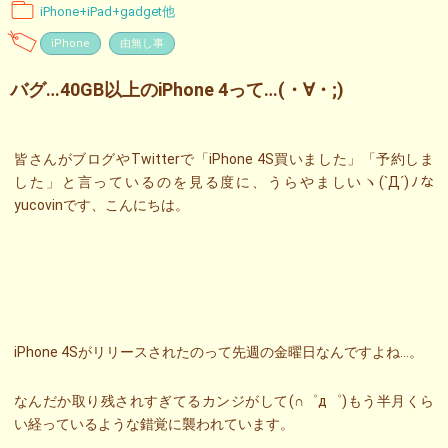
iPhone+iPad+gadget他
iPhone
由無し事
バグ…40GB以上のiPhone 4って…(・∀・;)
皆さんがブログやTwitterで「iPhone 4S買いました」「予約しま
した」と言っているのを見る度に、うらやましいヽ(`Д´)ﾉな
yucovinです、こんにちは。
iPhone 4Sがリリースされたのって先週の金曜日なんですよね…。
なんだか取り残されすぎてるカンジがして(∩゜д゜)もう半月くら
い経っているような錯覚に襲われています。