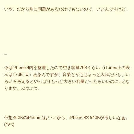
いや、だから別に問題があるわけでもないので、いいんですけど…
…
今はiPhone 4内を整理したので空き容量7GBくらい（iTunes上の表
示は17GB↑ｗ）あるんですが、音楽とかもちょっと入れたいし、い
ろいろ考えるとやっぱりもっと大きい容量だったらいいのに…とな
ります。ぶつぶつ。
仮想40GBのiPhone 4はいいから、iPhone 4S 64GBが欲しいなぁ。
(^∀^;)