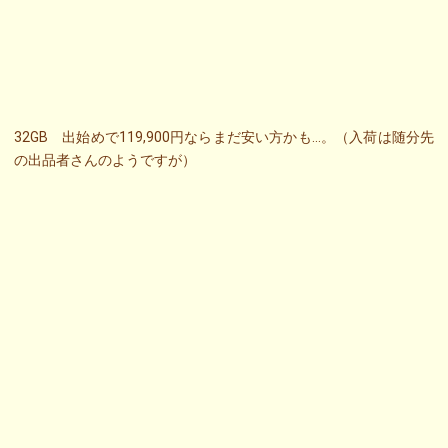
32GB 出始めで119,900円ならまだ安い方かも…。（入荷は随分先
の出品者さんのようですが）