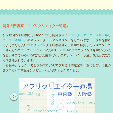
開発入門講座「アプリクリエイター道場」
少人数制の未経験向けiPhoneアプリ開発講座「
アプリクリエイター道場（略し
てアプリ道場）
」のキュレーター・アシスタントをしています。アプリを作れ
るようになりたいプログラミング未経験者さん、独学で挫折した人やエンジニ
アさんとのコミュニケーションのためiOSアプリのプログラミングを学びたい人
など、今までいろいろな方が受講されています。ヽ('ヮ'*)ゝ現在、東京と大阪で
定期開催されています。
（画像をクリックすると講師ブログのアプリ道場関連記事一覧にとび、今後の
開講予定や卒業生インタビューなどがチェックできます。）