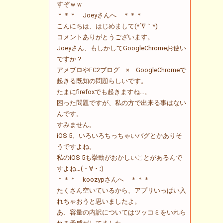
すぞｗｗ
＊＊＊ Joeyさんへ ＊＊＊
こんにちは、はじめまして(*´∇｀*)
コメントありがとうございます。
Joeyさん、もしかしてGoogleChromeお使い
ですか？
アメブロやFC2ブログ × GoogleChromeで
起きる既知の問題らしいです。
たまにfirefoxでも起きますね…。
困った問題ですが、私の方で出来る事はない
んです。
すみません。
iOS 5、いろいろちっちゃいバグとかありそ
うですよね。
私のiOS 5も挙動がおかしいことがあるんで
すよね…(・∀・;)
＊＊＊ koozypさんへ ＊＊＊
たくさん空いているから、アプリいっぱい入
れちゃおうと思いましたよ。
あ、容量の内訳についてはツッコミをいれら