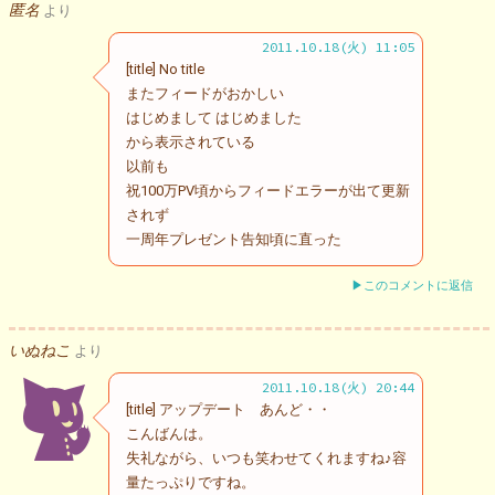
匿名
より
2011.10.18(火) 11:05
[title] No title
またフィードがおかしい
はじめまして はじめました
から表示されている
以前も
祝100万PV頃からフィードエラーが出て更新
されず
一周年プレゼント告知頃に直った
▶このコメントに返信
いぬねこ
より
2011.10.18(火) 20:44
[title] アップデート あんど・・
こんばんは。
失礼ながら、いつも笑わせてくれますね♪容
量たっぷりですね。