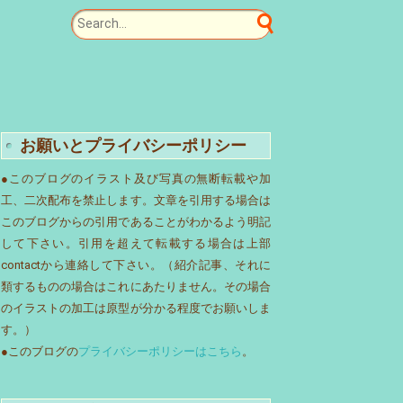
お願いとプライバシーポリシー
●このブログのイラスト及び写真の無断転載や加
工、二次配布を禁止します。文章を引用する場合は
このブログからの引用であることがわかるよう明記
して下さい。引用を超えて転載する場合は上部
contactから連絡して下さい。（紹介記事、それに
類するものの場合はこれにあたりません。その場合
のイラストの加工は原型が分かる程度でお願いしま
す。）
●このブログの
プライバシーポリシーはこちら
。