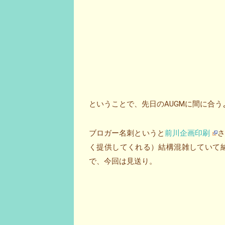
ということで、先日のAUGMに間に合
ブロガー名刺というと
前川企画印刷
さ
く提供してくれる）結構混雑していて納
で、今回は見送り。