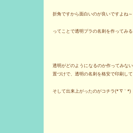
折角ですから面白いのが良いですよね～
ってことで透明プラの名刺を作ってみる
透明がどのようになるのか作ってみな
置づけで、透明の名刺を格安で印刷して
そして出来上がったのがコチラ(*´∇｀*)