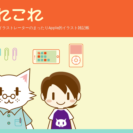
ー兼イラストレーターのまったりApple的イラスト雑記帳