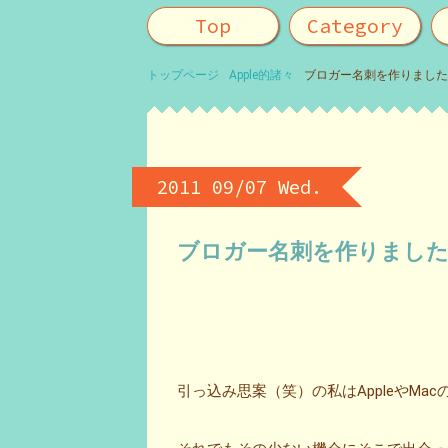
Top
Category
トップページ
Apple的諸々
ブロガー名刺を作りました
2011 09/07 Wed.
ブロガー名刺を作りまし
引っ込み思案（笑）の私はAppleやM