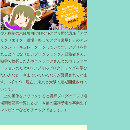
少人数制の未経験向けiPhoneアプリ開発講座「アプ
リクリエイター道場（略してアプリ道場）」のアシ
スタント・キュレーターをしています。アプリを作
れるようになりたいプログラミング未経験者さん、
独学で挫折した人やエンジニアさんとのコミュニケ
ーションのためiOSアプリのプログラミングを学び
たい人など、今までいろいろな方が受講されていま
す。ヽ('ヮ'*)ゝ現在、東京と大阪で定期開催されて
います。
（上の画像をクリックすると講師ブログのアプリ道
場関連記事一覧にとび、今後の開講予定や卒業生イ
ンタビューなどがチェックできます。）