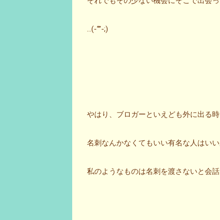
それでもその少ない機会にそこで出会っ
…(-“”-;)
やはり、ブロガーといえども外に出る時
名刺なんかなくてもいい有名な人はいい
私のようなものは名刺を渡さないと会話