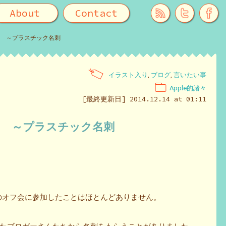
About
Contact
 ～プラスチック名刺
イラスト入り
,
ブログ
,
言いたい事
Apple的諸々
[最終更新日] 2014.12.14 at 01:11
た ～プラスチック名刺
acのオフ会に参加したことはほとんどありません。