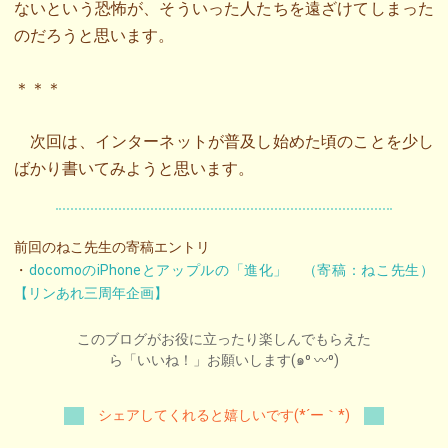
ないという恐怖が、そういった人たちを遠ざけてしまった
のだろうと思います。
＊＊＊
次回は、インターネットが普及し始めた頃のことを少し
ばかり書いてみようと思います。
前回のねこ先生の寄稿エントリ
・
docomoのiPhoneとアップルの「進化」 （寄稿：ねこ先生）
【リンあれ三周年企画】
このブログがお役に立ったり楽しんでもらえた
ら「いいね！」お願いします(๑⁰ 〰⁰)
シェアしてくれると嬉しいです(*´ー｀*)