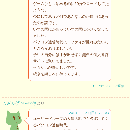
ゲームひとつ始めるのに20分位ロードしてた
ような。
今にして思うと何であんなものが自宅にあっ
たのか謎です。
いつの間にかあっていつの間にか無くなって
ました。
パソコン通信時代はニフティが憧れみたいな
ところがありましたが、
学生の自分には手が出せずに無料の個人運営
サイトに繋いでました。
何もかもが懐かしいです。
続きを楽しみに待ってます。
▶このコメントに返信
ぉざゎ (@zawatch)
より
2013.11.24(日) 23:09
ユーザーグループの人達の話でも必ず出てく
るパソコン通信時代。