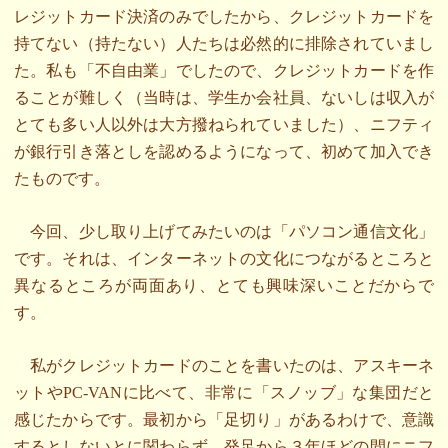
レジットカード決済のみでしたから、クレジットカードを
持てない（持たない）人たちは必然的に排除されていまし
た。私も「不自由業」でしたので、クレジットカードを作
ることが難しく（当時は、学生か会社員、ないしは収入が
とても多い人以外は大方撥ねられていました）、ニフティ
が銀行引き落としを認めるようになって、初めて加入でき
たものです。
今回、少し取り上げてみたいのは「パソコン通信文化」
です。それは、インターネットの文化につながるところと
異なるところが両面あり、とても興味深いことだからで
す。
私がクレジットカードのことを書いたのは、アスキーネ
ットやPC-VANに比べて、非常に「スノッブ」な集団だと
感じたからです。最初から「足切り」があるわけで、意識
するとしないとに関わらず、発足から３年ほどの間にニフ