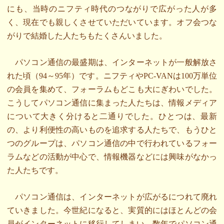
にも、当時のニフティ時代のつながりで広がった人が多
く、現在でも親しくさせていただいています。オフ会つな
がりで結婚した人たちもたくさんいました。
パソコン通信の最盛期は、インターネットが一般解放さ
れた頃（94～95年）です。ニフティやPC-VANは100万単位
の会員を集めて、フォーラムもどこも大にぎわいでした。
こうしてパソコン通信に集まった人たちは、情報メディア
について大きく分けると二通りでした。ひとつは、最新
の、より利便性の高いものを追求する人たちで、もうひと
つのグループは、パソコン通信の中で行われているフォー
ラムなどの活動が中心で、情報機器などには興味がなかっ
た人たちです。
パソコン通信は、インターネットが広がるにつれて廃れ
ていきました。今世紀になると、実質的にはほとんどの会
員がインターネットに移行してしまい、数年でパソコン通