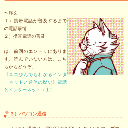
〜序文
１）携帯電話が普及するまで
の電話事情
２）携帯電話の普及
は、前回のエントリにありま
す。読んでいない方は、こち
らからどうぞ。
《ユコびんでもわかるインタ
ーネットと通信の歴史》電話
とインターネット（１）
３）パソコン通信