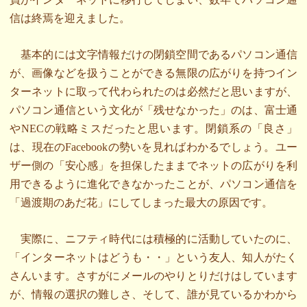
信は終焉を迎えました。
基本的には文字情報だけの閉鎖空間であるパソコン通信
が、画像などを扱うことができる無限の広がりを持つイン
ターネットに取って代わられたのは必然だと思いますが、
パソコン通信という文化が「残せなかった」のは、富士通
やNECの戦略ミスだったと思います。閉鎖系の「良さ」
は、現在のFacebookの勢いを見ればわかるでしょう。ユー
ザー側の「安心感」を担保したままでネットの広がりを利
用できるように進化できなかったことが、パソコン通信を
「過渡期のあだ花」にしてしまった最大の原因です。
実際に、ニフティ時代には積極的に活動していたのに、
「インターネットはどうも・・」という友人、知人がたく
さんいます。さすがにメールのやりとりだけはしています
が、情報の選択の難しさ、そして、誰が見ているかわから