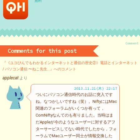
無料
Comment
Comments for this post
『《ユコびんでもわかるインターネットと通信の歴史②》電話とインターネット
/ パソコン通信 〜ねこ先生…』へのコメント
applecat
より
2013.11.21(木) 22:17
ついにパソコン通信時代のお話に突入です
ね。なつかしいですね（笑）。NiftyにはMac
関連のフォーラムがいくつか有って，
ComNiftyなんてのも有りました。当時はま
だAppleが今のようなユーザーに対するアフ
ターサービスしてない時代でしたから，フォ
ーラムでMacユーザー同士が情報交換した