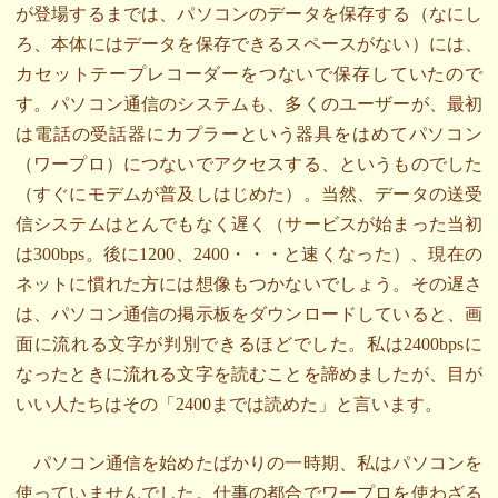
が登場するまでは、パソコンのデータを保存する（なにし
ろ、本体にはデータを保存できるスペースがない）には、
カセットテープレコーダーをつないで保存していたので
す。パソコン通信のシステムも、多くのユーザーが、最初
は電話の受話器にカプラーという器具をはめてパソコン
（ワープロ）につないでアクセスする、というものでした
（すぐにモデムが普及しはじめた）。当然、データの送受
信システムはとんでもなく遅く（サービスが始まった当初
は300bps。後に1200、2400・・・と速くなった）、現在の
ネットに慣れた方には想像もつかないでしょう。その遅さ
は、パソコン通信の掲示板をダウンロードしていると、画
面に流れる文字が判別できるほどでした。私は2400bpsに
なったときに流れる文字を読むことを諦めましたが、目が
いい人たちはその「2400までは読めた」と言います。
パソコン通信を始めたばかりの一時期、私はパソコンを
使っていませんでした。仕事の都合でワープロを使わざる