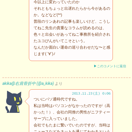
今以上に変わっていたのか
それともちょっと出遅れたらから今があるの
か。などなど(^^)
普段のリンあれの記事も楽しいけど、こうし
てねこ先生の貴重なコラムが読めるのは、
色々と出会いがあってねこ事務所を紹介され
たユコびんがいてこそという。
なんだか面白い運命の巡り合わせだな〜と感
じます( ´∀`)ﾉ
▶このコメントに返信
akika@右肩骨折中 (@a_kika)
より
2013.11.23(土) 0:06
ついにパソ通時代ですね。
私は当時はパソコンがなかったのですが（高
かった！）、会社の同僚の男性がニフティー
サーブに入っていました。
会社でもたまに繋いでいたのですが、当時は
ニュースなどをネットを通じてわかるという