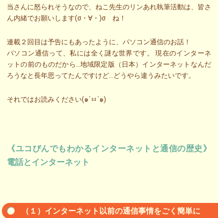
当さんに怒られそうなので、ねこ先生のリンあれ執筆活動は、皆さ
ん内緒でお願いします(σ・∀・)σ ね！
連載２回目は予告にもあったように、パソコン通信のお話！
パソコン通信って、私には全く謎な世界です。 現在のインターネ
ットの前のものだから…地域限定版（日本）インターネットなんだ
ろうなと長年思ってたんですけど…どうやら違うみたいです。
それではお読みください(๑´ㅂ`๑)
《ユコびんでもわかるインターネットと通信の歴史》
電話とインターネット
（１）インターネット以前の通信事情をごく簡単に