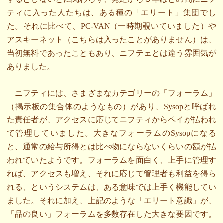
ティに入った人たちは、ある種の「エリート」集団でし
た。それに比べて、PC-VAN（一時期覗いていました）や
アスキーネット（こちらは入ったことがありません）は、
当初無料であったこともあり、ニフテェとは違う雰囲気が
ありました。
ニフティには、さまざまなカテゴリーの「フォーラム」
（掲示板の集合体のようなもの）があり、Sysopと呼ばれ
た責任者が、アクセスに応じてニフティからペイが払われ
て管理していました。大きなフォーラムのSysopになる
と、通常の給与所得とは比べ物にならないくらいの額が払
われていたようです。フォーラムを面白く、上手に管理す
れば、アクセスも増え、それに応じて管理者も利益を得ら
れる、というシステムは、ある意味では上手く機能してい
ました。それに加え、上記のような「エリート意識」が、
「品の良い」フォーラムを多数存在した大きな要因です。