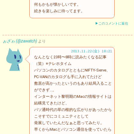
何もかもが懐かしいです。
続きを楽しみに待ってます。
▶このコメントに返信
ぉざゎ (@zawatch)
より
2013.11.22(金) 10:21
なんとなく23時〜8時に読みたくなる記事
（笑）※テレホタイム
パソコンのカタログとともにNIFTY-Serve、
PC-VANのカタログも手に入れてたけど
敷居が高かったというのもあり結局入ること
ができず…。
インターネット黎明期のMacの情報サイトは
結構見てきたけど、
パソ通時代の草の根的な広がりがあったから
こそすでにコミュニティとして
発展していたんだなぁと思ってみたり。
早くからMacとパソコン通信を使っていたら