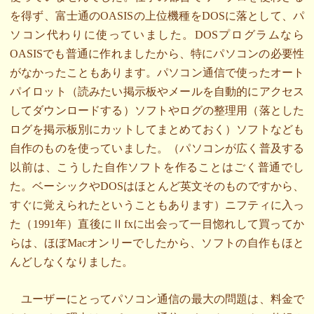
を得ず、富士通のOASISの上位機種をDOSに落として、パ
ソコン代わりに使っていました。DOSプログラムなら
OASISでも普通に作れましたから、特にパソコンの必要性
がなかったこともあります。パソコン通信で使ったオート
パイロット（読みたい掲示板やメールを自動的にアクセス
してダウンロードする）ソフトやログの整理用（落とした
ログを掲示板別にカットしてまとめておく）ソフトなども
自作のものを使っていました。（パソコンが広く普及する
以前は、こうした自作ソフトを作ることはごく普通でし
た。ベーシックやDOSはほとんど英文そのものですから、
すぐに覚えられたということもあります）ニフティに入っ
た（1991年）直後にⅡfxに出会って一目惚れして買ってか
らは、ほぼMacオンリーでしたから、ソフトの自作もほと
んどしなくなりました。
ユーザーにとってパソコン通信の最大の問題は、料金で