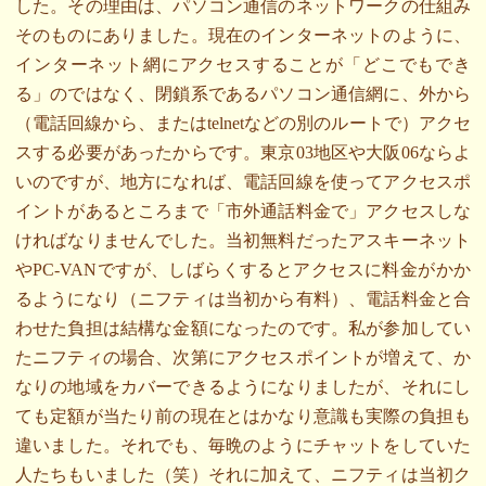
した。その理由は、パソコン通信のネットワークの仕組み
そのものにありました。現在のインターネットのように、
インターネット網にアクセスすることが「どこでもでき
る」のではなく、閉鎖系であるパソコン通信網に、外から
（電話回線から、またはtelnetなどの別のルートで）アクセ
スする必要があったからです。東京03地区や大阪06ならよ
いのですが、地方になれば、電話回線を使ってアクセスポ
イントがあるところまで「市外通話料金で」アクセスしな
ければなりませんでした。当初無料だったアスキーネット
やPC-VANですが、しばらくするとアクセスに料金がかか
るようになり（ニフティは当初から有料）、電話料金と合
わせた負担は結構な金額になったのです。私が参加してい
たニフティの場合、次第にアクセスポイントが増えて、か
なりの地域をカバーできるようになりましたが、それにし
ても定額が当たり前の現在とはかなり意識も実際の負担も
違いました。それでも、毎晩のようにチャットをしていた
人たちもいました（笑）それに加えて、ニフティは当初ク