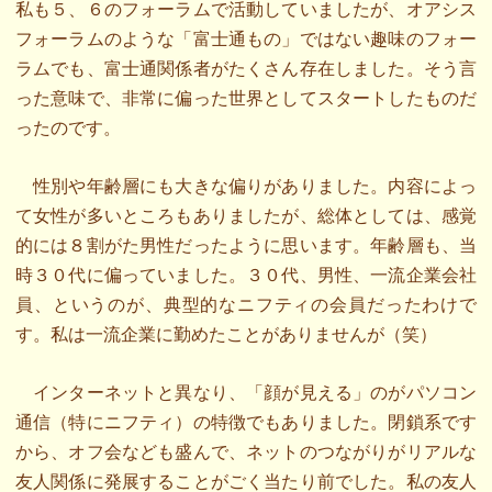
私も５、６のフォーラムで活動していましたが、オアシス
フォーラムのような「富士通もの」ではない趣味のフォー
ラムでも、富士通関係者がたくさん存在しました。そう言
った意味で、非常に偏った世界としてスタートしたものだ
ったのです。
性別や年齢層にも大きな偏りがありました。内容によっ
て女性が多いところもありましたが、総体としては、感覚
的には８割がた男性だったように思います。年齢層も、当
時３０代に偏っていました。３０代、男性、一流企業会社
員、というのが、典型的なニフティの会員だったわけで
す。私は一流企業に勤めたことがありませんが（笑）
インターネットと異なり、「顔が見える」のがパソコン
通信（特にニフティ）の特徴でもありました。閉鎖系です
から、オフ会なども盛んで、ネットのつながりがリアルな
友人関係に発展することがごく当たり前でした。私の友人