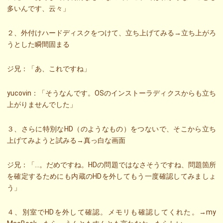
多いんです、云々」
２、外付けハードディスクをつけて、立ち上げてみる→立ち上がろ
うとした瞬間固まる
ジ兄：「あ、これですね」
yucovin：「そうなんです。OSのインストーラディクスからも立ち
上がりませんでした」
３、さらに特別なHD（のようなもの）をつないで、そこから立ち
上げてみようと試みる→真っ白な画面
ジ兄：「…。だめですね。HDの問題ではなさそうですね、問題箇所
を確定するためにも内蔵のHDを外してもう一度確認してみましょ
う」
４、別室でHDを外して確認。メモリも確認してくれた。→my