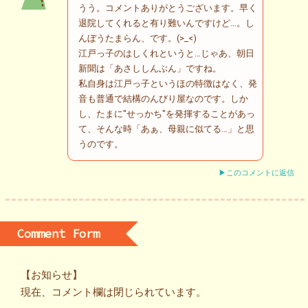
うう。コメントありがとうございます。早く
退院してくれると有り難いんですけど…。し
んぼうたまらん、です。(>_<)
江戸っ子のはしくれというと…じゃあ、朝日
新聞は「あさししんぶん」ですね。
私自身は江戸っ子というほの特徴はなく、発
音も普通で結構のんびり屋なのです。しか
し、たまに"せっかち"を発揮することがあっ
て、そんな時「あぁ、母親に似てる…」と思
うのです。
▶このコメントに返信
Comment Form
【お知らせ】
現在、コメント欄は閉じられています。