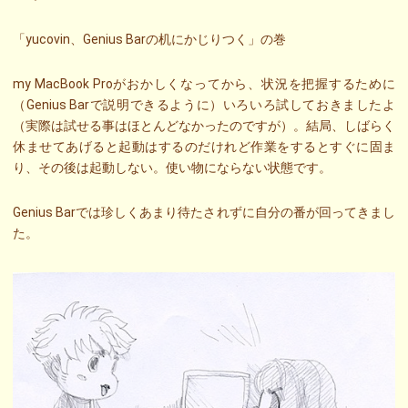
「yucovin、Genius Barの机にかじりつく」の巻
my MacBook Proがおかしくなってから、状況を把握するために
（Genius Barで説明できるように）いろいろ試しておきましたよ
（実際は試せる事はほとんどなかったのですが）。結局、しばらく
休ませてあげると起動はするのだけれど作業をするとすぐに固ま
り、その後は起動しない。使い物にならない状態です。
Genius Barでは珍しくあまり待たされずに自分の番が回ってきまし
た。