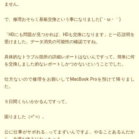
ません。
で、修理おそらく基板交換という事になりました(´・ω・｀)
「HDにも問題が見つかれば、HDも交換になります」と一応説明を
受けました。データ消失の可能性の確認ですね。
具体的なトラブル箇所の詳細レポートはないんですって。簡単に何
を交換しました的なレポートしかつかないということでした。
仕方ないので修理をお願いしてMacBook Proを預けて帰りまし
た。
５日間くらいかかるんですって。
困りました（=” =）。
公に仕事がサボれる…ってまずいんですよ、やることあるんだか