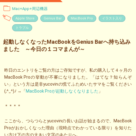
Mac+App+周辺機器
Apple Store
Genius Bar
MacBook Pro
イラスト入り
トラブル
起動しなくなったMacBookをGenius Barへ持ち込み
ました ～今日の１コマまんが～
昨日のエントリをご覧の方はご存知ですが、私の購入して４ヶ月の
MacBook Proの挙動が不審になりました。「はてな？知らんぞ
い」という方は是非yucovinの慌てふためいたサマをご覧ください
(;^_^)ﾉ →「
MacBook Proが起動しなくなりました
」
＊＊＊＊
ここから、つらつらとyucovinの長いお話が始まるので、MacBook
Proがおかしくなった理由（現時点でわかっている限り）を知りた
い方は下の方の大きい文字のあたりへ。