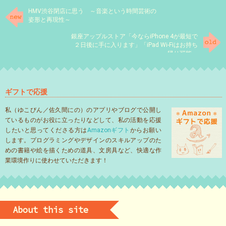
HMV渋谷閉店に思う ～音楽という時間芸術の
姿形と再現性～
銀座アップルストア「今ならiPhone 4が最短で
２日後に手に入ります」「iPad Wi-Fiはお持ち
帰り可能」
ギフトで応援
私（ゆこびん／佐久間にの）のアプリやブログで公開し
ているものがお役に立ったりなどして、私の活動を応援
したいと思ってくださる方は
Amazonギフト
からお願い
します。プログラミングやデザインのスキルアップのた
めの書籍や絵を描くための道具、文房具など、快適な作
業環境作りに使わせていただきます！
About this site