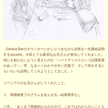
（Genius Barのカウンターにかじりつきながら症状を一生懸命説明
するyucovin。今回とても親切なお兄さんが担当してくれました。
何にも知らないように見えたのか「ハードディスクという記憶装置
があって～」等、なるべくわかりやすい言葉で、そして何をするに
もいちいち説明してくれようとしてました。）
ジーニアスのお兄さんがしてくれたこと。
１、簡易検査プログラムを走らせる→結果異常なし
ジ兄：「あくまで簡易的なものなので、これではわからないことも