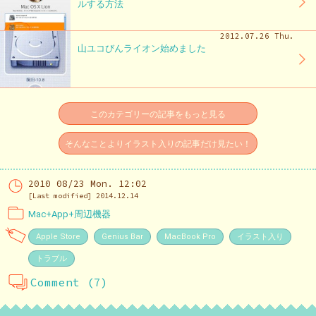
ルする方法
2012.07.26 Thu.
山ユコびんライオン始めました
このカテゴリーの記事をもっと見る
そんなことよりイラスト入りの記事だけ見たい！
2010 08/23 Mon. 12:02
[Last modified] 2014.12.14
Mac+App+周辺機器
Apple Store
Genius Bar
MacBook Pro
イラスト入り
トラブル
Comment (7)