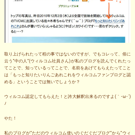
取り上げられたって程の事ではないのですが、でもコレって、俗に
云う”中の人”(ウィルコム社員さん)が私のブログを読んでくれたっ
てことで、知っているってことで、名前をあげてもらえたってこと
は「もっと知りたいりんごあれこれをウィルコムファンブログと認
める」ということでは無いでしょうか？
ウィルコム認定してもらえた！と誇大解釈出来るのですよ(｀･ω･´)
ﾉ
やた！
私のブログが”ただのウィルコム使いのぐだぐだブログ”から”ウィ