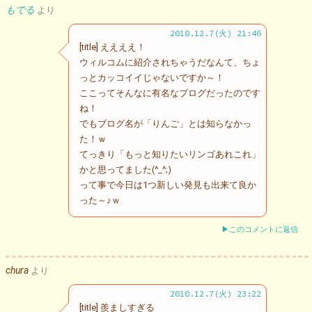
もでる
より
2010.12.7(火) 21:46
[title] ええええ！
ウィルコムに紹介されちゃうだなんて、ちょ
っとカッコイイじゃないですか～！
ここってそんなに有名なブログだったのです
ね！
でもブログ名が「りんご」とは知らなかっ
た！ｗ
てっきり「もっと知りたいリンゴあれこれ」
かと思ってました(^_^;)
って事で今日は1つ新しい発見も出来て良か
った～♪ｗ
▶このコメントに返信
chura
より
2010.12.7(火) 23:22
[title] 羨ましすぎる