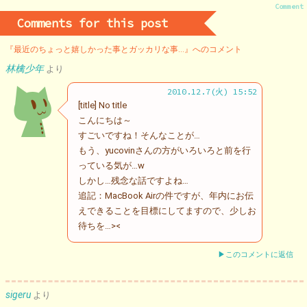
Comment
Comments for this post
『最近のちょっと嬉しかった事とガッカリな事…』へのコメント
林檎少年
より
2010.12.7(火) 15:52
[title] No title
こんにちは～
すごいですね！そんなことが…
もう、yucovinさんの方がいろいろと前を行
っている気が…w
しかし…残念な話ですよね…
追記：MacBook Airの件ですが、年内にお伝
えできることを目標にしてますので、少しお
待ちを…><
▶このコメントに返信
sigeru
より