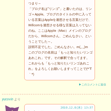
つまり～
「ブログ名は"リンゴ"」と書いたのは、リン
ゴ＝Apple。ブログのタイトルの中に入って
いる言葉はAppleを連想させる言葉だけで、
Willcomを連想させる様な言葉は入ってない
のね。ここはApple（Mac）メインのブログ
だから、Willcomさん、ごめんなさい。とい
うことでした～。
説明不足でした。ごめんなさい。m(_ _)m
このブログの名前は「もっと知りたいリンゴ
あれこれ」です。その解釈で合ってます。
これからも「もっと知りたいリンゴあれこ
れ」をよろしくお願いしますってことで(*´∇
｀*)
▶このコメントに返信
yucovin
より
2010.12.8(水) 13:37