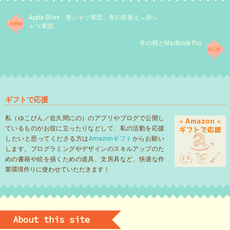
Apple Store 青シャツ軍団、冬の衣替え→赤シ
ャツ軍団
冬の朝とMacBook Pro
ギフトで応援
私（ゆこびん／佐久間にの）のアプリやブログで公開し
ているものがお役に立ったりなどして、私の活動を応援
したいと思ってくださる方は
Amazonギフト
からお願い
します。プログラミングやデザインのスキルアップのた
めの書籍や絵を描くための道具、文房具など、快適な作
業環境作りに使わせていただきます！
About this site