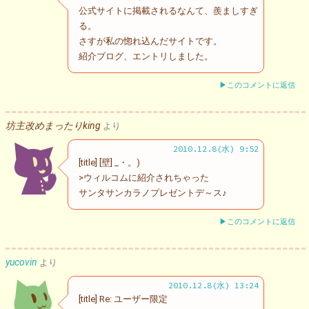
公式サイトに掲載されるなんて、羨ましすぎ
る。
さすが私の惚れ込んだサイトです。
紹介ブログ、エントリしました。
▶このコメントに返信
坊主改めまったりking
より
2010.12.8(水) 9:52
[title] [壁] _・。)
>ウィルコムに紹介されちゃった
サンタサンカラノプレゼントデ～ス♪
▶このコメントに返信
yucovin
より
2010.12.8(水) 13:24
[title] Re: ユーザー限定