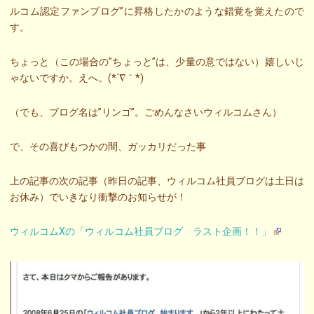
ルコム認定ファンブログ”に昇格したかのような錯覚を覚えたので
す。
ちょっと（この場合の”ちょっと”は、少量の意ではない）嬉しいじ
ゃないですか。えへ。(*´∇｀*)
（でも、ブログ名は”リンゴ”。ごめんなさいウィルコムさん）
で、その喜びもつかの間、ガッカリだった事
上の記事の次の記事（昨日の記事、ウィルコム社員ブログは土日は
お休み）でいきなり衝撃のお知らせが！
ウィルコムXの「ウィルコム社員ブログ ラスト企画！！」