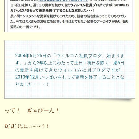
2008年6月25日の「ウィルコム社員ブログ、始まりま
す。」から2年以上にわたって土日・祝日を除く、週5日
の更新を続けてきたウィルコム社員ブログですが、
2010年12月いっぱいをもって更新を終了することとな
りました・・・！
って！ ぎゃびーん！
Σ(ﾟДﾟ;)なにぃ～～？！