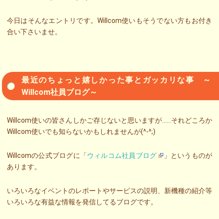
今日はそんなエントリです。Willcom使いもそうでない方もお付き
合い下さいませ。
最近のちょっと嬉しかった事とガッカリな事 ～
Willcom社員ブログ～
Willcom使いの皆さんしかご存じないと思いますが……それどころか
Willcom使いでも知らないかもしれませんが(^-^;)
Willcomの公式ブログに「
ウィルコム社員ブログ
」というものが
あります。
いろいろなイベントのレポートやサービスの説明、新機種の紹介等
いろいろな有益な情報を発信してるブログです。