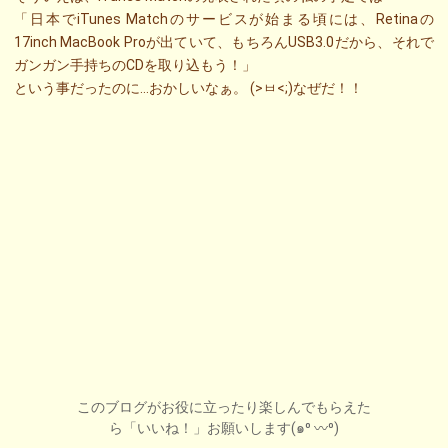
「日本でiTunes Matchのサービスが始まる頃には、Retinaの
17inch MacBook Proが出ていて、もちろんUSB3.0だから、それで
ガンガン手持ちのCDを取り込もう！」
という事だったのに…おかしいなぁ。 (>ㅂ<;)なぜだ！！
このブログがお役に立ったり楽しんでもらえた
ら「いいね！」お願いします(๑⁰ 〰⁰)