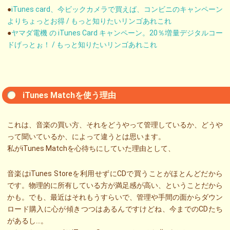
●
iTunes card、今ビックカメラで買えば、コンビニのキャンペーン
よりちょっとお得 / もっと知りたいリンゴあれこれ
●
ヤマダ電機 の iTunes Card キャンペーン。20％増量デジタルコー
ドげっとぉ！ / もっと知りたいリンゴあれこれ
iTunes Matchを使う理由
これは、音楽の買い方、それをどうやって管理しているか、どうや
って聞いているか、によって違うとは思います。
私がiTunes Matchを心待ちにしていた理由として、
音楽はiTunes Storeを利用せずにCDで買うことがほとんどだから
です。物理的に所有している方が満足感が高い、ということだから
かも。でも、最近はそれもうすらいで、管理や手間の面からダウン
ロード購入に心が傾きつつはあるんですけどね、今までのCDたち
があるし…。