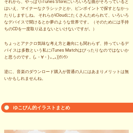
それから、やっぱりiTunes Storeにいろいろな曲がそろっていると
はいえ、マイナーなクラシックとか、ピンポイントで探すとなかっ
たりしますしね。 それらがiCloudにたくさんためられて、いろいろ
なデバイスで聞けるとか夢のような世界です。（そのためには手持
ちのCDを一度取り込まないといけないですが。）
ちょっとアナクロ気味な考え方と趣向にも関わらず、持っているデ
バイスは多数という私にiTunes Matchはぴったりなのではないか
と思うのです。(｡・∀・) ｡_｡))ｳﾝｳﾝ
逆に、音楽のダウンロード購入が普通の人にはあまりメリットは無
いかもしれませんね。
ゆこびん的イラストまとめ