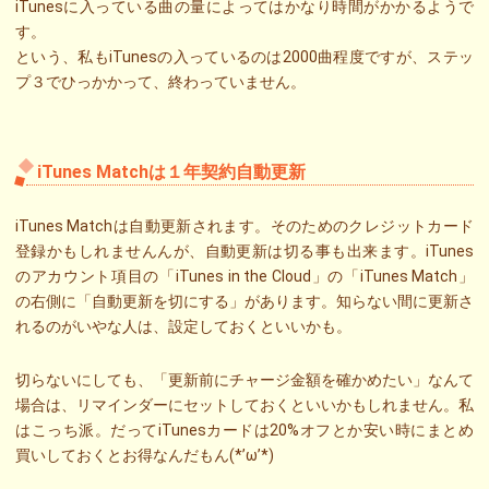
iTunesに入っている曲の量によってはかなり時間がかかるようで
す。
という、私もiTunesの入っているのは2000曲程度ですが、ステッ
プ３でひっかかって、終わっていません。
iTunes Matchは１年契約自動更新
iTunes Matchは自動更新されます。そのためのクレジットカード
登録かもしれませんんが、自動更新は切る事も出来ます。iTunes
のアカウント項目の「iTunes in the Cloud」の「iTunes Match」
の右側に「自動更新を切にする」があります。知らない間に更新さ
れるのがいやな人は、設定しておくといいかも。
切らないにしても、「更新前にチャージ金額を確かめたい」なんて
場合は、リマインダーにセットしておくといいかもしれません。私
はこっち派。だってiTunesカードは20%オフとか安い時にまとめ
買いしておくとお得なんだもん(*’ω’*)