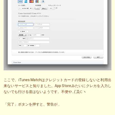
ここで、iTunes Matchはクレジットカードの登録しないと利用出
来ないサービスと知りました。App Storeみたいにクレカを入力し
ないでも行ける道はないようです。不便や…(´Д⊂ヽ
「完了」ボタンを押すと、警告が…