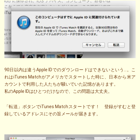
90日以内は違うApple IDでのダウンロードはできないという…。こ
れはiTunes Matchがアメリカでスタートした時に、日本から米ア
カウントで利用した人たちが騒いでいた記憶があります。
私のApple IDはひとつだけなので、この問題は大丈夫。
「転送」ボタンでiTunes Matchスタートです！ 登録がすむと登
録しているアドレスにその旨メールが届きます。