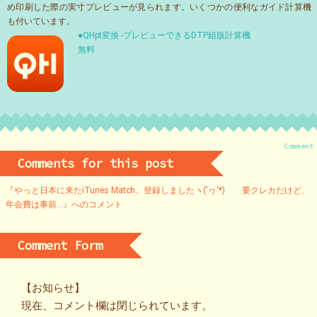
め印刷した際の実寸プレビューが見られます。いくつかの便利なガイド計算機
も付いています。
●QHpt変換 -プレビューできるDTP組版計算機
無料
Comment
Comments for this post
『やっと日本に来たiTunes Match、登録しましたヽ('ヮ'*)ゝ 要クレカだけど、
年会費は事前…』へのコメント
Comment Form
【お知らせ】
現在、コメント欄は閉じられています。