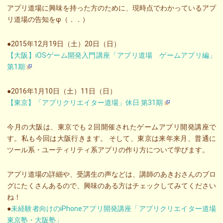
アプリ道場に興味を持った方のために、現時点でわかっているアプ
リ道場の告知をφ（．．）
●2015年12月19日（土）20日（日）
【大阪】iOSゲーム開発入門講座「アプリ道場 ゲームアプリ編」
第1期
●2016年1月10日（土）11日（日）
【東京】「アプリクリエイター道場」休日 第31期
今月の大阪は、東京でも２回開催されたゲームアプリ開発講座で
す。私も今回は大阪行きます。 そして、東京は来年来月、普通に
ツール系・ユーティリティ系アプリの作り方について学びます。
アプリ道場の詳細や、受講生の声などは、講師のあきおさんのブロ
グにたくさんあるので、興味のある方はチェックしてみてください
ね！
●
未経験者向けのiPhoneアプリ開発講座「アプリクリエイター道場
東京塾・大阪塾」