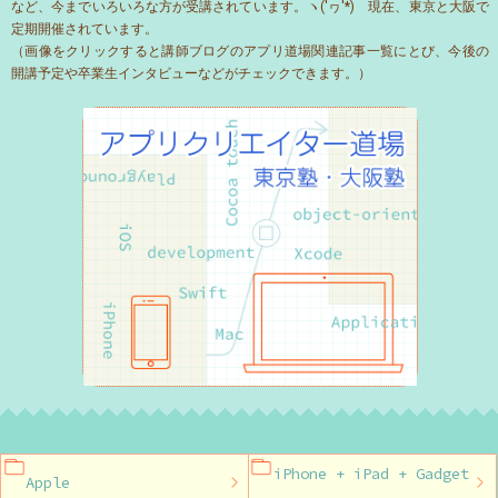
など、今までいろいろな方が受講されています。ヽ('ヮ'*)ゝ現在、東京と大阪で
定期開催されています。
（画像をクリックすると講師ブログのアプリ道場関連記事一覧にとび、今後の
開講予定や卒業生インタビューなどがチェックできます。）
iPhone + iPad + Gadget
Apple