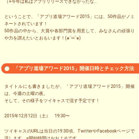
（※今年は私はアプリリリースできなかったな…
ということで、「アプリ道場アワード2015」には、50作品がノミ
ネートされています！
50作品の中から、大賞や各部門賞を用意して、みなさんの頑張り
や力を讃えたいとおもいます！(๑´ㅂ`๑)
「アプリ道場アワード2015」開催日時とチェック方法
タイトルにも書きましたが、「アプリ道場アワード2015」開催
は、今週の土曜の夜。
そして、その様子をツイキャスで流す予定です！
2015年12月12日（土） 19:30〜
ツイキャスのURLは当日の19:30頃、TwitterやFacebookページで
流します。※開始時間はおおよそです。