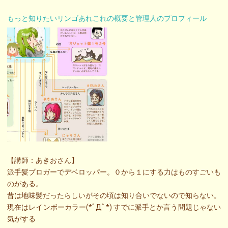
もっと知りたいリンゴあれこれの概要と管理人のプロフィール
【講師：あきおさん】
派手髪ブロガーでデベロッパー。０から１にする力はものすごいも
のがある。
昔は地味髪だったらしいがその頃は知り合いでないので知らない。
現在はレインボーカラー(*ﾟДﾟ*) すでに派手とか言う問題じゃない
気がする