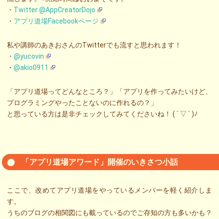
・
Twitter @AppCreatorDojo
・
アプリ道場Facebookページ
私や講師のあきおさんのTwitterでも流すと思われます！
・
@yucovin
・
@akio0911
「アプリ道場ってどんなところ？」「アプリを作ってみたいけど、
プログラミングやったことないのに作れるの？」
と思っている方は是非チェックしてみてくださいね！ ( ´ ▽ ` )ﾉ
「アプリ道場アワード」開催のいきさつ小話
ここで、改めてアプリ道場をやっているメンバーを軽く紹介しま
す。
うちのブログの相関図にも載っているのでご存知の方も多いかも？