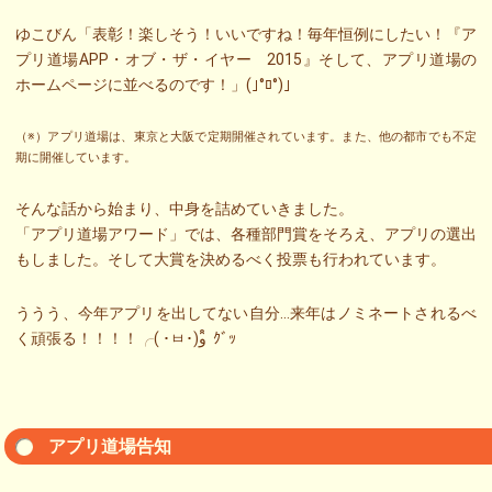
ゆこびん「表彰！楽しそう！いいですね！毎年恒例にしたい！『ア
プリ道場APP・オブ・ザ・イヤー 2015』そして、アプリ道場の
ホームページに並べるのです！」(｣°ﾛ°)｣
（※）アプリ道場は、東京と大阪で定期開催されています。また、他の都市でも不定
期に開催しています。
そんな話から始まり、中身を詰めていきました。
「アプリ道場アワード」では、各種部門賞をそろえ、アプリの選出
もしました。そして大賞を決めるべく投票も行われています。
ううう、今年アプリを出してない自分…来年はノミネートされるべ
く頑張る！！！！╭( ･ㅂ･)و ̑̑ ｸﾞｯ
アプリ道場告知