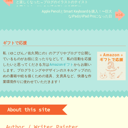
と楽しくなった→ブログのイラストのテイスト
を変えよう→リンあれ流の楽しめる場所に
Apple PencilとSmart Keyboardを購入！〜巨大
なiPadがiPad Proになった日
ギフトで応援
私（ゆこびん／佐久間にの）のアプリやブログで公開し
ているものがお役に立ったりなどして、私の活動を応援
したいと思ってくださる方は
Amazonギフト
からお願い
します。プログラミングやデザインのスキルアップのた
めの書籍や絵を描くための道具、文房具など、快適な作
業環境作りに使わせていただきます！
About this site
Author / Writer Painter