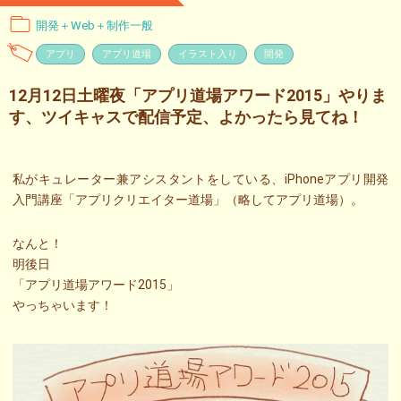
開発＋Web＋制作一般
アプリ
アプリ道場
イラスト入り
開発
12月12日土曜夜「アプリ道場アワード2015」やりま
す、ツイキャスで配信予定、よかったら見てね！
私がキュレーター兼アシスタントをしている、iPhoneアプリ開発
入門講座「アプリクリエイター道場」（略してアプリ道場）。
なんと！
明後日
「アプリ道場アワード2015」
やっちゃいます！