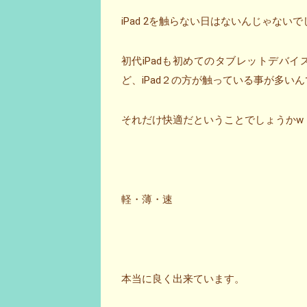
iPad 2を触らない日はないんじゃないでし
初代iPadも初めてのタブレットデバ
ど、iPad２の方が触っている事が多い
それだけ快適だということでしょうかw
軽・薄・速
本当に良く出来ています。