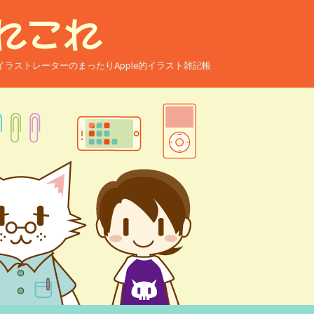
ー兼イラストレーターのまったりApple的イラスト雑記帳