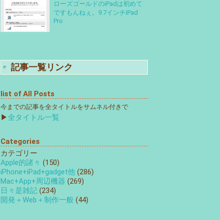
ローズゴールドのiPadは初めて
ですもんねぇ。9.7インチiPad
Pro
記事一覧リンク
list of All Posts
今までの記事を全タイトルをサムネル付きで
▶
全タイトル一覧
Categories
カテゴリー
Apple的諸々
(150)
iPhone+iPad+gadget他
(286)
Mac+App+周辺機器
(269)
日々是雑記
(234)
開発＋Web＋制作一般
(44)