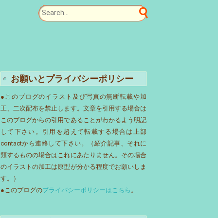
お願いとプライバシーポリシー
●このブログのイラスト及び写真の無断転載や加
工、二次配布を禁止します。文章を引用する場合は
このブログからの引用であることがわかるよう明記
して下さい。引用を超えて転載する場合は上部
contactから連絡して下さい。（紹介記事、それに
類するものの場合はこれにあたりません。その場合
のイラストの加工は原型が分かる程度でお願いしま
す。）
●このブログの
プライバシーポリシーはこちら
。