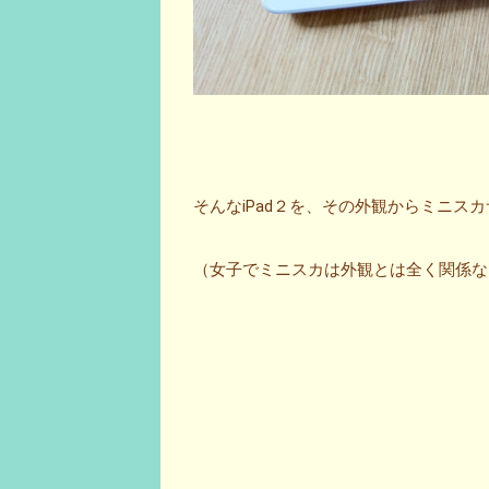
そんなiPad２を、その外観からミニス
（女子でミニスカは外観とは全く関係な