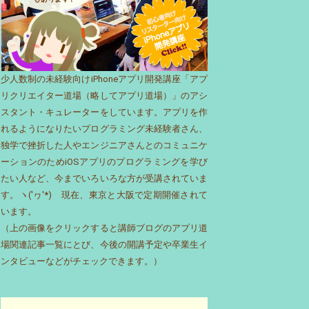
少人数制の未経験向けiPhoneアプリ開発講座「アプ
リクリエイター道場（略してアプリ道場）」のアシ
スタント・キュレーターをしています。アプリを作
れるようになりたいプログラミング未経験者さん、
独学で挫折した人やエンジニアさんとのコミュニケ
ーションのためiOSアプリのプログラミングを学び
たい人など、今までいろいろな方が受講されていま
す。ヽ('ヮ'*)ゝ現在、東京と大阪で定期開催されて
います。
（上の画像をクリックすると講師ブログのアプリ道
場関連記事一覧にとび、今後の開講予定や卒業生イ
ンタビューなどがチェックできます。）