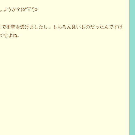
ょうか？(o°▽°)o
イスで衝撃を受けましたし、もちろん良いものだったんですけ
んですよね。