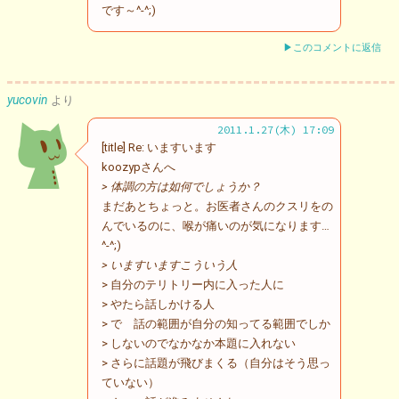
です～^-^;)
▶このコメントに返信
yucovin
より
2011.1.27(木) 17:09
[title] Re: いますいます
koozypさんへ
> 体調の方は如何でしょうか？
まだあとちょっと。お医者さんのクスリをの
んでいるのに、喉が痛いのが気になります…
^-^;)
> いますいますこういう人
> 自分のテリトリー内に入った人に
> やたら話しかける人
> で 話の範囲が自分の知ってる範囲でしか
> しないのでなかなか本題に入れない
> さらに話題が飛びまくる（自分はそう思っ
ていない）