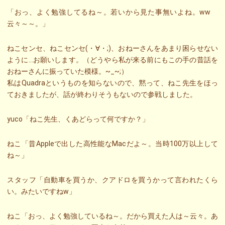
「おっ、よく勉強してるね～。若いから見た事無いよね。ww
云々～～。」
ねこセンセ、ねこセンセ(・∀・;)、おねーさんをあまり困らせない
ように…お願いします。（どうやら私が来る前にもこの手の昔話を
おねーさんに振っていた模様。~_~;）
私はQuadraというものを知らないので、黙って、ねこ先生をほっ
ておきましたが、話が終わりそうもないので参戦しました。
yuco「ねこ先生、くあどらって何ですか？」
ねこ「昔Appleで出した高性能なMacだよ～。当時100万以上して
ね～」
スタッフ「自動車を買うか、クアドロを買うかって言われたくら
い。みたいですねw」
ねこ「おっ、よく勉強しているね～。だから買えた人は～云々。あ