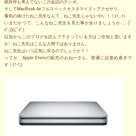
絶対何も考えてないこの会話のテンポ。
そしてMacBook Airフルスペックカスタマイズ＋アクセサリ。
毒気の抜けたねこ先生なんて、ねこ先生じゃないやい！！(>_<)
いまだかつて、こんなねこ先生を見た事がありましょうか…。(ﾟ
ﾛﾟ;))((;ﾟﾛﾟ)
以前からこのブログを読んで下さっている方はご存知と思います
が、ねこ先生はこんな人間ではありません。
ねこ先生はいつ正気に戻るのでしょうか？！
ってか、Apple Storeの販売のおねーさん、普通に話進め過ぎで
す！(^-^;)