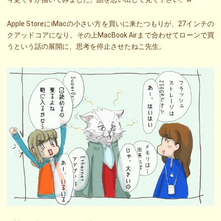
Apple StoreにiMacの小さい方を買いに来たつもりが、27インチの
クアッドコアになり、その上MacBook Airまで合わせてローンで買
うという話の展開に、思考を停止させたねこ先生。