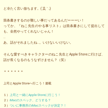
と冷たく言い放ちます。(´Д｀;)
箇条書きするのが難しい事だってあるんだーーーい！
ってか、『ねこ先生のやる事リスト』は箇条書きにして提出して
も、全然やってくれないじゃん！
…
あ、話がそれましたね…。いけないいけない。
そんな愛すべきキャラクターのねこ先生とApple Storeに行けば、
話が長くなるのもうなずけません？（笑）
＊＊＊＊＊＊
上司とApple Storeへ行こう！連載
１）
上司と一緒にApple Storeに行こう！
２）
iMacのスペック、どうする？
３）
ついに事務所のiMacスペックが決定？！