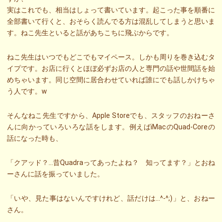
実はこれでも、相当はしょって書いています。起こった事を順番に
全部書いて行くと、おそらく読んでる方は混乱してしまうと思いま
す。ねこ先生といると話があちこちに飛ぶからです。
ねこ先生はいつでもどこでもマイペース。しかも周りを巻き込むタ
イプです。お店に行くとほぼ必ずお店の人と専門の話や世間話を始
めちゃいます。同じ空間に居合わせていれば誰にでも話しかけちゃ
う人です。w
そんなねこ先生ですから、Apple Storeでも、スタッフのおねーさ
んに向かっていろいろな話をします。例えばiMacのQuad-Coreの
話になった時も、
「クアッド？…昔Quadraってあったよね？ 知ってます？」とおね
ーさんに話を振っていました。
「いや、見た事はないんですけれど、話だけは…^-^;)」と、おねー
さん。