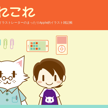
ー兼イラストレーターのまったりApple的イラスト雑記帳