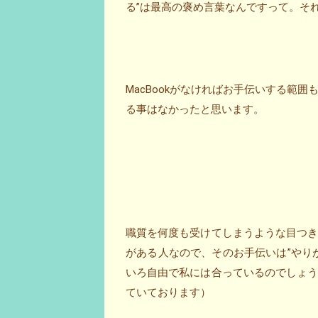
る”は最高の褒め言葉なんですって。それっ
MacBookがなければお手伝いする範
る事はなかったと思います。
職質を何度も受けてしまうような目つ
がある人なので、そのお手伝いは”やり
いろ自由で私には合っているのでしょ
ていております）