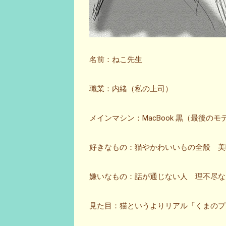
名前：ねこ先生
職業：内緒（私の上司）
メインマシン：MacBook 黒（最後のモ
好きなもの：猫やかわいいもの全般 美
嫌いなもの：話が通じない人 理不尽な
見た目：猫というよりリアル「くまのプ