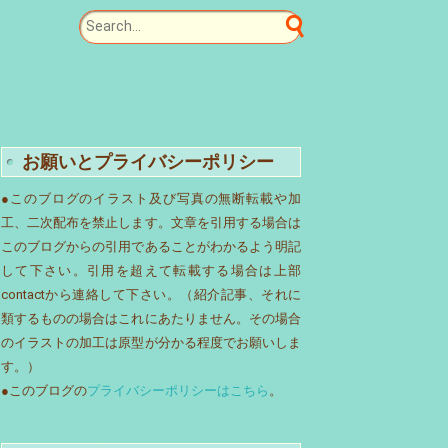
お願いとプライバシーポリシー
●このブログのイラスト及び写真の無断転載や加
工、二次配布を禁止します。文章を引用する場合は
このブログからの引用であることがわかるよう明記
して下さい。引用を超えて転載する場合は上部
contactから連絡して下さい。（紹介記事、それに
類するものの場合はこれにあたりません。その場合
のイラストの加工は原型が分かる程度でお願いしま
す。）
●このブログの
プライバシーポリシーはこちら
。