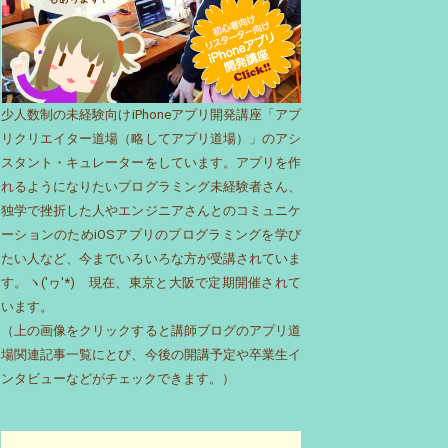
少人数制の未経験向けiPhoneアプリ開発講座「アプ
リクリエイター道場（略してアプリ道場）」のアシ
スタント・キュレーターをしています。アプリを作
れるようになりたいプログラミング未経験者さん、
独学で挫折した人やエンジニアさんとのコミュニケ
ーションのためiOSアプリのプログラミングを学び
たい人など、今までいろいろな方が受講されていま
す。ヽ('ヮ'*)ゝ現在、東京と大阪で定期開催されて
います。
（上の画像をクリックすると講師ブログのアプリ道
場関連記事一覧にとび、今後の開講予定や卒業生イ
ンタビューなどがチェックできます。）