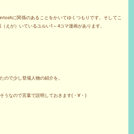
cintoshに関係のあることをかいてゆくつもりです。そしてこ
を描（えが）いているユルい1～4コマ漫画があります。
たので少し登場人物の紹介を。
そうなので言葉で説明しておきます(・∀・)