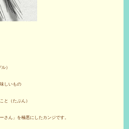
デル）
味しいもの
こと（たぶん）
ーさん」を極悪にしたカンジです。