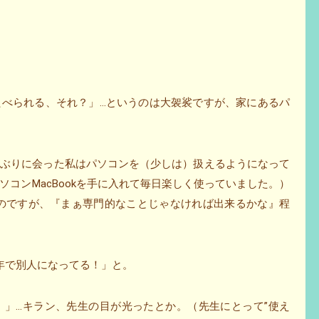
たべられる、それ？」…というのは大袈裟ですが、家にあるパ
しぶりに会った私はパソコンを（少しは）扱えるようになって
コンMacBookを手に入れて毎日楽しく使っていました。）
たのですが、『まぁ専門的なことじゃなければ出来るかな』程
年で別人になってる！」と。
）」…キラン、先生の目が光ったとか。（先生にとって”使え