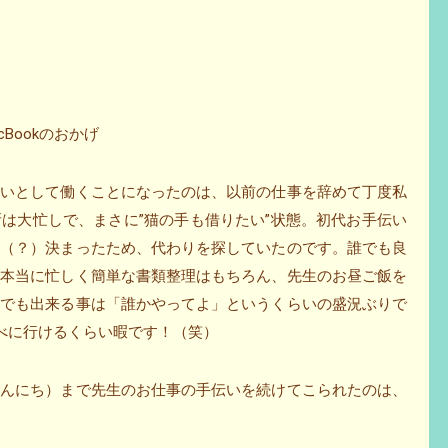
Bookのおかげ
伝いとして働くことになったのは、以前の仕事を辞めて丁度私
は大忙しで、まさに”猫の手も借りたい”状態。初代お手伝い
く（？）決まったため、代わりを探していたのです。誰でも良
。本当に忙しく簡単な書類整理はもちろん、先生のお昼ご飯を
外でも出来る事は「誰かやってよ」というくらいの盛況ぶりで
べに行けるくらい暇です！（笑）
こんにち）まで先生のお仕事の手伝いを続けてこられたのは、