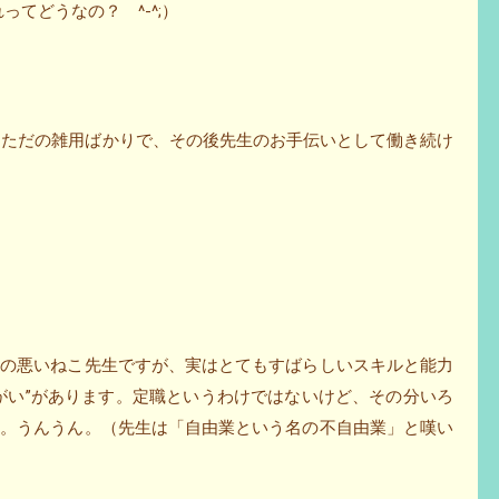
てどうなの？ ^-^;）
囲もただの雑用ばかりで、その後先生のお手伝いとして働き続け
きの悪いねこ先生ですが、実はとてもすばらしいスキルと能力
がい”があります。定職というわけではないけど、その分いろ
う。うんうん。（先生は「自由業という名の不自由業」と嘆い