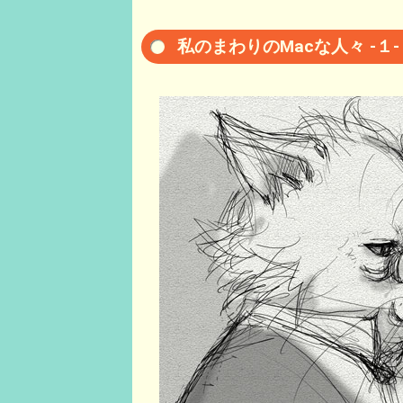
私のまわりのMacな人々 -１-