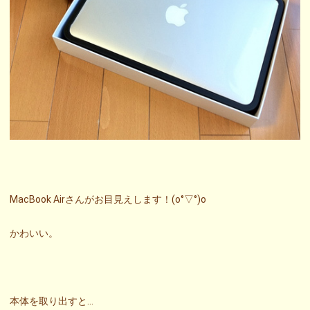
MacBook Airさんがお目見えします！(o°▽°)o
かわいい。
本体を取り出すと…