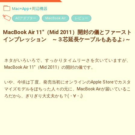
Mac+App+周辺機器
ACアダプター
MacBook Air
レビュー
MacBook Air 11″（Mid 2011）開封の儀とファースト
インプレッション ～３芯延長ケーブルもあるよ♪～
ネタがいろいろで、すっかりタイムリーさを欠いていますが、
MacBook Air 11″（Mid 2011）の開封の儀です。
いや、今頃は丁度、発売当初にオンラインのApple Storeでカスタ
マイズモデルをぽちった人々の元に、MacBook Airが届いているこ
ろだから、ぎりぎり大丈夫かも？(・∀・;)