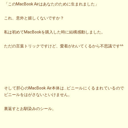
「このMacBook Airはあなたのために生まれました」
これ、意外と嬉しくないですか？
私は初めてMacBookを購入した時に結構感動しました。
ただの言葉トリックですけど、愛着がわいてくるから不思議です^^
そして肝心のMacBook Air本体は…ビニールにくるまれているので
ビニールをはがさないといけません。
裏返すとお馴染みのシール。