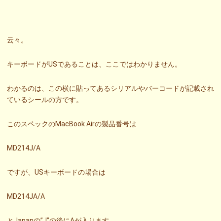
云々。
キーボードがUSであることは、ここではわかりません。
わかるのは、この横に貼ってあるシリアルやバーコードが記載され
ているシールの方です。
このスペックのMacBook Airの製品番号は
MD214J/A
ですが、USキーボードの場合は
MD214JA/A
とJapanの”J”の後にAが入ります。