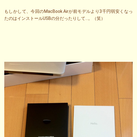
もしかして、今回のMacBook Airが前モデルより3千円弱安くなっ
たのはインストールUSBの分だったりして…。（笑）