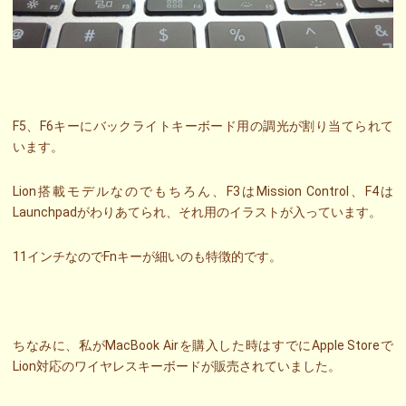
F5、F6キーにバックライトキーボード用の調光が割り当てられて
います。
Lion搭載モデルなのでもちろん、F3はMission Control、F4は
Launchpadがわりあてられ、それ用のイラストが入っています。
11インチなのでFnキーが細いのも特徴的です。
ちなみに、私がMacBook Airを購入した時はすでにApple Storeで
Lion対応のワイヤレスキーボードが販売されていました。