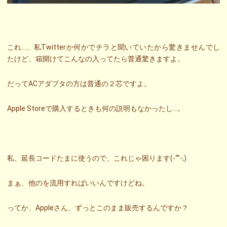
これ…、私Twitterか何かでチラと聞いていたから驚きませんでし
たけど、箱開けてこんなの入ってたら普通驚きますよ。
だってACアダプタの方は普通の２芯ですよ。
Apple Storeで購入するときも何の説明もなかったし…。
私、延長コードたまに使うので、これじゃ困ります(-“”-;)
まぁ、他のを流用すればいいんですけどね。
ってか、Appleさん、ずっとこのまま販売するんですか？