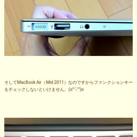
そしてMacBook Air（Mid 2011）なのですからファンクションキー
をチェックしないといけません。(o°▽°)o