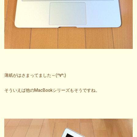
薄紙がはさまってました～(^∀^;)
そういえば他のMacBookシリーズもそうですね。