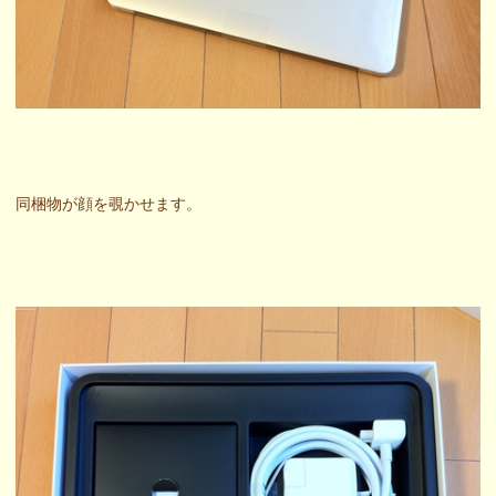
同梱物が顔を覗かせます。