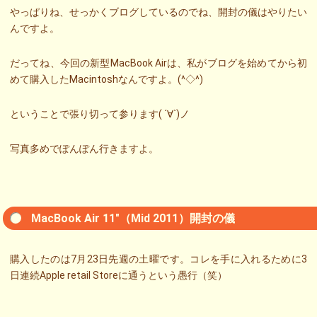
やっぱりね、せっかくブログしているのでね、開封の儀はやりたい
んですよ。
だってね、今回の新型MacBook Airは、私がブログを始めてから初
めて購入したMacintoshなんですよ。(^◇^)
ということで張り切って参ります( ´∀`)ノ
写真多めでぽんぽん行きますよ。
MacBook Air 11″（Mid 2011）開封の儀
購入したのは7月23日先週の土曜です。コレを手に入れるために3
日連続Apple retail Storeに通うという愚行（笑）