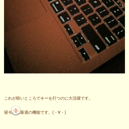
これが暗いところでキーを打つのに大活躍です。
寝モバに最適の機能です。(・∀・)