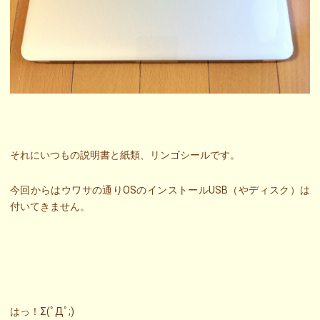
それにいつもの説明書と紙類、リンゴシールです。
今回からはウワサの通りOSのインストールUSB（やディスク）は
付いてきません。
はっ！Σ(ﾟДﾟ;)