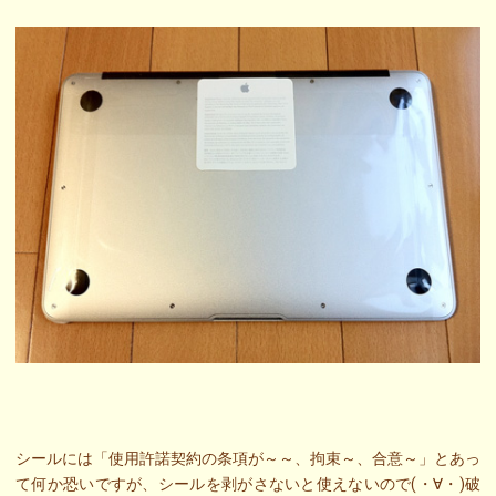
シールには「使用許諾契約の条項が～～、拘束～、合意～」とあっ
て何か恐いですが、シールを剥がさないと使えないので(・∀・)破