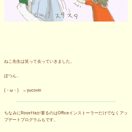
ねこ先生は笑って去っていきました。
ぽつん…
(・ω・) ←yucovin
ちなみにRosettaが要るのはOfficeインストーラーだけでなくアッ
プデートプログラムもです。