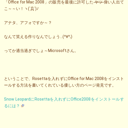
「Office for Mac 2008」の販売を最後に許可した
ヤツ
偉い人出て
こ～～い！ヽ(`Д´)ﾉ
アナタ、アフォですか～？
なんて笑える作りなんでしょう…(^∀^;)
ってか適当過ぎでしょ～Microsoftさん。
ということで、Rosettaを入れずにOffice for Mac 2008をインスト
ールする方法を書いてくれている優しい方のページ発見です。
Snow LeopardにRosettaを入れずにOffice2008をインストールす
るには？