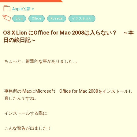
Apple的諸々
Lion
Office
Rosetta
イラスト入り
OS X Lion にOffice for Mac 2008は入らない？ ～本
日の絵日記～
ちょっと、衝撃的な事がありました…。
事務所のiMacにMicrosoft Office for Mac 2008をインストールし
直したんですね。
インストールする際に
こんな警告が出ました！