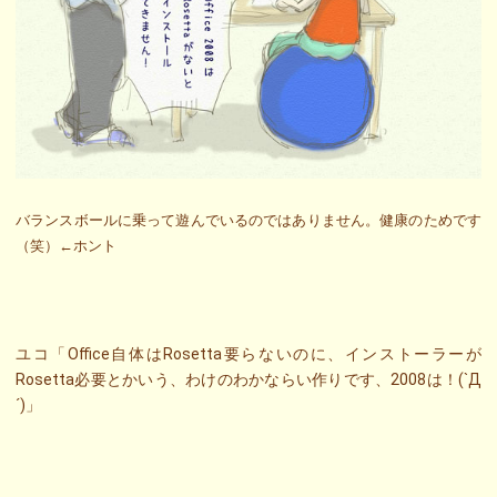
バランスボールに乗って遊んでいるのではありません。健康のためです
（笑）←ホント
ユコ「Office自体はRosetta要らないのに、インストーラーが
Rosetta必要とかいう、わけのわかならい作りです、2008は！(`Д
´)」