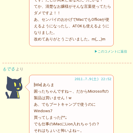
てか、清楚なお嬢様がそんな言葉使ってたら
ダメですよ！！
あ、センパイのおかげでMacでもOfficeが使
えるようになったし、ATOKも使えるように
なりました。
改めてありがとうございました。m(_ _)m
▶このコメントに返信
もでる
より
2011.7.9(土) 22:52
[title] あらま
困ったちゃんですね～、だからMicrosoftの
製品は買いません！w
あ、でもブートキャンプで使うのに
Windows7
買ってしまった(^^;;
でも仕事のiMacにLion入れちゃうの？
それはちょいと怖いよね～。