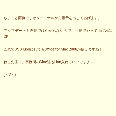
ちょっと面倒ですがターミナルから指示を出してあげます。
アップデートも自動ではかからないので、手動でやってあげれば
OK。
これでOS X LionにしてもOffice for Mac 2008が使えますね！
ねこ先生～。事務所のMac達もLion入れていいですよ～～
(・∀・)