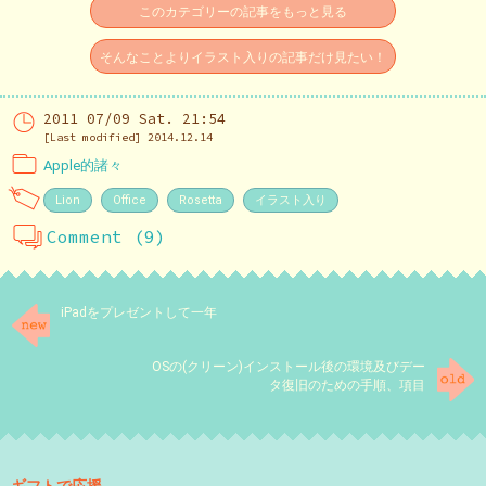
このカテゴリーの記事をもっと見る
そんなことよりイラスト入りの記事だけ見たい！
2011 07/09 Sat. 21:54
[Last modified] 2014.12.14
Apple的諸々
Lion
Office
Rosetta
イラスト入り
Comment (9)
iPadをプレゼントして一年
OSの(クリーン)インストール後の環境及びデー
タ復旧のための手順、項目