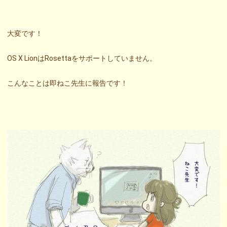
大変です！
OS X LionはRosettaをサポートしていません。
こんなことは即ねこ先生に報告です！