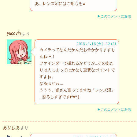
あ、レンズ沼にはご用心をw
▶このコメントに返信
yucovin
より
2013.4.16(火) 12:21
カメラってなんだかんだお金かかりますも
んね〜！
ファインダーで撮れるかどうか…そのあた
りは人によってはかなり重要なポイントで
すよね。
なるほどぉ…。
ううう、皆さん言ってますね「レンズ沼」
…恐ろしすぎです(^∀^;)
▶このコメントに返信
ありしあ
より