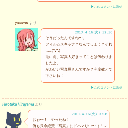
▶このコメントに返信
yucovin
より
2013.4.16(火) 12:16
そうだったんですね〜。
フィルムスキャナ？なんでしょう？それ
は…(^∀^;)
兎に角、写真大好きってことは伝わりま
したよ。
かわいい写真屋さんですか？今度教えて
下さいね！
▶このコメントに返信
Hirotaka Hirayama
より
2013.4.16(火) 3:58
おぉ〜！ やったね！
俺も只今絶賛「写真」にドハマり中〜（「レ