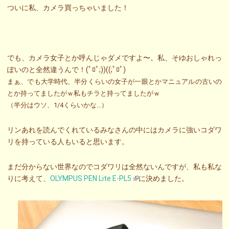
ついに私、カメラ買っちゃいました！
でも、カメラ女子とか呼んじゃダメですよ〜。私、そゆおしゃれっ
ぽいのと全然違うんで！(ﾟﾛﾟ;))((;ﾟﾛﾟ)
まぁ、でも大学時代、半分くらいの女子が一眼とかマニュアルの古いの
とか持ってましたがｗ私もチラと持ってましたがｗ
（半分はウソ、1/4くらいかな…）
リンあれを読んでくれているみなさんの中にはカメラに強いコダワ
リを持っている人もいると思います。
まだ分からない世界なのでコダワリは全然ないんですが、私も私な
りに考えて、
OLYMPUS PEN Lite E-PL5
に決めました。