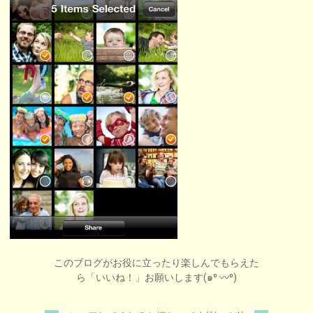
このブログがお役に立ったり楽しんでもらえた
ら「いいね！」お願いします(๑⁰ 〰⁰)