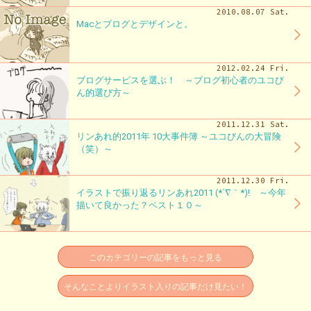
2010.08.07 Sat.
Macとブログとデザインと。
2012.02.24 Fri.
ブログサービスを選ぶ！ ～ブログ初心者のユコび
ん的選び方～
2011.12.31 Sat.
リンあれ的2011年 10大事件簿 ～ユコびんの大冒険
（笑）～
2011.12.30 Fri.
イラストで振り返るリンあれ2011 (*´∇｀*)! ～今年
描いて良かった？ベスト１０～
このカテゴリーの記事をもっと見る
そんなことよりイラスト入りの記事だけ見たい！