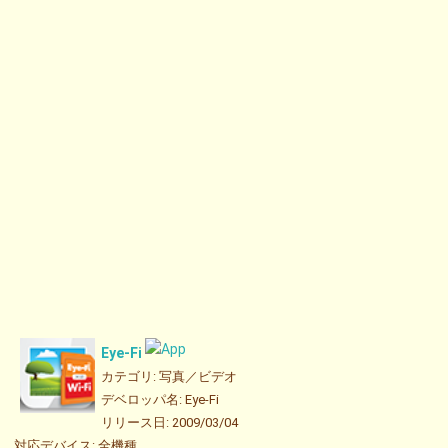
Eye-Fi
カテゴリ: 写真／ビデオ
デベロッパ名: Eye-Fi
リリース日: 2009/03/04
対応デバイス: 全機種