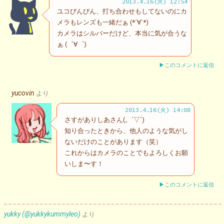
2013.4.16(火) 12:54
ユコびんびん、打ち合わせもしてないのにカ
メラもレンズも一緒だぁ (*´∀`*)
カメラはシルバーだけど、本当に気が合うな
ぁ (゜∀゜)
▶このコメントに返信
yucovin
より
2013.4.16(火) 14:08
さすがありしあさん(。´▽`)
知り合ったときから、他人のような気がし
ないだけのことがあります（笑）
これからはカメラのことでもよろしくお願
いしま〜す！
▶このコメントに返信
yukky (@yukkykummyleo)
より