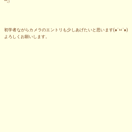
^^;）
初学者ながらカメラのエントリも少しあげたいと思います(๑´ㅂ`๑)
よろしくお願いします。