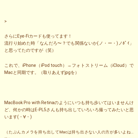
>
さらにEye-Fiカードも使ってます！
流行り始めた時「なんだろ〜？でも関係ないか(ノ・ー・)ノﾎﾟｲ」
と思ってたのですが（笑）
これで、iPhone（iPod touch）→フォトストリーム（iCloud）で
Macと同期です。（取りあえずjpgを）
MacBook Pro with Retinaのようにいつも持ち歩いてはいませんけ
ど、何かの時はE-PL5さんも持ち出していろいろ撮ってみたいと思
います(・∀・)
（たぶんカメラを持ち出してMacは持ち出さない人の方が多いよね…