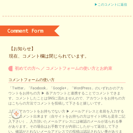
▶このコメントに返信
Comment Form
【お知らせ】
現在、コメント欄は閉じられています。
初めての方へ ／ コメントフォームの使い方とお約束
コメントフォームの使い方
「Twitter」「Facebook」「Google+」「WordPress」のいずれかのアカ
ウントをお持ちの方 ▶ 各アカウントと連携することでコメントできま
す。コメントしたことはSNSに流れませんので、アカウントをお持ちの方
はこちらの方法でコメントを投稿して下さると嬉しいです。
上記のアカウントをお持ちでない方 ▶ メールアドレスと名前を入力する
ことでコメント出来ます（自サイトをお持ちの方はサイトURLも是非ご記
入下さい）。入力頂いたメールアドレスには確認のメールが送られる事
があります。その場合はお手数ですが内容にしたがって返信して下さ
い。確認がとれないメールアドレスでの投稿は認証されない事がありま