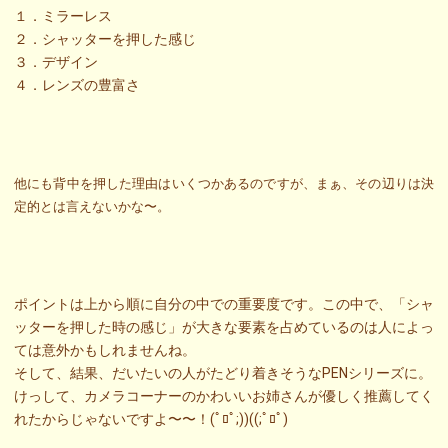
１．ミラーレス
２．シャッターを押した感じ
３．デザイン
４．レンズの豊富さ
他にも背中を押した理由はいくつかあるのですが、まぁ、その辺りは決
定的とは言えないかな〜。
ポイントは上から順に自分の中での重要度です。この中で、「シャ
ッターを押した時の感じ」が大きな要素を占めているのは人によっ
ては意外かもしれませんね。
そして、結果、だいたいの人がたどり着きそうなPENシリーズに。
けっして、カメラコーナーのかわいいお姉さんが優しく推薦してく
れたからじゃないですよ〜〜！(ﾟﾛﾟ;))((;ﾟﾛﾟ)