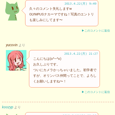
2013.4.22(月) 9:49
久々のコメント失礼しますw
OLYMPUSナカーマですね！写真のエントリ
も楽しみにしてます〜
▶このコメントに返信
yucovin
より
2013.4.22(月) 21:27
こんにちは(o^—^o)
お久しぶりです。
ついにカメラかっちゃいました。初学者で
すが、オリンパス仲間ってことで、よろし
くお願いしますね〜！
▶このコメントに返信
koozyp
より