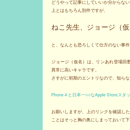
どうやって記事にしていいか分からない
上とはもちろん別件ですが、
ねこ先生、ジョージ（仮
と、なんとも恐ろしくて仕方のない事件があり
ジョージ（仮名）は、リンあれ登場回数
異常に高いキャラです。
さすがに初期のエントリなので、知らな
Phone４と日本一○○なApple Sto
お願いしますが、上のリンクを確認し
ことはそっと胸の奥にしまっておいて下さい