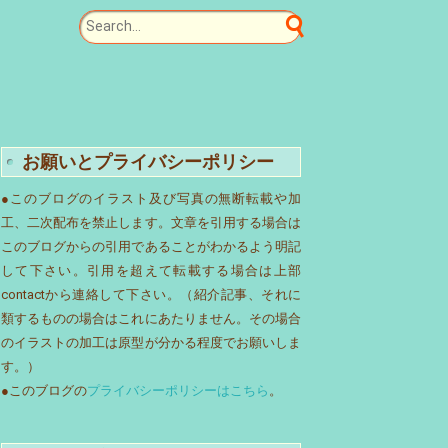
お願いとプライバシーポリシー
●このブログのイラスト及び写真の無断転載や加
工、二次配布を禁止します。文章を引用する場合は
このブログからの引用であることがわかるよう明記
して下さい。引用を超えて転載する場合は上部
contactから連絡して下さい。（紹介記事、それに
類するものの場合はこれにあたりません。その場合
のイラストの加工は原型が分かる程度でお願いしま
す。）
●このブログの
プライバシーポリシーはこちら
。