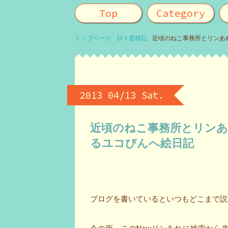
Top
Category
トップページ
日々是雑記
近頃のねこ事務所とリンあれ
2013 04/13 Sat.
近頃のねこ事務所とリンあれ
るユコびんへ絵日記
ブログを書いているといつもどこまで説明