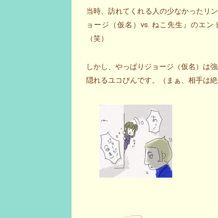
当時、訪れてくれる人の少なかったリ
ョージ（仮名）vs. ねこ先生』の
（笑）
しかし、やっぱりジョージ（仮名）は強敵な
隠れるユコびんです。（まぁ、相手は絶