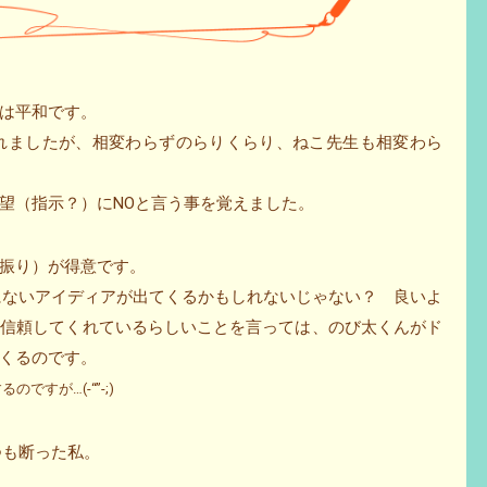
は平和です。
てくれましたが、相変わらずのらりくらり、ねこ先生も相変わら
望（指示？）にNOと言う事を覚えました。
振り）が得意です。
にないアイディアが出てくるかもしれないじゃない？ 良いよ
か信頼してくれているらしいことを言っては、のび太くんがド
くるのです。
すが…(-“”-;)
つも断った私。