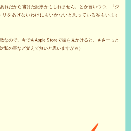
ンあれだから書けた記事かもしれません。とか言いつつ、『ジ
エントリをあげないわけにもいかないと思っている私もいます
ので、今でもApple Storeで彼を見かけると、ささーっと
対私の事など覚えて無いと思いますがｗ）