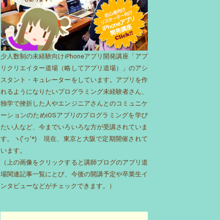
少人数制の未経験向けiPhoneアプリ開発講座「アプ
リクリエイター道場（略してアプリ道場）」のアシ
スタント・キュレーターをしています。アプリを作
れるようになりたいプログラミング未経験者さん、
独学で挫折した人やエンジニアさんとのコミュニケ
ーションのためiOSアプリのプログラミングを学び
たい人など、今までいろいろな方が受講されていま
す。ヽ('ヮ'*)ゝ現在、東京と大阪で定期開催されて
います。
（上の画像をクリックすると講師ブログのアプリ道
場関連記事一覧にとび、今後の開講予定や卒業生イ
ンタビューなどがチェックできます。）