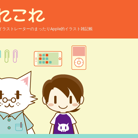
ー兼イラストレーターのまったりApple的イラスト雑記帳