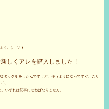
。(。´▽`)
oreで新しくアレを購入しました！
、猛タックルをしたんですけど。使うようになってすぐ、ごり
・)。
以上、いずれは記事にせねばなりません。