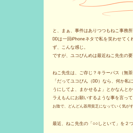
と、まぁ、事件はありつつもねこ事務所
DDは一回iPhoneネタで私を笑わせ
ず、こんな感じ。
ですが、ユコびんめは最近ねこ先生の要
ねこ先生は、ご存じ？キラーパス（無茶
「だってユコびん（DD）なら、何か私
うにしてよ、まかせるよ」とかなんと
ラえもんにお願いするような事を言って
お陰で、どんどん器用貧乏になっていく気がするので
最近、ねこ先生の「○○しといて」を２