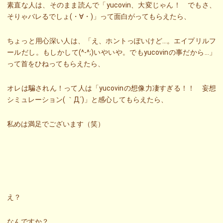
素直な人は、そのまま読んで「yucovin、大変じゃん！ でもさ、
そりゃバレるでしょ(・∀・)」って面白がってもらえたら、
ちょっと用心深い人は、「え、ホントっぽいけど…。エイプリルフ
ールだし。もしかして(^-^;)いやいや。でもyucovinの事だから…」
って首をひねってもらえたら、
オレは騙されん！って人は「yucovinの想像力凄すぎる！！ 妄想
シミュレーション( ｀Д´)」と感心してもらえたら、
私めは満足でございます（笑）
え？
なんですか？