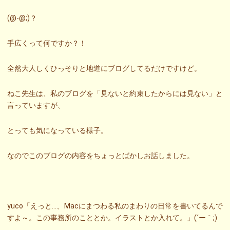
(@-@;)？
手広くって何ですか？！
全然大人しくひっそりと地道にブログしてるだけですけど。
ねこ先生は、私のブログを「見ないと約束したからには見ない」と
言っていますが、
とっても気になっている様子。
なのでこのブログの内容をちょっとばかしお話しました。
yuco「えっと…、Macにまつわる私のまわりの日常を書いてるんで
すよ～。この事務所のこととか。イラストとか入れて。」(´ー｀;)