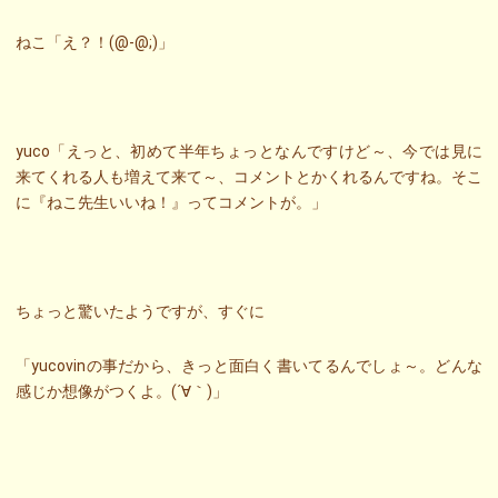
ねこ「え？！(@-@;)」
yuco「えっと、初めて半年ちょっとなんですけど～、今では見に
来てくれる人も増えて来て～、コメントとかくれるんですね。そこ
に『ねこ先生いいね！』ってコメントが。」
ちょっと驚いたようですが、すぐに
「yucovinの事だから、きっと面白く書いてるんでしょ～。どんな
感じか想像がつくよ。(´∀｀)」