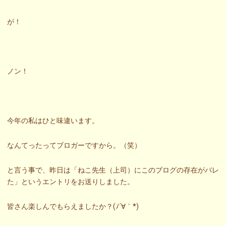
が！
ノン！
今年の私はひと味違います。
なんてったってブロガーですから。（笑）
と言う事で、昨日は「ねこ先生（上司）にこのブログの存在がバレ
た」というエントリをお送りしました。
皆さん楽しんでもらえましたか？(ﾉ´∀｀*)