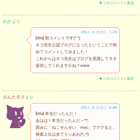
▶このコメントに返信
わか
より
2011.4.2(土) 7:29
[title] 初コメントです(^ ^)
ネコ先生公認ブログになったということで初
めてコメントしてみました！
これからはネコ先生はブログを意識してネタ
提供してくれますかね？www
▶このコメントに返信
りんたろう
より
2011.4.2(土) 9:06
[title] 本当だったんだ！
あはは！本当だったんだ～^^;
因みに「ねこせんせい mac」でググると…
検索上位は全てリンあれ(*_*)