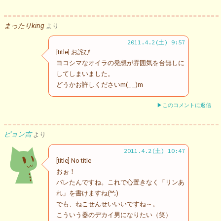
まったりking
より
2011.4.2(土) 9:57
[title] お詫び
ヨコシマなオイラの発想が雰囲気を台無しに
してしまいました。
どうかお許しくださいm(_ _)m
▶このコメントに返信
ピョン吉
より
2011.4.2(土) 10:47
[title] No title
おぉ！
バレたんですね。これで心置きなく「リンあ
れ」を書けますね(^^;)
でも、ねこせんせいいいですね～。
こういう器のデカイ男になりたい（笑）