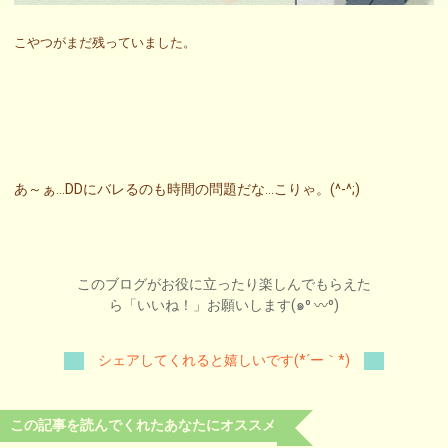
こやつがまだ残っていました。
あ～ぁ…DDにバレるのも時間の問題だな…こりゃ。(^-^;)
このブログがお役に立ったり楽しんでもらえた
ら「いいね！」お願いします(๑⁰ 〰⁰)
シェアしてくれると嬉しいです(*´ー｀*)
この記事を読んでくれたあなたにオススメ