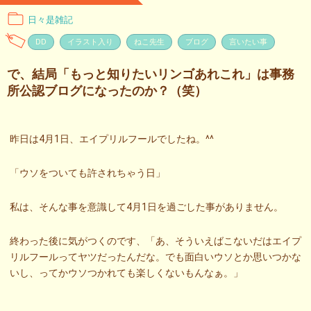
日々是雑記
DD
イラスト入り
ねこ先生
ブログ
言いたい事
で、結局「もっと知りたいリンゴあれこれ」は事務
所公認ブログになったのか？（笑）
昨日は4月1日、エイプリルフールでしたね。^^
「ウソをついても許されちゃう日」
私は、そんな事を意識して4月1日を過ごした事がありません。
終わった後に気がつくのです、「あ、そういえばこないだはエイプ
リルフールってヤツだったんだな。でも面白いウソとか思いつかな
いし、ってかウソつかれても楽しくないもんなぁ。」