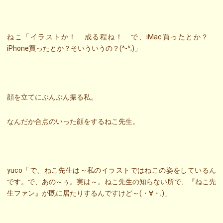
ねこ「イラストか！ 成る程ね！ で、iMac買ったとか？
iPhone買ったとか？そいういうの？(^-^;)」
顔を立てにぶんぶん振る私。
なんだか合点のいった顔をするねこ先生。
yuco「で、ねこ先生は～私のイラストではねこの姿をしているん
です。で、あの～ぅ。実は～。ねこ先生の知らない所で、『ねこ先
生ファン』が既に居たりするんですけど～(・∀・;)」