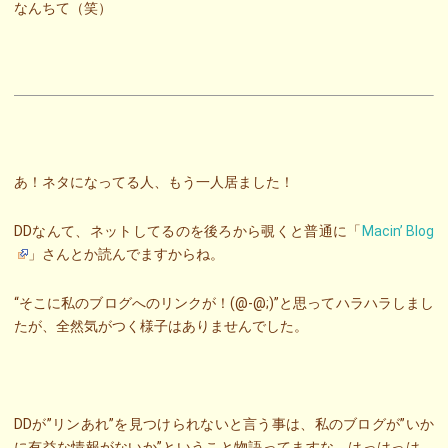
なんちて（笑）
あ！ネタになってる人、もう一人居ました！
DDなんて、ネットしてるのを後ろから覗くと普通に「
Macin’ Blog
」さんとか読んでますからね。
“そこに私のブログへのリンクが！(@-@;)”と思ってハラハラしまし
たが、全然気がつく様子はありませんでした。
DDが”リンあれ”を見つけられないと言う事は、私のブログが”いか
に有益な情報がないか”ということ物語ってますな。はっはっは。