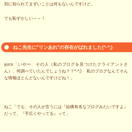
別に知られてまずいことは何もないんですけど。
でも恥ずかしい～～！
ねこ先生に”リンあれ”の存在がばれました(^-^;)
yuco「いやー、その人（私のブログを見つけたクライアントさ
ん）、何調べていたんでしょうね？？^-^;) 私のブログなんてそん
な情報ほとんどないんですけどね！」
ねこ「でも、その人が言うには『結構有名なブログみたいですよ』
だって。『手広くやってる』って」