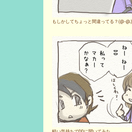
もしかしてちょっと間違ってる？(@-@;)
軽い気持ちでDDに聞いてみた。