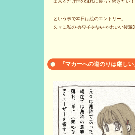
出来るだけ世の流れに乗って騒ぎたい！o
という事で本日は絵のエントリー。
久々に私の
カワイクない
かわいい後輩DD
『マカーへの道のりは厳しい