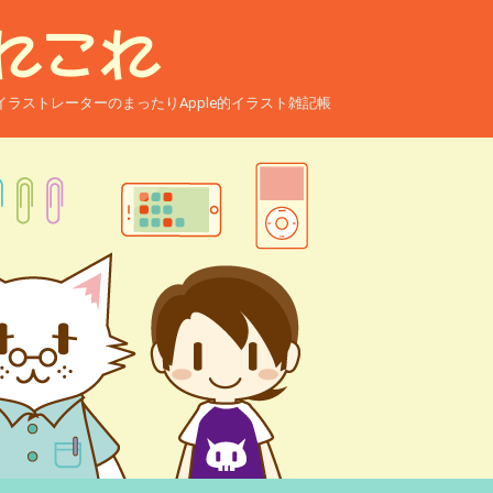
ー兼イラストレーターのまったりApple的イラスト雑記帳