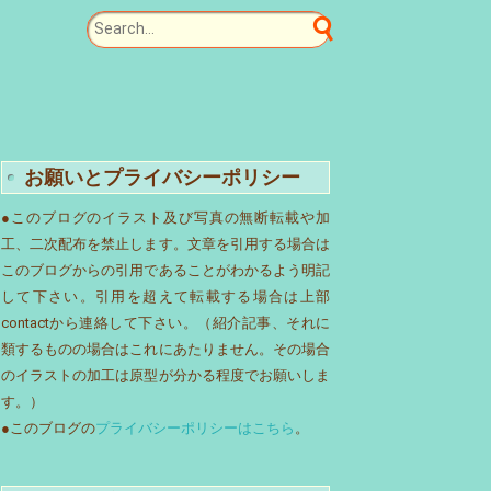
お願いとプライバシーポリシー
●このブログのイラスト及び写真の無断転載や加
工、二次配布を禁止します。文章を引用する場合は
このブログからの引用であることがわかるよう明記
して下さい。引用を超えて転載する場合は上部
contactから連絡して下さい。（紹介記事、それに
類するものの場合はこれにあたりません。その場合
のイラストの加工は原型が分かる程度でお願いしま
す。）
●このブログの
プライバシーポリシーはこちら
。