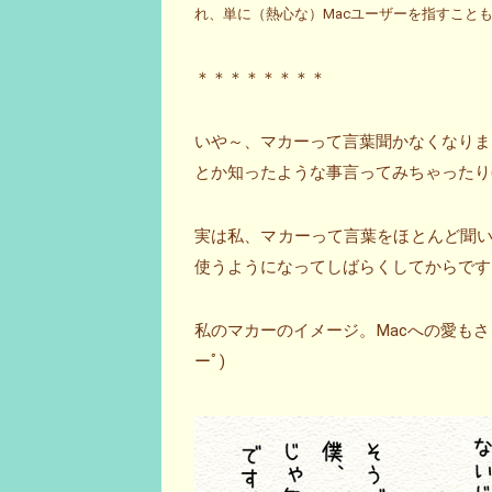
れ、単に（熱心な）Macユーザーを指すこと
＊＊＊＊＊＊＊＊
いや～、マカーって言葉聞かなくなりま
とか知ったような事言ってみちゃったり(^-
実は私、マカーって言葉をほとんど聞い
使うようになってしばらくしてからです
私のマカーのイメージ。Macへの愛もさ
ーﾟ)