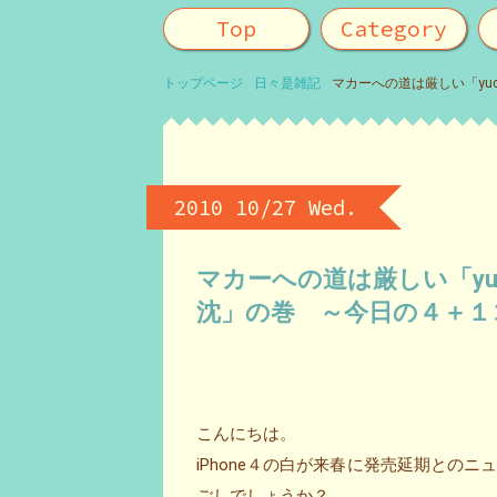
Top
Category
トップページ
日々是雑記
マカーへの道は厳しい「yu
2010 10/27 Wed.
マカーへの道は厳しい「yu
沈」の巻 ～今日の４＋１
こんにちは。
iPhone４の白が来春に発売延期との
ごしでしょうか？