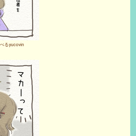
yucovin