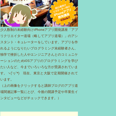
少人数制の未経験向けiPhoneアプリ開発講座「アプ
リクリエイター道場（略してアプリ道場）」のアシ
スタント・キュレーターをしています。アプリを作
れるようになりたいプログラミング未経験者さん、
独学で挫折した人やエンジニアさんとのコミュニケ
ーションのためiOSアプリのプログラミングを学び
たい人など、今までいろいろな方が受講されていま
す。ヽ('ヮ'*)ゝ現在、東京と大阪で定期開催されて
います。
（上の画像をクリックすると講師ブログのアプリ道
場関連記事一覧にとび、今後の開講予定や卒業生イ
ンタビューなどがチェックできます。）