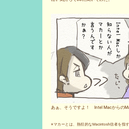
あぁ、そうですよ！ Intel Macからの
※マカーとは、熱狂的なMacintosh信