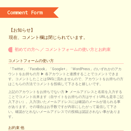
Comment Form
【お知らせ】
現在、コメント欄は閉じられています。
初めての方へ ／ コメントフォームの使い方とお約束
コメントフォームの使い方
「Twitter」「Facebook」「Google+」「WordPress」のいずれかのアカ
ウントをお持ちの方 ▶ 各アカウントと連携することでコメントできま
す。コメントしたことはSNSに流れませんので、アカウントをお持ちの方
はこちらの方法でコメントを投稿して下さると嬉しいです。
上記のアカウントをお持ちでない方 ▶ メールアドレスと名前を入力する
ことでコメント出来ます（自サイトをお持ちの方はサイトURLも是非ご記
入下さい）。入力頂いたメールアドレスには確認のメールが送られる事
があります。その場合はお手数ですが内容にしたがって返信して下さ
い。確認がとれないメールアドレスでの投稿は認証されない事がありま
す。
お約束 他