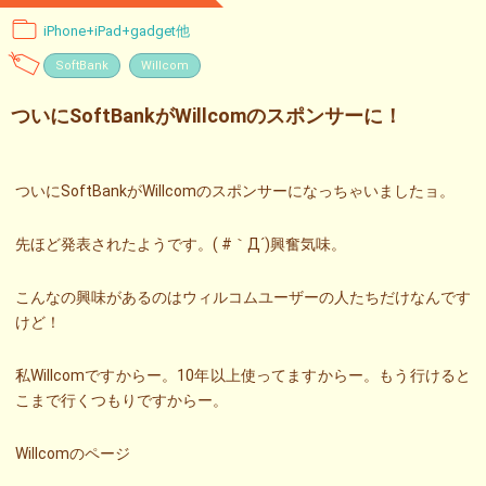
iPhone+iPad+gadget他
SoftBank
Willcom
ついにSoftBankがWillcomのスポンサーに！
ついにSoftBankがWillcomのスポンサーになっちゃいましたョ。
先ほど発表されたようです。( #｀Д´)興奮気味。
こんなの興味があるのはウィルコムユーザーの人たちだけなんです
けど！
私Willcomですからー。10年以上使ってますからー。もう行けると
こまで行くつもりですからー。
Willcomのページ