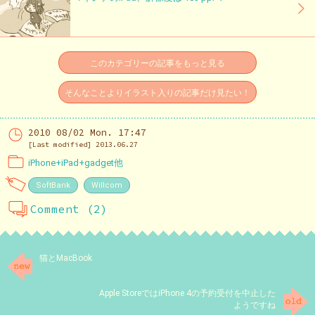
このカテゴリーの記事をもっと見る
そんなことよりイラスト入りの記事だけ見たい！
2010 08/02 Mon. 17:47
[Last modified] 2013.06.27
iPhone+iPad+gadget他
SoftBank
Willcom
Comment (2)
猫とMacBook
Apple StoreではiPhone 4の予約受付を中止した
ようですね