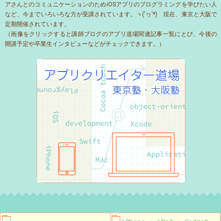
アさんとのコミュニケーションのためiOSアプリのプログラミングを学びたい人
など、今までいろいろな方が受講されています。ヽ('ヮ'*)ゝ現在、東京と大阪で
定期開催されています。
（画像をクリックすると講師ブログのアプリ道場関連記事一覧にとび、今後の
開講予定や卒業生インタビューなどがチェックできます。）