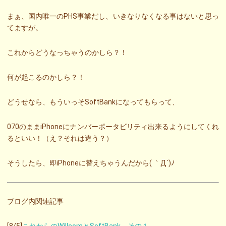
まぁ、国内唯一のPHS事業だし、いきなりなくなる事はないと思っ
てますが。
これからどうなっちゃうのかしら？！
何が起こるのかしら？！
どうせなら、もういっそSoftBankになってもらって、
070のままiPhoneにナンバーポータビリティ出来るようにしてくれ
るといい！（え？それは違う？）
そうしたら、即iPhoneに替えちゃうんだから( ｀Д´)ﾉ
ブログ内関連記事
[8/5]
これからのWillcomとSoftBank その１