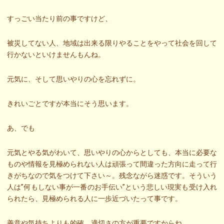
すっごい当たり前の事ですけど、
被災してない人、地域は出来る限りやることをやって社会を回して
行かないといけませんもんね。
元気に、そして思いやりの心を忘れずに。
きれいごとですが本当にそう思います。
あ、でも
元気とやる気がわいて、思いやりの心からとしても、本当に必要な
ものや情報を見極められない人は頑張って間違った方向に走って行
きがちなので気をつけて下さい～。残念ながら迷惑です。そういう
人は”何もしない事が一番のお手伝い”という悲しい現実も受け入れ
られたら、見極められる人に一歩近づいたって事です。
善意や気持ちよりも的確、適切さの方が重要ですからね。