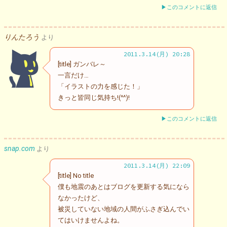
▶このコメントに返信
りんたろう
より
2011.3.14(月) 20:28
[title] ガンバレ～
一言だけ…
「イラストの力を感じた！」
きっと皆同じ気持ち!(^^)!
▶このコメントに返信
snap.com
より
2011.3.14(月) 22:09
[title] No title
僕も地震のあとはブログを更新する気になら
なかったけど、
被災していない地域の人間がふさぎ込んでい
てはいけませんよね。