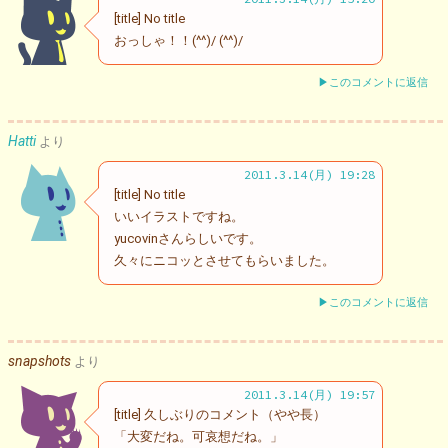
[title] No title
おっしゃ！！(^^)/ (^^)/
▶このコメントに返信
Hatti
より
2011.3.14(月) 19:28
[title] No title
いいイラストですね。
yucovinさんらしいです。
久々にニコッとさせてもらいました。
▶このコメントに返信
snapshots
より
2011.3.14(月) 19:57
[title] 久しぶりのコメント（やや長）
「大変だね。可哀想だね。」