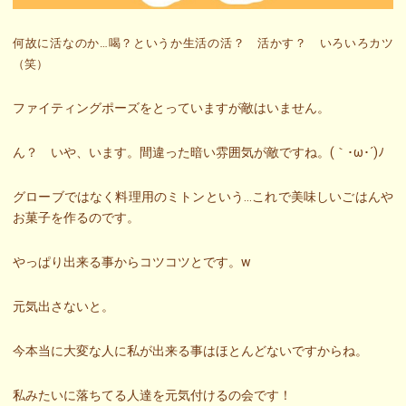
何故に活なのか…喝？というか生活の活？ 活かす？ いろいろカツ
（笑）
ファイティングポーズをとっていますが敵はいません。
ん？ いや、います。間違った暗い雰囲気が敵ですね。(｀･ω･´)ﾉ
グローブではなく料理用のミトンという…これで美味しいごはんや
お菓子を作るのです。
やっぱり出来る事からコツコツとです。w
元気出さないと。
今本当に大変な人に私が出来る事はほとんどないですからね。
私みたいに落ちてる人達を元気付けるの会です！