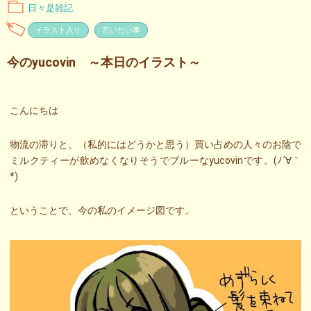
日々是雑記
イラスト入り
言いたい事
今のyucovin ～本日のイラスト～
こんにちは
物流の滞りと、（私的にはどうかと思う）買い占めの人々のお陰で
ミルクティーが飲めなくなりそうでブルーなyucovinです。(ﾉ´∀｀
*)
ということで、今の私のイメージ図です。