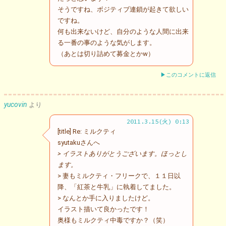
そうですね、ボジティブ連鎖が起きて欲しい
ですね。
何も出来ないけど、自分のような人間に出来
る一番の事のような気がします。
（あとは切り詰めて募金とかw）
▶このコメントに返信
yucovin
より
2011.3.15(火) 0:13
[title] Re: ミルクティ
syutakuさんへ
> イラストありがとうございます。ほっとし
ます。
> 妻もミルクティ・フリークで、１１日以
降、「紅茶と牛乳」に執着してました。
> なんとか手に入りましたけど。
イラスト描いて良かったです！
奥様もミルクティ中毒ですか？（笑）