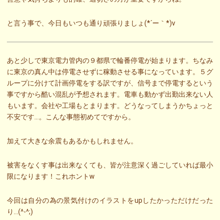
と言う事で、今日もいつも通り頑張りましょ(*´ー｀*)v
あと少しで東京電力管内の９都県で輪番停電が始まります。ちなみ
に東京の真ん中は停電させずに稼動させる事になっています。５グ
ループに分けて計画停電をする訳ですが、信号まで停電するという
事ですから酷い混乱が予想されます。電車も動かず出勤出来ない人
もいます。会社や工場もとまります。どうなってしまうかちょっと
不安です…。こんな事態初めてですから。
加えて大きな余震もあるかもしれません。
被害をなくす事は出来なくても、皆が注意深く過ごしていれば最小
限になります！これホントw
今回は自分の為の景気付けのイラストをupしたかっただけだった
り…(^-^;)