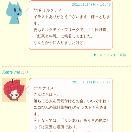
2011.3.14(月) 10:45
[title] ミルクティ
イラストありがとうございます。ほっとしま
す。
妻もミルクティ・フリークで、１１日以降、
「紅茶と牛乳」に執着してました。
なんとか手に入りましたけど。
▶このコメントに返信
Kenta_me
より
2011.3.14(月) 11:28
[title] ナイス！
こんにちは～。
落ちてる人を元気付けるの会、いいですね！
ユコびんの戦闘態勢(?)のイラストも和みま
す。
今となっては、『リンあれ』ありきの俺にと
っては重要な場所であり、