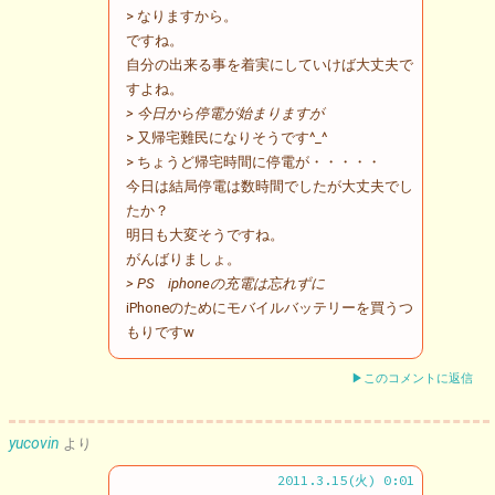
> なりますから。
ですね。
自分の出来る事を着実にしていけば大丈夫で
すよね。
> 今日から停電が始まりますが
> 又帰宅難民になりそうです^_^
> ちょうど帰宅時間に停電が・・・・・
今日は結局停電は数時間でしたが大丈夫でし
たか？
明日も大変そうですね。
がんばりましょ。
> PS iphoneの充電は忘れずに
iPhoneのためにモバイルバッテリーを買うつ
もりですw
▶このコメントに返信
yucovin
より
2011.3.15(火) 0:01