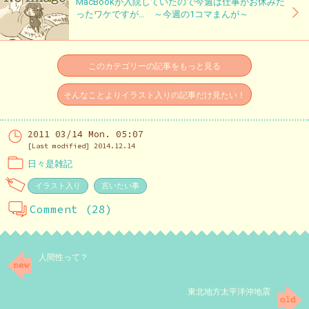
MacBookが入院していたので今週は仕事がお休みだ
ったワケですが… ～今週の1コマまんが～
このカテゴリーの記事をもっと見る
そんなことよりイラスト入りの記事だけ見たい！
2011 03/14 Mon. 05:07
[Last modified] 2014.12.14
日々是雑記
イラスト入り
言いたい事
Comment (28)
人間性って？
東北地方太平洋沖地震