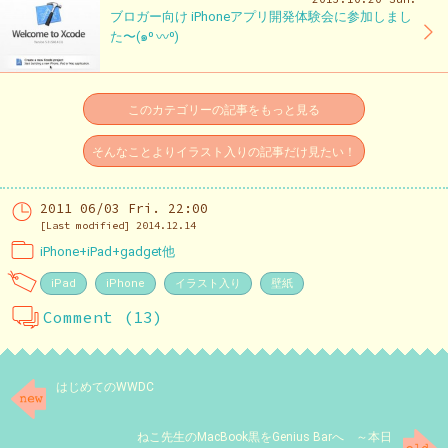
ブロガー向け iPhoneアプリ開発体験会に参加しまし
た〜(๑⁰ 〰⁰)
このカテゴリーの記事をもっと見る
そんなことよりイラスト入りの記事だけ見たい！
2011 06/03 Fri. 22:00
[Last modified] 2014.12.14
iPhone+iPad+gadget他
iPad
iPhone
イラスト入り
壁紙
Comment (13)
はじめてのWWDC
ねこ先生のMacBook黒をGenius Barへ ～本日