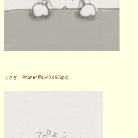
うさぎ iPhone4用(640 x 960px)