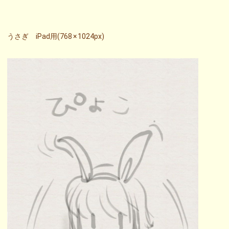
うさぎ iPad用(768 × 1024px)