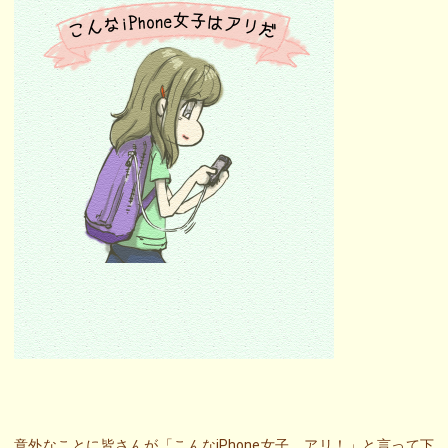
意外なことに皆さんが「こんなiPhone女子、アリ！」と言って下