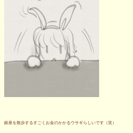
銀座を散歩するすごくお金のかかるウサギらしいです（笑）