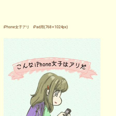
iPhone女子アリ iPad用(768 × 1024px)