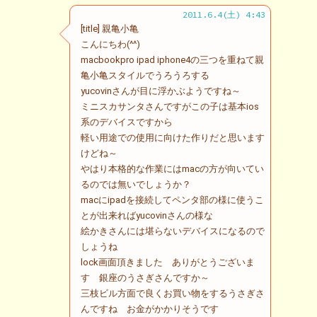
2011.6.4(土) 4:43
[title] 親亀小亀
こんにちわ(^^)
macbookpro ipad iphone4の三つを重ねて親
亀小亀スタイルでうろうろする
yucovinさんが目に浮かぶようですね～
ミニスカサンタさんですがこの子は基本ios
系のデバイスですから
軽い用途での使用に向けた作りだと思います
けどね～
やはり本格的な作業にはmacの方が向いてい
るのでは無いでしょうか？
macにipadを接続してペンタ部の様に使うこ
とが出来ればyucovinさんの様な
絵かきさんには堪らないデバイスになるので
しょうね
lock画面頂きました ありがとうございま
す 銀座のうさぎさんですか～
三枝ビル方面で良くお買い物をするうさぎさ
んですね お金がかかりそうです