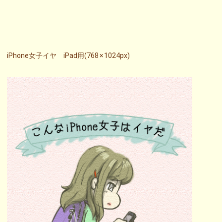
iPhone女子イヤ iPad用(768 × 1024px)