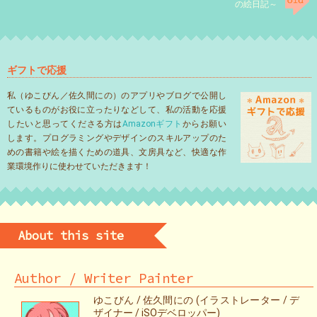
の絵日記～
ギフトで応援
私（ゆこびん／佐久間にの）のアプリやブログで公開し
ているものがお役に立ったりなどして、私の活動を応援
したいと思ってくださる方は
Amazonギフト
からお願い
します。プログラミングやデザインのスキルアップのた
めの書籍や絵を描くための道具、文房具など、快適な作
業環境作りに使わせていただきます！
About this site
Author / Writer Painter
ゆこびん / 佐久間にの (イラストレーター / デ
ザイナー / iSOデベロッパー)