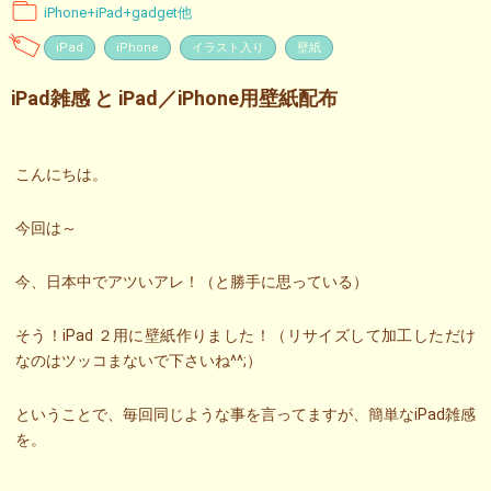
iPhone+iPad+gadget他
iPad
iPhone
イラスト入り
壁紙
iPad雑感 と iPad／iPhone用壁紙配布
こんにちは。
今回は～
今、日本中でアツいアレ！（と勝手に思っている）
そう！iPad ２用に壁紙作りました！（リサイズして加工しただけ
なのはツッコまないで下さいね^^;）
ということで、毎回同じような事を言ってますが、簡単なiPad雑感
を。