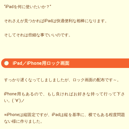
“iPadを何に使いたいか？”
それさえが見つかればiPadは快適便利な相棒になります。
そしてそれは些細な事でいいのです。
iPad／iPhone用ロック画面
すっかり遅くなってしましましたが、ロック画面の配布です～。
iPhone用もあるので、もし良ければお好きな持って行って下さ
い。( ´∀`)ノ
※iPhoneは縦固定ですが、iPadは縦を基準に、横でもある程度問題
ない様に作りました。