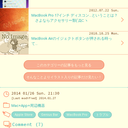
2012.07.22 Sun.
MacBook Pro 17インチ ディスコン…ということは？
さよならアクセサリー類(´Д⊂ヽ
2010.10.25 Mon.
MacBook Airのイジェクトボタンが押される時っ
て…
このカテゴリーの記事をもっと見る
そんなことよりイラスト入りの記事だけ見たい！
2014 01/26 Sun. 21:30
[Last modified] 2014.01.27
Mac+App+周辺機器
Apple Store
Genius Bar
MacBook Pro
トラブル
Comment (7)