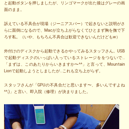
と起動ボタンを押しましたが、リンゴマークが出た後はグレーの画
面のまま。
訴えている不具合が現場（ジーニアスバー）で起きないと説明がさ
らに面倒になるので、Macが立ち上がらなくてひとまず胸を撫で下
ろす私。（いや、もちろん不具合は歓迎できないんだけどもw）
外付けのディスクから起動できるかやってみるスタッフさん。USB
で起動ディスクのいっぱい入っているストレージををつないで…
「まずは、このあたりからいきますか〜^^」と言って、Mountain
Lionで起動しようとしましたが…これも立ち上がらず。
スタッフさんが「GPUの不具合だと思います〜、多いんですよね
^^;)」と言い、即入院（修理）が決まりました。