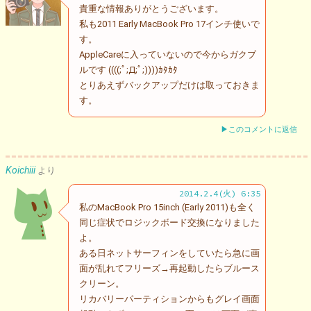
貴重な情報ありがとうございます。
私も2011 Early MacBook Pro 17インチ使いで
す。
AppleCareに入っていないので今からガクブ
ルです ((((;ﾟ;Д;ﾟ;))))ｶﾀｶﾀ
とりあえずバックアップだけは取っておきま
す。
▶このコメントに返信
Koichiii
より
2014.2.4(火) 6:35
私のMacBook Pro 15inch (Early 2011)も全く
同じ症状でロジックボード交換になりました
よ。
ある日ネットサーフィンをしていたら急に画
面が乱れてフリーズ→再起動したらブルース
クリーン。
リカバリーパーティションからもグレイ画面