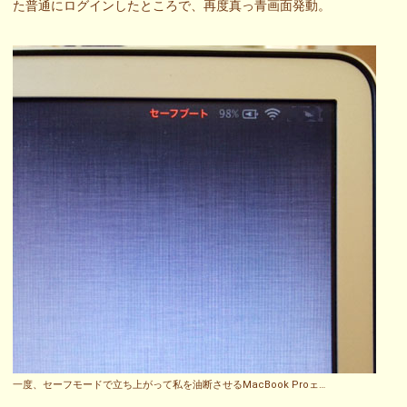
た普通にログインしたところで、再度真っ青画面発動。
一度、セーフモードで立ち上がって私を油断させるMacBook Proェ…