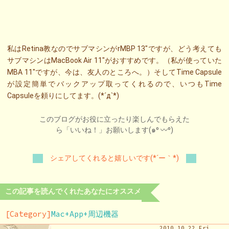
私はRetina教なのでサブマシンがrMBP 13″ですが、どう考えても
サブマシンはMacBook Air 11″がおすすめです。（私が使っていた
MBA 11″ですが、今は、友人のところへ。）そしてTime Capsule
が設定簡単でバックアップ取ってくれるので、いつもTime
Capsuleを頼りにしてます。(*´д`*)
このブログがお役に立ったり楽しんでもらえた
ら「いいね！」お願いします(๑⁰ 〰⁰)
シェアしてくれると嬉しいです(*´ー｀*)
この記事を読んでくれたあなたにオススメ
[Category]
Mac+App+周辺機器
2010.10.22 Fri.