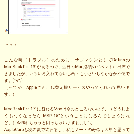
＊＊＊
こんな時（トラブル）のために、サブマシンとしてRetinaの
MacBook Pro 13″があるので、翌日のMac必須のイベントに出席で
きましたが、いろいろ入れてないし画面も小さいしなかなか不便で
す。(^∀^;)
（ってか、Appleさん、代替え機サービスやってくれって思いま
す。）
MacBook Pro 17”に替わるMacは今のところないので、（どうしよ
うもなくなったらrMBP 15″ということになるんでしょうけれ
ど、）今壊れちゃうと困っちゃいますね(´Д｀;)`、
AppleCareも次の夏で終わるし、私もノートの寿命は３年と思って