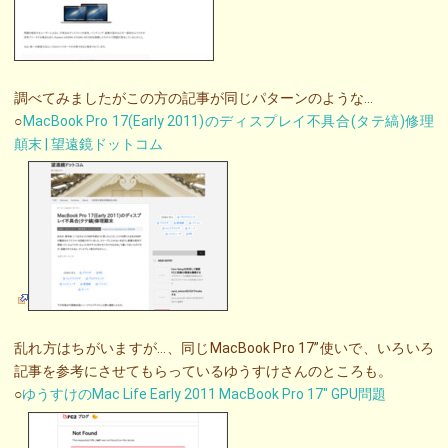
調べてみましたがこの方の記事が同じパターンのような…
○
MacBook Pro 17(Early 2011)のディスプレイ不具合(タテ縞)修理
顛末 | 望遠鏡ドットコム
乱れ方はちがいますが…、同じMacBook Pro 17”使いで、いろいろ
記事を参考にさせてもらっているゆうすけさんのところも。
○
ゆうすけのMac Life Early 2011 MacBook Pro 17″ GPU問題