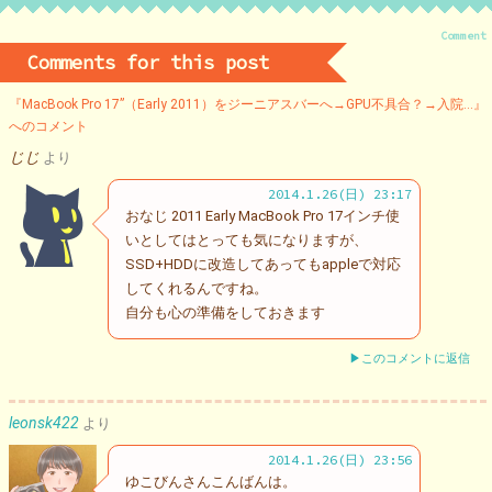
Comment
Comments for this post
『MacBook Pro 17”（Early 2011）をジーニアスバーへ→GPU不具合？→入院…』
へのコメント
じじ
より
2014.1.26(日) 23:17
おなじ 2011 Early MacBook Pro 17インチ使
いとしてはとっても気になりますが、
SSD+HDDに改造してあってもappleで対応
してくれるんですね。
自分も心の準備をしておきます
▶このコメントに返信
leonsk422
より
2014.1.26(日) 23:56
ゆこびんさんこんばんは。