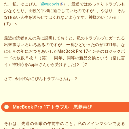
た、私、ゆこびん（
@yucovin
）。最近ではめっきりトラブルも
少なくなり、比較的平和に過ごしていたのですが…、やはり、そん
なゆるい人生を送らせてはくれないようです。神様のいじわる！！
(´Д⊂ヽ
最近の読者さんの為に説明しておくと、私のトラブルブロガーたる
出来事はいろいろあるのですが、一番ひどかったのが2011年。な
にせその年におつきあいしたMacBook Pro 17インチのロジックボ
ードの枚数５枚！（笑） 同年、同等の新品交換という（俗に言
う）神対応をAppleさんから受けました(੭˙꒳˙)੭
さて…今回のゆこびんトラブルさんは…？
MacBook Pro 17″トラブル 悪夢再び
それは、先週の金曜の午前中のこと。私のメインマシンである