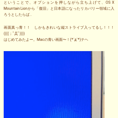
ということで、オプションを押しながら立ち上げて、OS X
Mountain Lionから「復旧」と日本語になったリカバリー領域に入
ろうとしたらば…
画面真っ青！！ しかもきれいな縦ストライプ入ってるし！！！
((((；ﾟДﾟ))))
はじめてみたよー。Macの青い画面〜！(*´д`*)テヘ