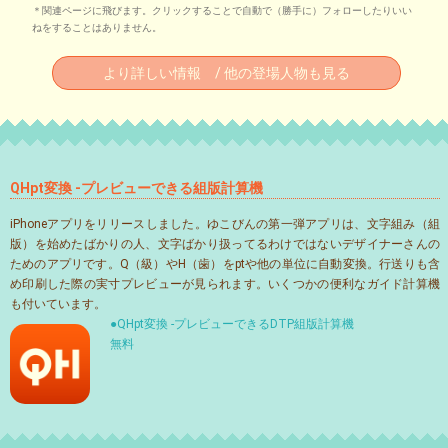
＊関連ページに飛びます。クリックすることで自動で（勝手に）フォローしたりいい
ねをすることはありません。
より詳しい情報 / 他の登場人物も見る
QHpt変換 -プレビューできる組版計算機
iPhoneアプリをリリースしました。ゆこびんの第一弾アプリは、文字組み（組
版）を始めたばかりの人、文字ばかり扱ってるわけではないデザイナーさんの
ためのアプリです。Q（級）やH（歯）をptや他の単位に自動変換。行送りも含
め印刷した際の実寸プレビューが見られます。いくつかの便利なガイド計算機
も付いています。
●QHpt変換 -プレビューできるDTP組版計算機
無料