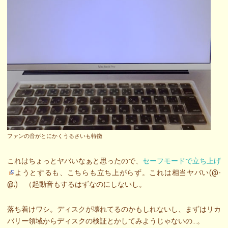
ファンの音がとにかくうるさいも特徴
これはちょっとヤバいなぁと思ったので、
セーフモードで立ち上げ
ようとするも、こちらも立ち上がらず。これは相当ヤバい(@-
@;) （起動音もするはずなのにしないし。
落ち着けワシ。ディスクが壊れてるのかもしれないし、まずはリカ
バリー領域からディスクの検証とかしてみようじゃないの…。