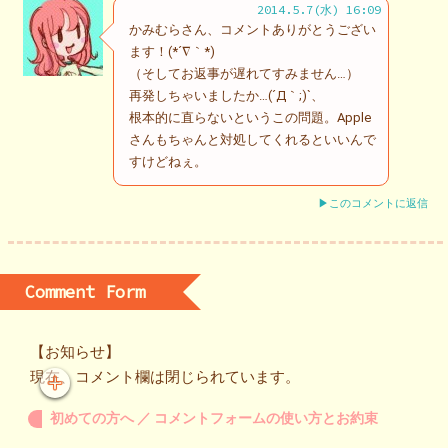
2014.5.7(水) 16:09
かみむらさん、コメントありがとうござい
ます！(*´∇｀*)
（そしてお返事が遅れてすみません…）
再発しちゃいましたか…(´Д｀;)`、
根本的に直らないというこの問題。Apple
さんもちゃんと対処してくれるといいんで
すけどねぇ。
▶このコメントに返信
Comment Form
【お知らせ】
現在、コメント欄は閉じられています。
初めての方へ ／ コメントフォームの使い方とお約束