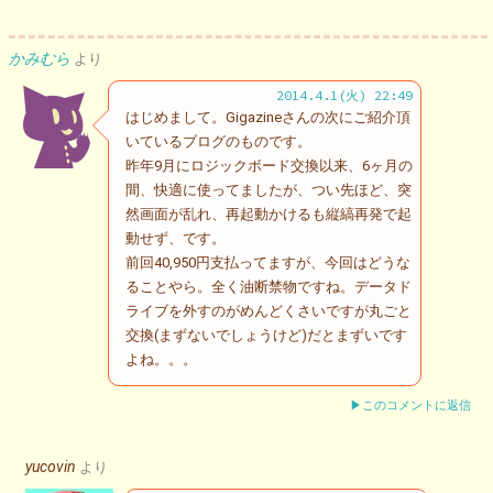
かみむら
より
2014.4.1(火) 22:49
はじめまして。Gigazineさんの次にご紹介頂
いているブログのものです。
昨年9月にロジックボード交換以来、6ヶ月の
間、快適に使ってましたが、つい先ほど、突
然画面が乱れ、再起動かけるも縦縞再発で起
動せず、です。
前回40,950円支払ってますが、今回はどうな
ることやら。全く油断禁物ですね。データド
ライブを外すのがめんどくさいですが丸ごと
交換(まずないでしょうけど)だとまずいです
よね。。。
▶このコメントに返信
yucovin
より