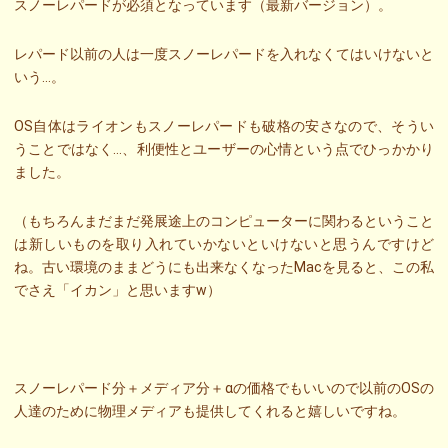
スノーレパードが必須となっています（最新バージョン）。
レパード以前の人は一度スノーレパードを入れなくてはいけないと
いう…。
OS自体はライオンもスノーレパードも破格の安さなので、そうい
うことではなく…、利便性とユーザーの心情という点でひっかかり
ました。
（もちろんまだまだ発展途上のコンピューターに関わるということ
は新しいものを取り入れていかないといけないと思うんですけど
ね。古い環境のままどうにも出来なくなったMacを見ると、この私
でさえ「イカン」と思いますw）
スノーレパード分＋メディア分＋αの価格でもいいので以前のOSの
人達のために物理メディアも提供してくれると嬉しいですね。