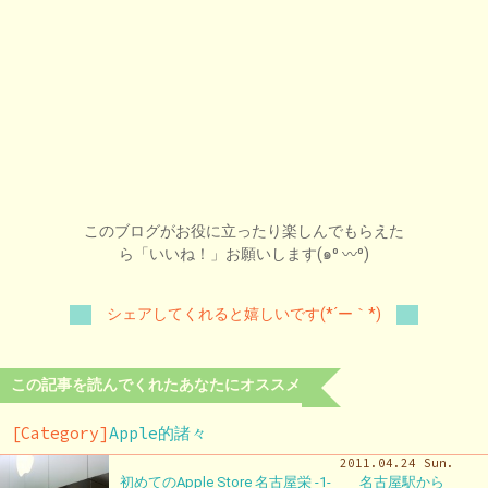
このブログがお役に立ったり楽しんでもらえた
ら「いいね！」お願いします(๑⁰ 〰⁰)
シェアしてくれると嬉しいです(*´ー｀*)
この記事を読んでくれたあなたにオススメ
[Category]
Apple的諸々
2011.04.24 Sun.
初めてのApple Store 名古屋栄 -1- 名古屋駅から