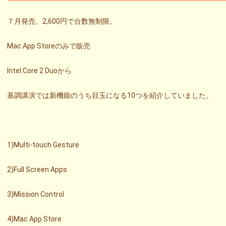
７月発売、2,600円で台数無制限。
Mac App Storeのみで販売
Intel Core 2 Duoから
基調講演では新機能のうち目玉になる10つを紹介していました。
1)Multi-touch Gesture
2)Full Screen Apps
3)Mission Control
4)Mac App Store