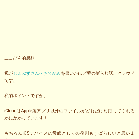
ユコびん的感想
私が
じょぶずさんへおてがみ
を書いたほど夢の膨らむ話、クラウド
です。
私的ポイントですが、
iCloudはApple製アプリ以外のファイルがどれだけ対応してくれる
かにかかっています！
もちろんiOSデバイスの母艦としての役割もすばらしいと思いま