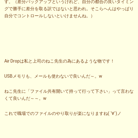
す。（差分バックアップというけれど、自分の都合の良いタイミン
グで勝手に差分を取る訳ではないと思われ。そこらへんはやっぱり
自分でコントロールしないといけませんね。）
Air Dropは私と上司のねこ先生の為にあるような物です！
USBメモリも、メールも使わないで良いんだ～。w
ねこ先生に「ファイル共有開いて持って行って下さい」って言わな
くて良いんだ～～。w
これで職場でのファイルのやり取りが楽になりますね( ´∀`)ノ