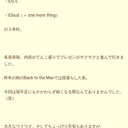
・iOS 5
・iCloud（＋ one more thing）
の３本柱。
各発表毎、内容がてんこ盛りでプレゼンがサクサクと進んで行きま
した。
昨年の秋のBack to the Macでは寝落ちした私。
今回は寝不足にもかかわらず眠くなる暇なんてありませんでした。
（笑）
大きなワクワク、そしてちょっぴり不安もありますが、