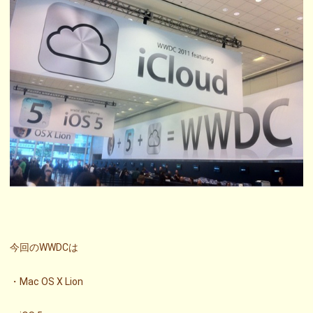
今回のWWDCは
・Mac OS X Lion