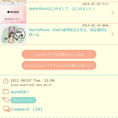
2015.07.03 Fri.
Apple Musicはじめまして、はじめました！
2014.02.26 Wed.
MacやiPhone、iPadの修理状況を見る。保証期間を
調べる。
このカテゴリーの記事をもっと見る
そんなことよりイラスト入りの記事だけ見たい！
2011 06/07 Tue. 23:06
[Last modified] 2013.06.27
Apple的諸々
Appleイベント
Comment (10)