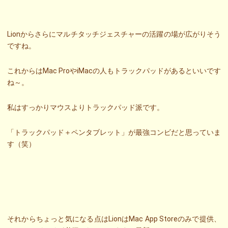
Lionからさらにマルチタッチジェスチャーの活躍の場が広がりそう
ですね。
これからはMac ProやiMacの人もトラックパッドがあるといいです
ね～。
私はすっかりマウスよりトラックパッド派です。
「トラックパッド＋ペンタブレット」が最強コンビだと思っていま
す（笑）
それからちょっと気になる点はLionはMac App Storeのみで提供、