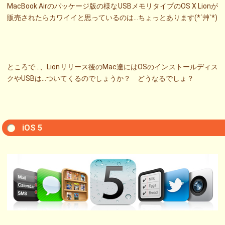
MacBook Airのパッケージ版の様なUSBメモリタイプのOS X Lionが
販売されたらカワイイと思っているのは…ちょっとあります(*´艸`*)
ところで…、Lionリリース後のMac達にはOSのインストールディス
クやUSBは…ついてくるのでしょうか？ どうなるでしょ？
iOS 5