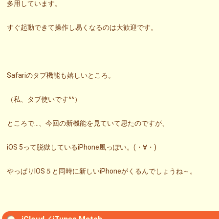
多用しています。
すぐ起動できて操作し易くなるのは大歓迎です。
Safariのタブ機能も嬉しいところ。
（私、タブ使いです^^）
ところで…、今回の新機能を見ていて思たのですが、
iOS 5って脱獄しているiPhone風っぽい。(・∀・)
やっぱりIOS５と同時に新しいiPhoneがくるんでしょうね～。