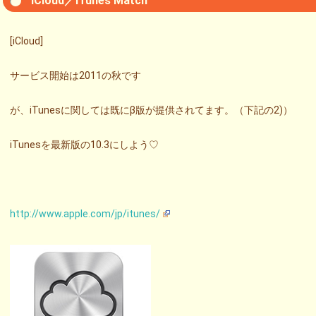
iCloud／iTunes Match
[iCloud]
サービス開始は2011の秋です
が、iTunesに関しては既にβ版が提供されてます。（下記の2)）
iTunesを最新版の10.3にしよう♡
http://www.apple.com/jp/itunes/