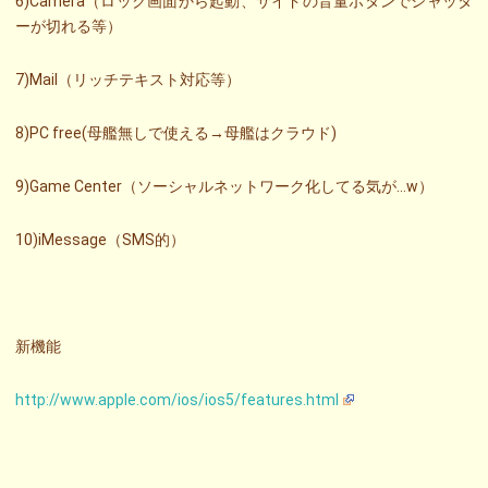
6)Camera（ロック画面から起動、サイドの音量ボタンでシャッタ
ーが切れる等）
7)Mail（リッチテキスト対応等）
8)PC free(母艦無しで使える→母艦はクラウド)
9)Game Center（ソーシャルネットワーク化してる気が…w）
10)iMessage（SMS的）
新機能
http://www.apple.com/ios/ios5/features.html