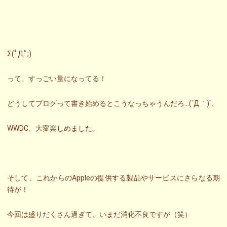
Σ(ﾟДﾟ;)
って、すっごい量になってる！
どうしてブログって書き始めるとこうなっちゃうんだろ…(´Д｀)`、
WWDC、大変楽しめました。
そして、これからのAppleの提供する製品やサービスにさらなる期
待が！
今回は盛りだくさん過ぎて、いまだ消化不良ですが（笑）