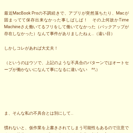
最近MacBook Proの不調続きで、アプリが突然落ちたり、Macが
固まってて保存出来なかった事しばしば！ その上何故かTime
Machineさえ働いてるフリをして働いてなかった（バックアップが
存在しなかった）なんて事件がありましたねぇ…（遠い目）
しかしコレがあれば大丈夫！
（というのはウソで、上記のような不具合のパターンではオートセ
ーブが働かないになんて事になるに違いない ^^;）
ま、そんな私の不具合とは別にして…
慣れないと、仮作業を上書きされてしまう可能性もあるので注意で