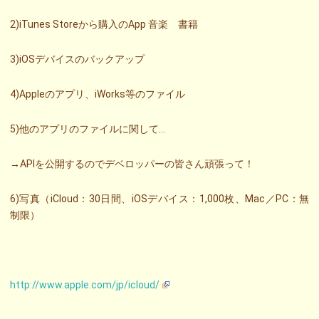
2)iTunes Storeから購入のApp 音楽 書籍
3)iOSデバイスのバックアップ
4)Appleのアプリ、iWorks等のファイル
5)他のアプリのファイルに関して…
→APIを公開するのでデベロッパーの皆さん頑張って！
6)写真（iCloud：30日間、iOSデバイス：1,000枚、Mac／PC：無
制限）
http://www.apple.com/jp/icloud/