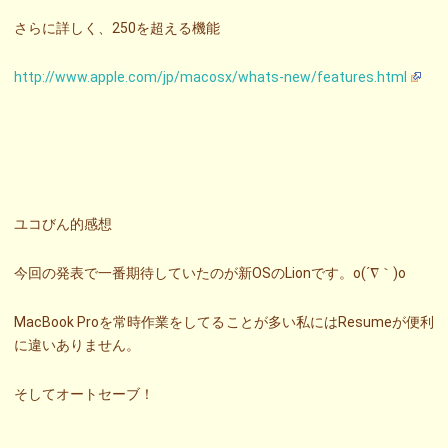
さらに詳しく、250を超える機能
http://www.apple.com/jp/macosx/whats-new/features.html
ユコびん的感想
今回の発表で一番期待していたのが新OSのLionです。o(´∇｀)o
MacBook Proを常時作業をしてることが多い私にはResumeが便利
に違いありません。
そしてオートセーブ！