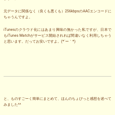
元データに関係なく（良くも悪くも）256kbpsのAACエンコードに
ちゃうんですよ。
iTunesのクラウド化にはあまり興味の無かった私ですが、日本で
もiTunes Matchがサービス開始されれば間違いなく利用しちゃう
と思います。だってお安いですよ。(*´ー｀*)
と、ものすごーく簡単にまとめて、ほんのちょびっと感想を述べて
みました^^