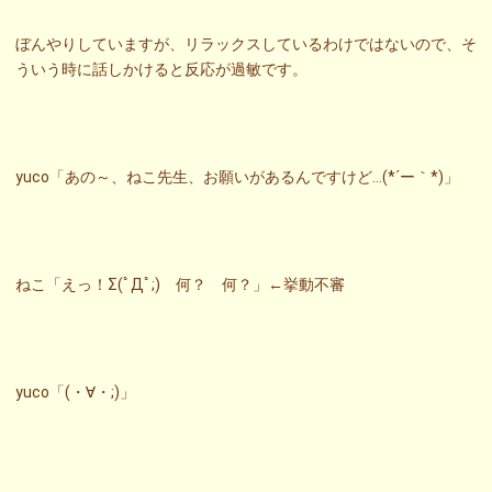
ぼんやりしていますが、リラックスしているわけではないので、そ
ういう時に話しかけると反応が過敏です。
yuco「あの～、ねこ先生、お願いがあるんですけど…(*´ー｀*)」
ねこ「えっ！Σ(ﾟДﾟ;) 何？ 何？」←挙動不審
yuco「(・∀・;)」