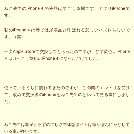
ねこ先生のiPhone４の液晶はすごく奇麗です。アタリiPhoneで
す。
私のiPhone４は巷では尿液晶と呼ばれる悲しいハズレらしいで
す。（笑）
一度Apple Storeで交換してもらったのですが、どす黄色いiPhone
４はけっこう黄色いiPhone４になっただけでした。
使っているうちに慣れてきたのですが、この間のエントリを受け
て、改めて交換後のiPhoneをねこ先生のと比べて見る事にしまし
た。
ねこ先生は相変わらずの忙しさで休憩タイムは頭がぼんにゃりして
いる事が多いです。