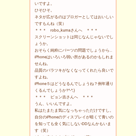
いですよ。
ひそひそ。
ネタが広がるのはブロガーとしてはおいしい
ですもんね（笑）
＊＊＊ robo_kumaさんへ ＊＊＊
スクリーンショットは同じなんじゃないでし
ょうか。
おそらく純粋にバーツの問題でしょうから…
iPhoneはいろいろ弱い所があるのかもしれま
せんね。
品質のバラツキがなくなってくれたら良いで
すよね。
iPhone５はどうなるんでしょうね？例年通り
くるんでしょうか?^-^;)
＊＊＊ ピョン吉さんへ ＊＊＊
うん、いいんですよ。
私はたまたま気になっちゃっただけですし。
自分のiPhoneのディスプレイが暗くて青いの
を知っても全く気にしないDDなんかもいま
す（笑）