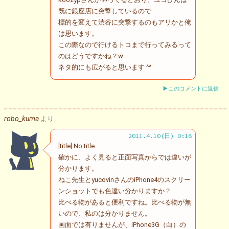
既に銀座店に突撃しているので
標的を変えて渋谷に突撃するのもアリかと俺
は思います。
この際なので行けるトコまで行ってみるって
のはどうですかね？w
ネタ的にも広がると思います ^^
▶このコメントに返信
robo_kuma
より
2011.4.10(日) 0:18
[title] No title
確かに、よく見ると正面写真からでは違いが
分かります。
ねこ先生とyucovinさんのiPhone4のスクリー
ンショットでも色違い分かりますか？
比べる物があると便利ですね。比べる物が無
いので、私のは分かりません。
画面では有りませんが、iPhone3G（白）の