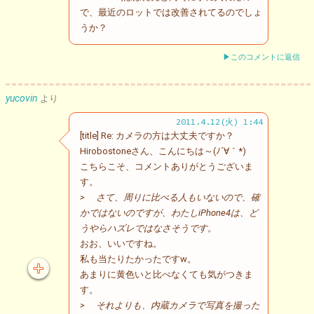
で、最近のロットでは改善されてるのでしょ
うか？
▶このコメントに返信
yucovin
より
2011.4.12(火) 1:44
[title] Re: カメラの方は大丈夫ですか？
Hirobostoneさん、こんにちは～(ﾉ´∀｀*)
こちらこそ、コメントありがとうございま
す。
> さて、周りに比べる人もいないので、確
かではないのですが、わたしiPhone4は、ど
うやらハズレではなさそうです。
おお、いいですね。
私も当たりたかったですw。
あまりに黄色いと比べなくても気がつきま
す。
> それよりも、内蔵カメラで写真を撮った