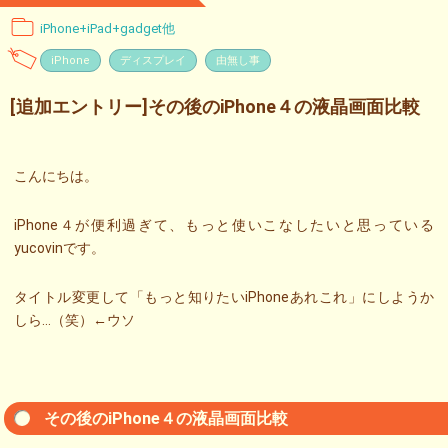
iPhone+iPad+gadget他
iPhone
ディスプレイ
由無し事
[追加エントリー]その後のiPhone４の液晶画面比較
こんにちは。
iPhone４が便利過ぎて、もっと使いこなしたいと思っている
yucovinです。
タイトル変更して「もっと知りたいiPhoneあれこれ」にしようか
しら…（笑）←ウソ
その後のiPhone４の液晶画面比較