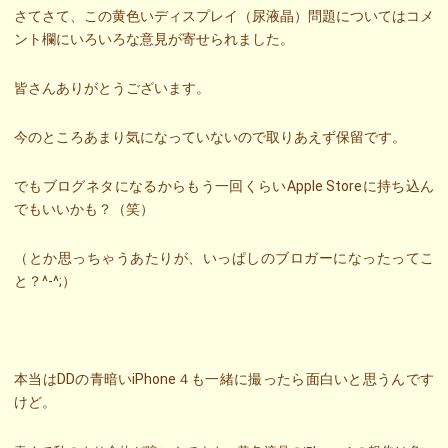
さてさて、この黄色いディスプレイ（尿液晶）問題についてはコメ
ント欄にいろいろな意見が寄せられました。
皆さんありがとうございます。
今のところあまり気になっていないので取りあえず保留です。
でもブログネタになるからもう一回くらいApple Storeに持ち込ん
でもいいかも？（笑）
（とか思っちゃうあたりが、いっぱしのブロガーになったってこ
と？^-^;）
本当はDDの青暗いiPhone４も一緒に撮ったら面白いと思うんです
けど。