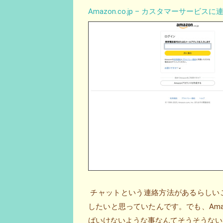
Amazon.co.jp – カスタマーサービスに
チャットという連絡方法があるらしい
したいと思っていたんです。でも、Am
ばいけないような事なんてそうそうないです