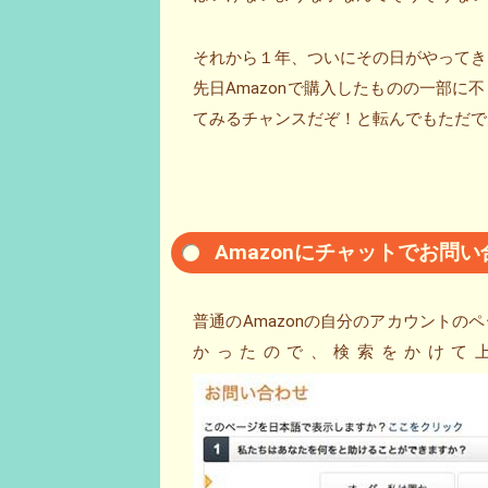
それから１年、ついにその日がやってき
先日Amazonで購入したものの一部
てみるチャンスだぞ！と転んでもただで
Amazonにチャットでお問
普通のAmazonの自分のアカウント
かったので、検索をかけて