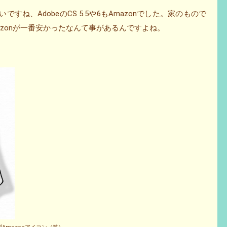
ですね、AdobeのCS 5.5や6もAmazonでした。家のもので
zonが一番安かったなんて事があるんですよね。