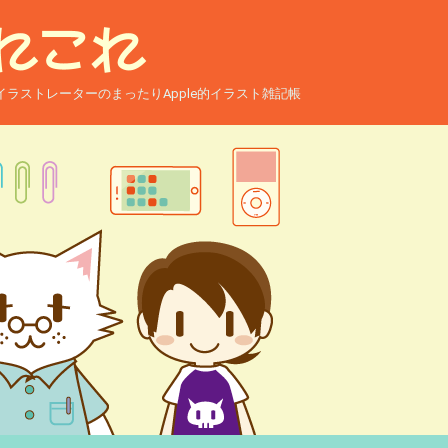
ー兼イラストレーターのまったりApple的イラスト雑記帳