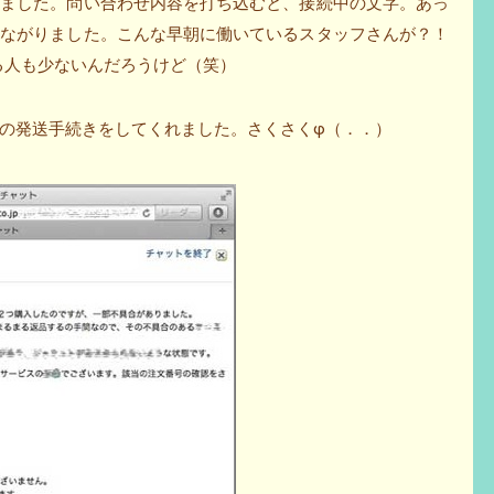
きました。問い合わせ内容を打ち込むと、接続中の文字。あっ
つながりました。こんな早朝に働いているスタッフさんが？！
せる人も少ないんだろうけど（笑）
の発送手続きをしてくれました。さくさくφ（．．）