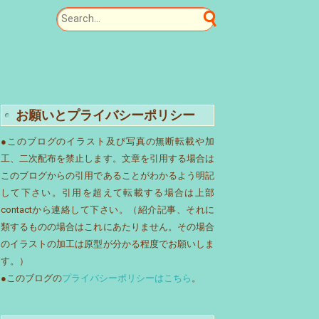
お願いとプライバシーポリシー
●このブログのイラスト及び写真の無断転載や加
工、二次配布を禁止します。文章を引用する場合は
このブログからの引用であることがわかるよう明記
して下さい。引用を超えて転載する場合は上部
contactから連絡して下さい。（紹介記事、それに
類するものの場合はこれにあたりません。その場合
のイラストの加工は原型が分かる程度でお願いしま
す。）
●このブログの
プライバシーポリシーはこちら
。