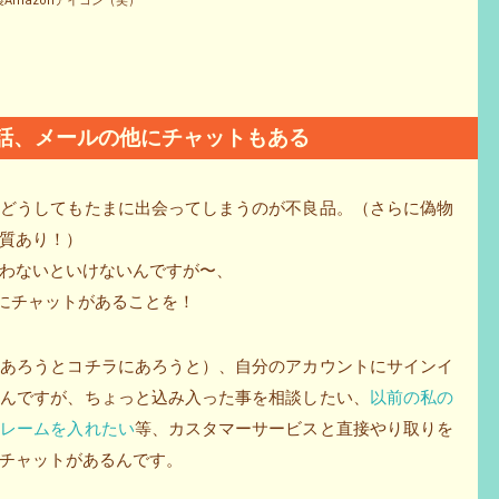
Amazonアイコン（笑）
電話、メールの他にチャットもある
、どうしてもたまに出会ってしまうのが不良品。（さらに偽物
質あり！）
わないといけないんですが〜、
法にチャットがあることを！
にあろうとコチラにあろうと）、自分のアカウントにサインイ
るんですが、ちょっと込み入った事を相談したい、
以前の私の
クレームを入れたい
等、カスタマーサービスと直接やり取りを
チャットがあるんです。