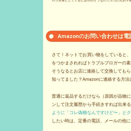
ロゴを落としてくると怒られそうなのでユコびんお手製
Amazonのお問い合わせは
さて！ネットでお買い物をしていると
をつかまされればトラブルブロガーの素
そうなるとお店に連絡して交換してもら
知ってました？Amazonに連絡する方
普通に返品するだけなら（原因が品物
ンして注文履歴から手続きすれば出来
ように「コレ偽物なんですけど〜」と
したい時は、定番の電話、メールの他に