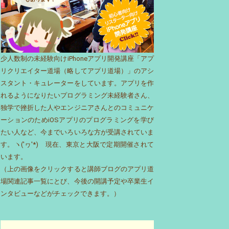
少人数制の未経験向けiPhoneアプリ開発講座「アプ
リクリエイター道場（略してアプリ道場）」のアシ
スタント・キュレーターをしています。アプリを作
れるようになりたいプログラミング未経験者さん、
独学で挫折した人やエンジニアさんとのコミュニケ
ーションのためiOSアプリのプログラミングを学び
たい人など、今までいろいろな方が受講されていま
す。ヽ('ヮ'*)ゝ現在、東京と大阪で定期開催されて
います。
（上の画像をクリックすると講師ブログのアプリ道
場関連記事一覧にとび、今後の開講予定や卒業生イ
ンタビューなどがチェックできます。）