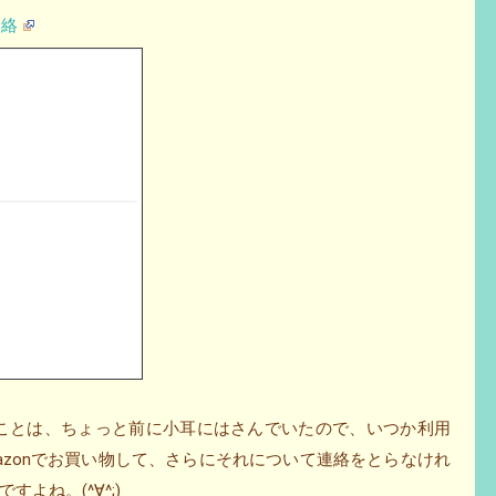
連絡
ことは、ちょっと前に小耳にはさんでいたので、いつか利用
azonでお買い物して、さらにそれについて連絡をとらなけれ
よね。(^∀^;)