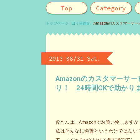
Top
Category
トップページ
日々是雑記
Amazonのカスタマーサ
2013 08/31 Sat.
Amazonのカスタマー
り！ 24時間OKで助かり
皆さんは、Amazonでお買い物しますか？(
私はそんなに頻繁というわけではないで
す。（どっちかというと楽天派です）