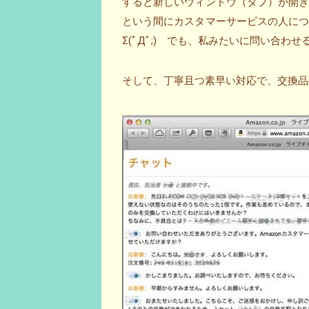
すると新しいウィンドウ（タブ）が開
という間にカスタマーサービスの人に
Σ(ﾟДﾟ;) でも、私みたいに問い合わ
そして、丁寧且つ素早い対応で、交換品