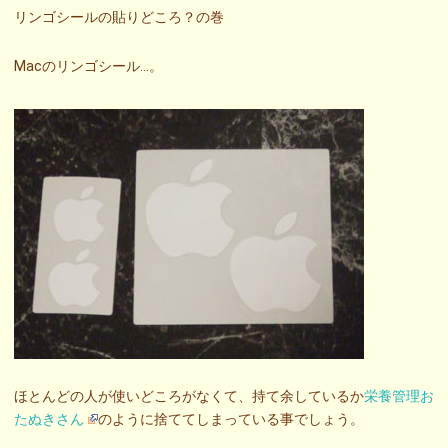
リンゴシールの貼りどころ？の巻
Macのリンゴシール…。
ほとんどの人が使いどころがなくて、持て余しているか
栄養管理お
たぬきさん
のように捨ててしまっている事でしょう。