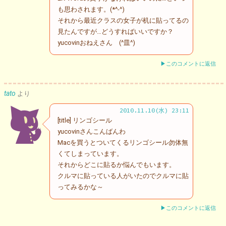
も思わされます。(*^-^)
それから最近クラスの女子が机に貼ってるの
見たんですが…どうすればいいですか？
yucovinおねえさん (^皿^)
▶このコメントに返信
tato
より
2010.11.10(水) 23:11
[title] リンゴシール
yucovinさんこんばんわ
Macを買うとついてくるリンゴシール勿体無
くてしまっています。
それからどこに貼るか悩んでもいます。
クルマに貼っている人がいたのでクルマに貼
ってみるかな～
▶このコメントに返信