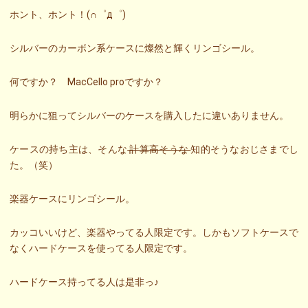
ホント、ホント！(∩゜д゜)
シルバーのカーボン系ケースに燦然と輝くリンゴシール。
何ですか？ MacCello proですか？
明らかに狙ってシルバーのケースを購入したに違いありません。
ケースの持ち主は、そんな
計算高そうな
知的そうなおじさまでし
た。（笑）
楽器ケースにリンゴシール。
カッコいいけど、楽器やってる人限定です。しかもソフトケースで
なくハードケースを使ってる人限定です。
ハードケース持ってる人は是非っ♪