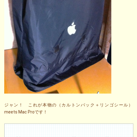
ジャン！ これが本物の（カルトンバック＋リンゴシール）
meets Mac Proです！