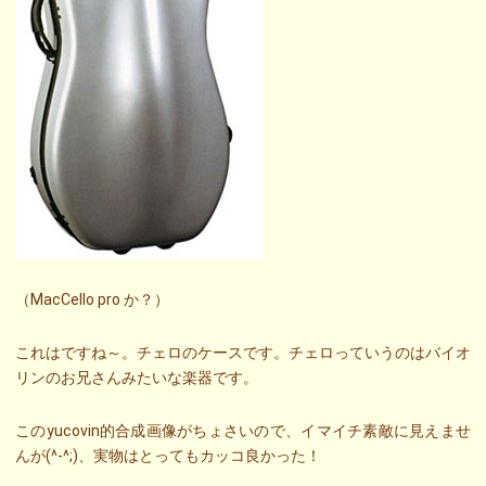
（MacCello pro か？）
これはですね～。チェロのケースです。チェロっていうのはバイオ
リンのお兄さんみたいな楽器です。
このyucovin的合成画像がちょさいので、イマイチ素敵に見えませ
んが(^-^;)、実物はとってもカッコ良かった！