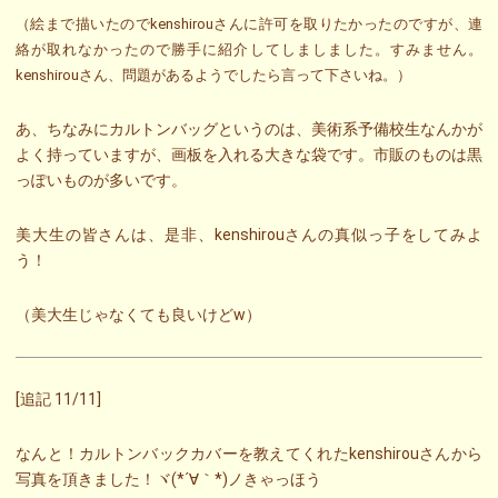
（絵まで描いたのでkenshirouさんに許可を取りたかったのですが、連
絡が取れなかったので勝手に紹介してしましました。すみません。
kenshirouさん、問題があるようでしたら言って下さいね。）
あ、ちなみにカルトンバッグというのは、美術系予備校生なんかが
よく持っていますが、画板を入れる大きな袋です。市販のものは黒
っぽいものが多いです。
美大生の皆さんは、是非、kenshirouさんの真似っ子をしてみよ
う！
（美大生じゃなくても良いけどw）
[追記 11/11]
なんと！カルトンバックカバーを教えてくれたkenshirouさんから
写真を頂きました！ヾ(*´∀｀*)ノきゃっほう