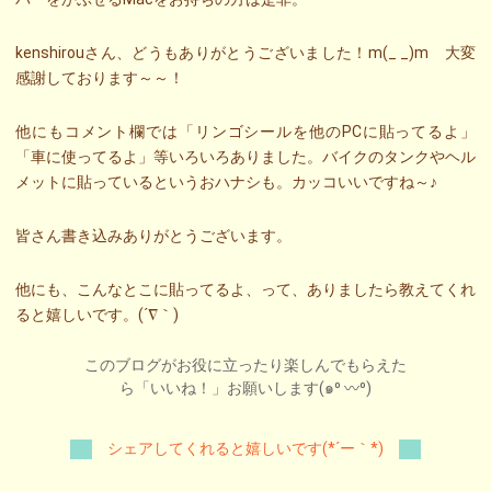
kenshirouさん、どうもありがとうございました！m(_ _)m 大変
感謝しております～～！
他にもコメント欄では「リンゴシールを他のPCに貼ってるよ」
「車に使ってるよ」等いろいろありました。バイクのタンクやヘル
メットに貼っているというおハナシも。カッコいいですね～♪
皆さん書き込みありがとうございます。
他にも、こんなとこに貼ってるよ、って、ありましたら教えてくれ
ると嬉しいです。(´∇｀)
このブログがお役に立ったり楽しんでもらえた
ら「いいね！」お願いします(๑⁰ 〰⁰)
シェアしてくれると嬉しいです(*´ー｀*)