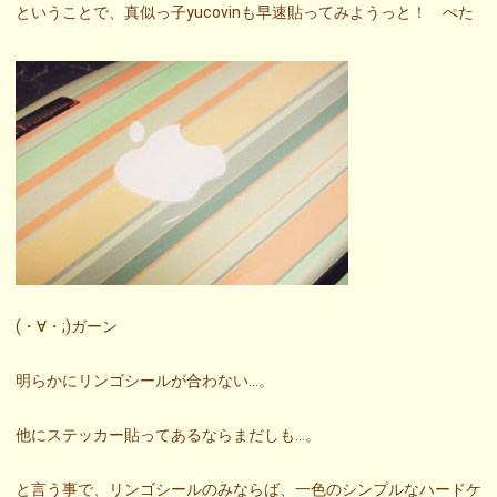
ということで、真似っ子yucovinも早速貼ってみようっと！ ぺた
(・∀・;)ガーン
明らかにリンゴシールが合わない…。
他にステッカー貼ってあるならまだしも…。
と言う事で、リンゴシールのみならば、一色のシンプルなハードケ