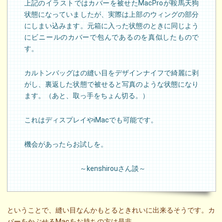
上記のイラストではカバーを被せたMacProが鞍馬天狗
状態になっていましたが、実際は上部のウィングの部分
にしまい込みます。元箱に入った状態のときに同じよう
にビニールのカバーで包んであるのを真似したもので
す。
カルトンバッグはの縫い目をデザインナイフで綺麗に剥
がし、裏返した状態で被せると写真のような状態になり
ます。（あと、取っ手をちょん切る。）
これはディスプレイやiMacでも可能です。
機会があったらお試しを。
～kenshirouさん談～
ということで、縫い目なんかもとるときれいに出来るそうです。カ
バーをかぶせるMacをお持ちの方は是非。