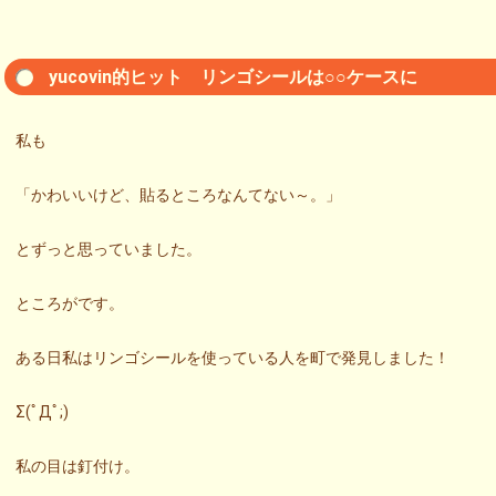
yucovin的ヒット リンゴシールは○○ケースに
私も
「かわいいけど、貼るところなんてない～。」
とずっと思っていました。
ところがです。
ある日私はリンゴシールを使っている人を町で発見しました！
Σ(ﾟДﾟ;)
私の目は釘付け。