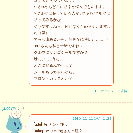
無くてしまっています。
> それからどこに貼るか悩んでもいます。
> クルマに貼っている人がいたのでクルマに
貼ってみるかな～
そうですよね～。何となくためちゃいますよ
ね（笑）
でも沢山あるから、何処かに使いたい…。と
tatoさんも私と一緒ですね～。
クルマにリンゴシールですか？
珍しい…ような。
どこに貼るんでしょ？
シールちっちゃいから。
フロントガラスとか？
▶このコメントに返信
yucovin
より
2010.11.11(木) 1:28
[title] Re: カンパネラ
unhappy hackingさん＊鐘？