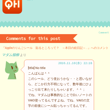
Comment
Comments for this post
『Appleのりんごシール 貼るところって？ ～本日の絵日記～…』へのコメント
マダム猫柳
より
2010.11.10(水) 22:18
[title] No title
こんばんは＾＾
このシール、どう使おうかな・・と思いなが
ら、どこか行方不明になって、数年後にひょ
っこり出て来たりしちゃいます。＾＾；
でね、マダムは事務的なことで白いノートの
VAIO使ってるんですよね。でね、VAIOの文
字の前後にシール貼っちゃってるんです。