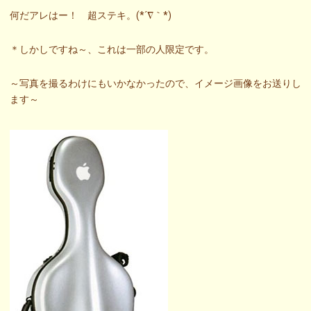
何だアレはー！ 超ステキ。(*´∇｀*)
＊しかしですね～、これは一部の人限定です。
～写真を撮るわけにもいかなかったので、イメージ画像をお送りし
ます～