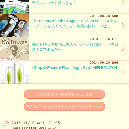
デジタルコードげっとぉ！
2011.08.28 Sun.
The History of Jobs & Apple 1976~20xx ～スティ
ーブ・ジョブズとアップル奇蹟の軌跡 レビュー
2010.11.26 Fri.
Apple TVヲ事務所二導入ス《きっかけ編》 ～本日
の４コマまんが～
2014.09.10 Wed.
401ppiのiPhone 6 Plus、Apple PayにAPPLE WATCH
このカテゴリーの記事をもっと見る
そんなことよりイラスト入りの記事だけ見たい！
2010 11/10 Wed. 21:05
[Last modified] 2014.12.14