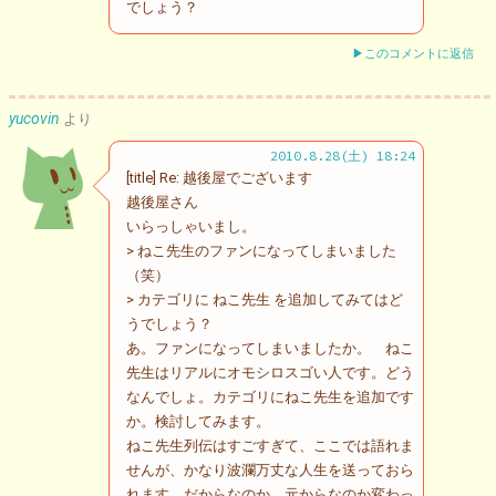
でしょう？
▶このコメントに返信
yucovin
より
2010.8.28(土) 18:24
[title] Re: 越後屋でございます
越後屋さん
いらっしゃいまし。
> ねこ先生のファンになってしまいました
（笑）
> カテゴリに ねこ先生 を追加してみてはど
うでしょう？
あ。ファンになってしまいましたか。 ねこ
先生はリアルにオモシロスゴい人です。どう
なんでしょ。カテゴリにねこ先生を追加です
か。検討してみます。
ねこ先生列伝はすごすぎて、ここでは語れま
せんが、かなり波瀾万丈な人生を送っておら
れます。だからなのか、元からなのか変わっ