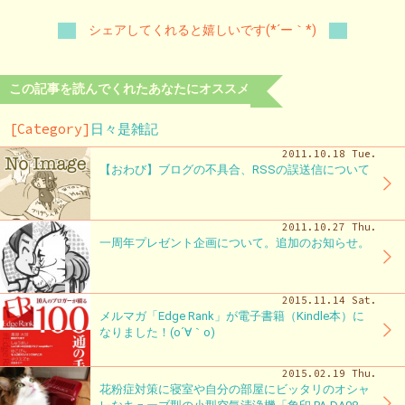
シェアしてくれると嬉しいです(*´ー｀*)
この記事を読んでくれたあなたにオススメ
[Category]
日々是雑記
2011.10.18 Tue.
【おわび】ブログの不具合、RSSの誤送信について
2011.10.27 Thu.
一周年プレゼント企画について。追加のお知らせ。
2015.11.14 Sat.
メルマガ「Edge Rank」が電子書籍（Kindle本）に
なりました！(o´∀｀o)
2015.02.19 Thu.
花粉症対策に寝室や自分の部屋にビッタリのオシャ