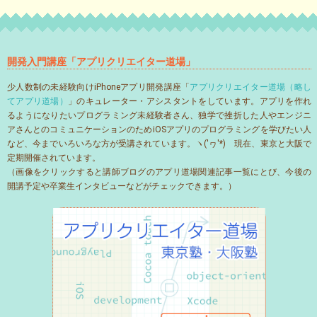
開発入門講座「アプリクリエイター道場」
少人数制の未経験向けiPhoneアプリ開発講座「
アプリクリエイター道場（略し
てアプリ道場）
」のキュレーター・アシスタントをしています。アプリを作れ
るようになりたいプログラミング未経験者さん、独学で挫折した人やエンジニ
アさんとのコミュニケーションのためiOSアプリのプログラミングを学びたい人
など、今までいろいろな方が受講されています。ヽ('ヮ'*)ゝ現在、東京と大阪で
定期開催されています。
（画像をクリックすると講師ブログのアプリ道場関連記事一覧にとび、今後の
開講予定や卒業生インタビューなどがチェックできます。）