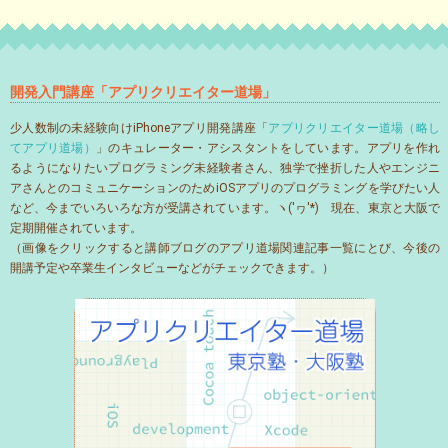
開発入門講座「アプリクリエイター道場」
少人数制の未経験向けiPhoneアプリ開発講座「
アプリクリエイター道場（略し
てアプリ道場）
」のキュレーター・アシスタントをしています。アプリを作れ
るようになりたいプログラミング未経験者さん、独学で挫折した人やエンジニ
アさんとのコミュニケーションのためiOSアプリのプログラミングを学びたい人
など、今までいろいろな方が受講されています。ヽ('ヮ'*)ゝ現在、東京と大阪で
定期開催されています。
（画像をクリックすると講師ブログのアプリ道場関連記事一覧にとび、今後の
開講予定や卒業生インタビューなどがチェックできます。）