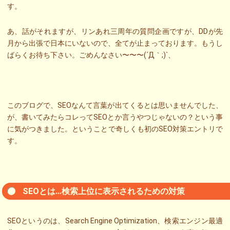
す。
あ、話がそれますが、リンあれ三周年の質問企画ですが、DDが先
月から出張で日本にいないので、全てが止まっております。もうし
ばらくお待ち下さい。ごめんなさい〜〜〜(´Д｀;)`、
このブログで、SEOなんて言葉が出てくるとは思いませんでした、
が、書いてみたらコレってSEOとか言うやつじゃないの？という事
に気がつきました。ということで奇しくも初のSEO対策エントリで
す。
SEOとは…検索上位に表示されるための対策
SEOというのは、Search Engine Optimization、検索エンジン最適