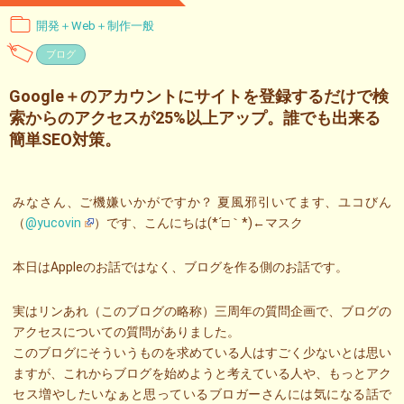
開発＋Web＋制作一般
ブログ
Google＋のアカウントにサイトを登録するだけで検
索からのアクセスが25%以上アップ。誰でも出来る
簡単SEO対策。
みなさん、ご機嫌いかがですか？ 夏風邪引いてます、ユコびん
（
@yucovin
）です、こんにちは(*´□｀*)←マスク
本日はAppleのお話ではなく、ブログを作る側のお話です。
実はリンあれ（このブログの略称）三周年の質問企画で、ブログの
アクセスについての質問がありました。
このブログにそういうものを求めている人はすごく少ないとは思い
ますが、これからブログを始めようと考えている人や、もっとアク
セス増やしたいなぁと思っているブロガーさんには気になる話で