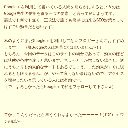
Google＋を利用して書いている人間を明らかにするというのは、
Google先生の信用を得る一つの要素、と言って良いようです。
裏技でも何でも無く、正攻法で誰でも簡単に出来るSEO対策として
はすごい効果だと思います。
私のようにまだGoogle＋を利用してないブロガーさんにおすすめ
します！！
（脱Googleの人は無理にとは言いませんが！）
もちろん、今回のデータはこのサイトの場合であって、効果のほど
は状態や条件で違うと思います。ちょっとしか増えない場合も、逆
にうちよりも効果的なサイトもあるでしょう。また効果がすぐに現
れるとも限りません。が、やって良くない事はないので、アクセス
を増やしたいと思っている人には有効です。
（で、よろしかったらGoogle＋で私をフォローして下さいw）
てか、こんなだったら早くやればよかったーーーー！(｣°ﾛ°)｣＜ ワ
シのばかー