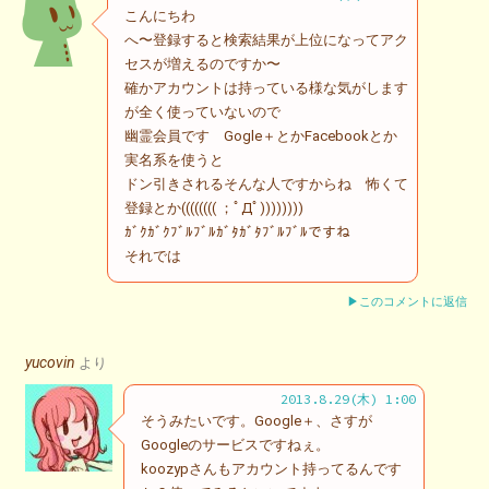
こんにちわ
へ〜登録すると検索結果が上位になってアク
セスが増えるのですか〜
確かアカウントは持っている様な気がします
が全く使っていないので
幽霊会員です Gogle＋とかFacebookとか
実名系を使うと
ドン引きされるそんな人ですからね 怖くて
登録とか(((((((( ；ﾟДﾟ))))))))
ｶﾞｸｶﾞｸﾌﾞﾙﾌﾞﾙｶﾞﾀｶﾞﾀﾌﾞﾙﾌﾞﾙですね
それでは
▶このコメントに返信
yucovin
より
2013.8.29(木) 1:00
そうみたいです。Google＋、さすが
Googleのサービスですねぇ。
koozypさんもアカウント持ってるんです