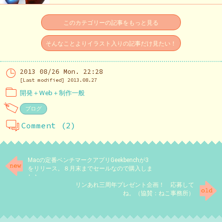
このカテゴリーの記事をもっと見る
そんなことよりイラスト入りの記事だけ見たい！
2013 08/26 Mon. 22:28
[Last modified] 2013.08.27
開発＋Web＋制作一般
ブログ
Comment (2)
Macの定番ベンチマークアプリGeekbenchが3
をリリース。８月末までセールなので購入しま
した。
リンあれ三周年プレゼント企画！ 応募して
ね。（協賛：ねこ事務所）