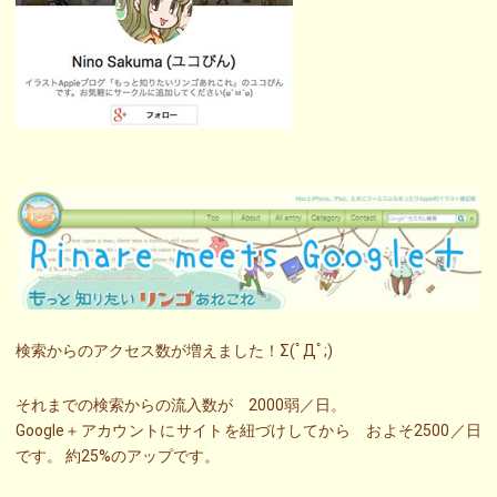
検索からのアクセス数が増えました！Σ(ﾟДﾟ;)
それまでの検索からの流入数が 2000弱／日。
Google＋アカウントにサイトを紐づけしてから およそ2500／日
です。 約25%のアップです。