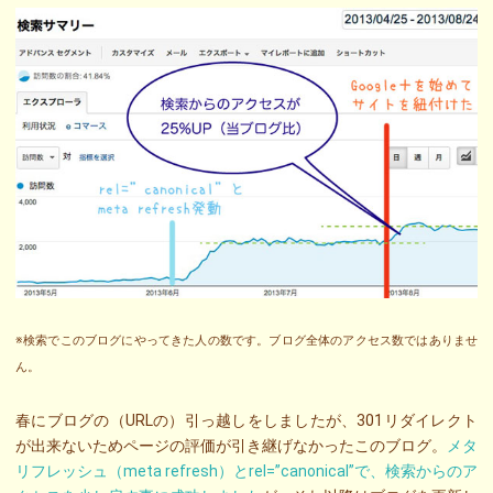
※検索でこのブログにやってきた人の数です。ブログ全体のアクセス数ではありませ
ん。
春にブログの（URLの）引っ越しをしましたが、301リダイレクト
が出来ないためページの評価が引き継げなかったこのブログ。
メタ
リフレッシュ（meta refresh）とrel=”canonical”で、検索からのア