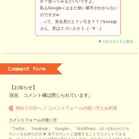
か？使ってみるといいですよ。
私もGoogle＋はまだ使い勝手がわからない
のですがw
…って、実名系だとドン引き？？？koozyp
さん、実はスゴい人そう…(・∀・;)
▶このコメントに返信
Comment Form
【お知らせ】
現在、コメント欄は閉じられています。
初めての方へ ／ コメントフォームの使い方とお約束
コメントフォームの使い方
「Twitter」「Facebook」「Google+」「WordPress」のいずれかのアカ
ウントをお持ちの方 ▶ 各アカウントと連携することでコメントできま