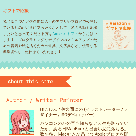
ギフトで応援
私（ゆこびん／佐久間にの）のアプリやブログで公開し
ているものがお役に立ったりなどして、私の活動を応援
したいと思ってくださる方は
Amazonギフト
からお願い
します。プログラミングやデザインのスキルアップのた
めの書籍や絵を描くための道具、文房具など、快適な作
業環境作りに使わせていただきます！
About this site
Author / Writer Painter
ゆこびん / 佐久間にの (イラストレーター / デ
ザイナー / iSOデベロッパー)
パソコンのパの字も知らない人生を送ってい
たが、ある日MacBookと出会い恋に落ちる。
数年後、Mac好きが昂じてAppleブログを開