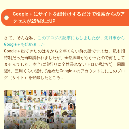
Google＋にサイトを紐付けするだけで検索からのア
クセスが25%以上UP
さて、そんな私、
このブログの記事にもしましたが、先月末から
Google＋を始めました
！
Google＋出てきたのは今から２年くらい前の話ですよね。私も招
待制だった当時誘われましたが、全然興味がなかったので何もして
ませんでした。本当に流行りに全然乗れないトロい私(^∀^;) 周回
遅れ…三周くらい遅れて始めたGoogle＋のアカウントににこのブロ
グ（サイト）を登録したところ…