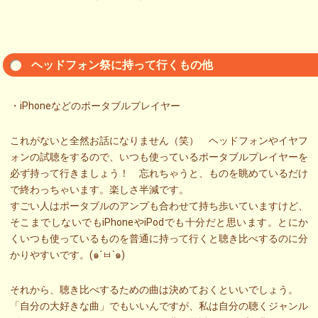
ヘッドフォン祭に持って行くもの他
・iPhoneなどのポータブルプレイヤー
これがないと全然お話になりません（笑） ヘッドフォンやイヤフ
ォンの試聴をするので、いつも使っているポータブルプレイヤーを
必ず持って行きましょう！ 忘れちゃうと、ものを眺めているだけ
で終わっちゃいます。楽しさ半減です。
すごい人はポータブルのアンプも合わせて持ち歩いていますけど、
そこまでしないでもiPhoneやiPodでも十分だと思います。とにか
くいつも使っているものを普通に持って行くと聴き比べするのに分
かりやすいです。(๑´ㅂ`๑)
それから、聴き比べするための曲は決めておくといいでしょう。
「自分の大好きな曲」でもいいんですが、私は自分の聴くジャンル