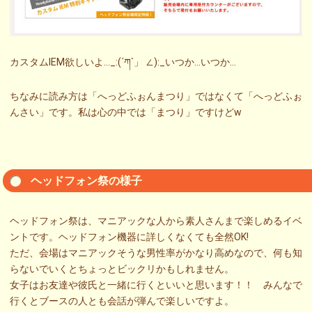
カスタムIEM欲しいよ…_:(´ཀ`」 ∠):_いつか…いつか…
ちなみに読み方は「へっどふぉんまつり」ではなくて「へっどふぉ
んさい」です。私は心の中では「まつり」ですけどw
ヘッドフォン祭の様子
ヘッドフォン祭は、マニアックな人から素人さんまで楽しめるイベ
ントです。ヘッドフォン機器に詳しくなくても全然OK!
ただ、会場はマニアックそうな男性率がかなり高めなので、何も知
らないでいくとちょっとビックリかもしれません。
女子はお友達や彼氏と一緒に行くといいと思います！！ みんなで
行くとブースの人とも会話が弾んで楽しいですよ。