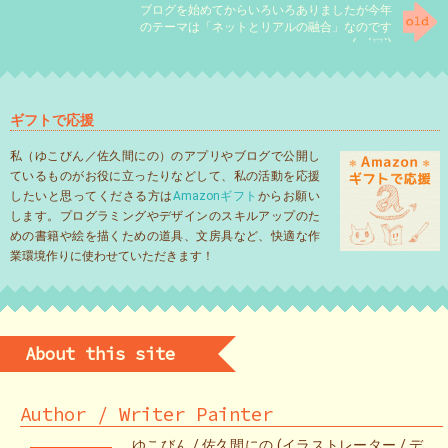
ブログを始めてからいろいろありましたが今年
のテーマは「ネットとリアルの融合」なのです
(。´▽`)
ギフトで応援
私（ゆこびん／佐久間にの）のアプリやブログで公開し
ているものがお役に立ったりなどして、私の活動を応援
したいと思ってくださる方は
Amazonギフト
からお願い
します。プログラミングやデザインのスキルアップのた
めの書籍や絵を描くための道具、文房具など、快適な作
業環境作りに使わせていただきます！
About this site
Author / Writer Painter
ゆこびん / 佐久間にの (イラストレーター / デ