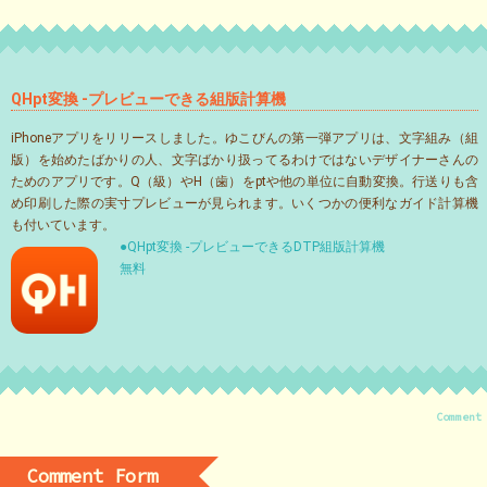
QHpt変換 -プレビューできる組版計算機
iPhoneアプリをリリースしました。ゆこびんの第一弾アプリは、文字組み（組
版）を始めたばかりの人、文字ばかり扱ってるわけではないデザイナーさんの
ためのアプリです。Q（級）やH（歯）をptや他の単位に自動変換。行送りも含
め印刷した際の実寸プレビューが見られます。いくつかの便利なガイド計算機
も付いています。
●QHpt変換 -プレビューできるDTP組版計算機
無料
Comment
Comment Form