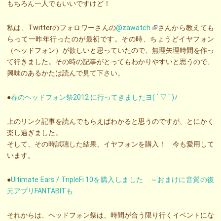
もちろん一人でもいいですけど！
私は、Twitterのフォロワーさんの
@zawatch
さんから教えても
らって一昨年行ったのが最初です。その時、ちょうどイヤフォン
（ヘッドフォン）が欲しいと思っていたので、無理矢理時間を作っ
て行きました。その時の記事がとってもわかりやすいと思うので、
興味のあるかたは読んで見て下さい。
●
春のヘッドフォン祭2012 に行ってきましたヨ( ´ ▽ ` )ﾉ
上のリンク記事を読んでもらえばわかると思うのですが、とにかく
楽し過ぎました。
そして、その時試聴した結果、イヤフォンを購入！ 今も愛用して
います。
●
Ultimate Ears / TripleFi 10を購入しました ～おまけに音質の復
元アプリFANTABITも
それからは、ヘッドフォン祭は、時間が合う限り行くイベントにな