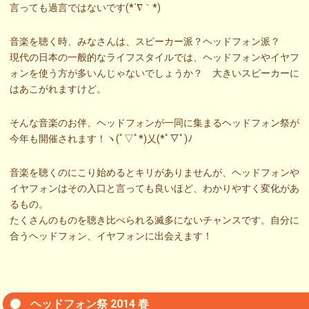
言っても過言ではないです(*´∇｀*)
音楽を聴く時、みなさんは、スピーカー派？ヘッドフォン派？
現代の日本の一般的なライフスタイルでは、ヘッドフォンやイヤフ
ォンを使う方が多いんじゃないでしょうか？ 大きいスピーカーに
はあこがれますけど。
そんな音楽のお伴、ヘッドフォンが一同に集まるヘッドフォン祭が
今年も開催されます！ヽ(ﾟ▽ﾟ*)乂(*ﾟ▽ﾟ)ﾉ
音楽を聴くのにこり始めるとキリがありませんが、ヘッドフォンや
イヤフォンはその入口と言っても良いほど、わかりやすく変化があ
るもの。
たくさんのものを聴き比べられる滅多にないチャンスです。自分に
合うヘッドフォン、イヤフォンに出会えます！
ヘッドフォン祭 2014 春