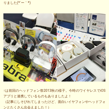
りました(*´ー｀*)
↑は前回のヘッドフォン祭2013秋の様子。今時のワイヤレスでiOS
アプリと連携しているものもありましたよ！
（記事にしそびれてしまったけど、面白いイヤフォンやヘッドフォ
ンとたくさん出会えました！）