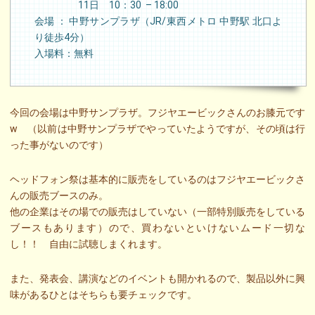
11日 10：30 – 18:00
会場 ： 中野サンプラザ（JR/東西メトロ 中野駅 北口よ
り徒歩4分）
入場料：無料
今回の会場は中野サンプラザ。フジヤエービックさんのお膝元です
w （以前は中野サンプラザでやっていたようですが、その頃は行
った事がないのです）
ヘッドフォン祭は基本的に販売をしているのはフジヤエービックさ
んの販売ブースのみ。
他の企業はその場での販売はしていない（一部特別販売をしている
ブースもあります）ので、買わないといけないムード一切な
し！！ 自由に試聴しまくれます。
また、発表会、講演などのイベントも開かれるので、製品以外に興
味があるひとはそちらも要チェックです。