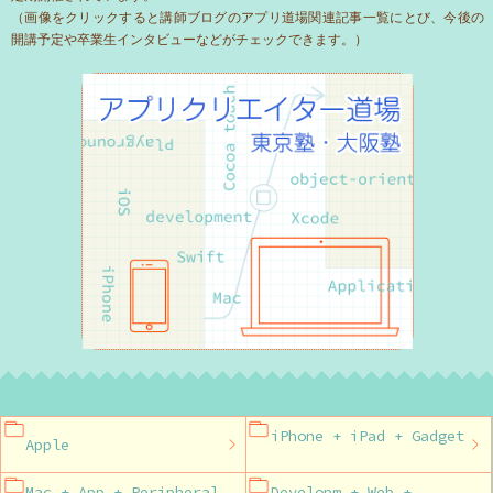
（画像をクリックすると講師ブログのアプリ道場関連記事一覧にとび、今後の
開講予定や卒業生インタビューなどがチェックできます。）
iPhone + iPad + Gadget
Apple
Mac + App + Peripheral
Developm + Web +