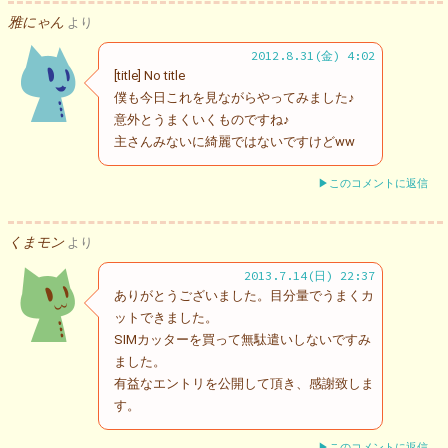
雅にゃん
より
2012.8.31(金) 4:02
[title] No title
僕も今日これを見ながらやってみました♪
意外とうまくいくものですね♪
主さんみないに綺麗ではないですけどww
▶このコメントに返信
くまモン
より
2013.7.14(日) 22:37
ありがとうございました。目分量でうまくカ
ットできました。
SIMカッターを買って無駄遣いしないですみ
ました。
有益なエントリを公開して頂き、感謝致しま
す。
▶このコメントに返信