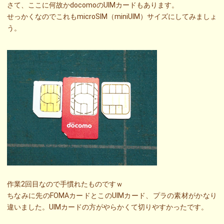
さて、ここに何故かdocomoのUIMカードもあります。
せっかくなのでこれもmicroSIM（miniUIM）サイズにしてみましょ
う。
作業2回目なので手慣れたものですｗ
ちなみに先のFOMAカードとこのUIMカード、プラの素材がかなり
違いました。UIMカードの方がやらかくて切りやすかったです。