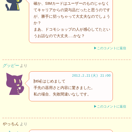
確か、SIMカードはユーザーのものじゃなく
てキャリアからの貸与品だったと思うのです
が、勝手に切っちゃって大丈夫なのでしょう
か？
まあ、ドコモショップの人が感心してたとい
うお話なので大丈夫……かな？
▶このコメントに返信
グッピー
より
2012.2.21(火) 21:00
[title] はじめまして
手先の器用さと内容に驚きました。
私の場合、失敗間違いなしです。
▶このコメントに返信
やっちん
より