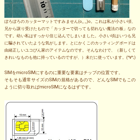
ぼろぼろのカッターマットですみません(o_ _)o。これは私が小さい頃、
兄から譲り受けたもので「カッターで切っても切れない魔法の板」なの
です。幼い私はすっかり信じ込んでしまいました。小さい頃はいつも兄
に騙されていたような気がします。とにかくこのカッティングボードは
由緒正しいユコびん家のアイテムなのです。そんなわけで、（新しくて
きれいなものも他に持っているのですが、）未だに使っています。(^∀^;)
SIMをmicroSIMにするのに重要な要素はチップの位置です。
そもそも通常サイズのSIMの規格があるので、どんなSIMでもこの
ように切り取ればmicroSIMになるはずです。