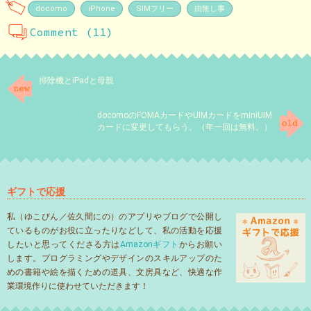
docomo
iPhone
SIMフリー
由無し事
Comment (11)
掃除機とiPadと母親
docomoのFOMAカードやUIMカードをminiUIM
カードに変更してもらう。（年一回は無料。）
ギフトで応援
私（ゆこびん／佐久間にの）のアプリやブログで公開し
ているものがお役に立ったりなどして、私の活動を応援
したいと思ってくださる方は
Amazonギフト
からお願い
します。プログラミングやデザインのスキルアップのた
めの書籍や絵を描くための道具、文房具など、快適な作
業環境作りに使わせていただきます！