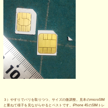
３）やすりでバリを取りつつ、サイズの微調整。見本のmicroSIM
と重ねて様子を見ながらやるとベストです。iPhone 4SのSIMトレ