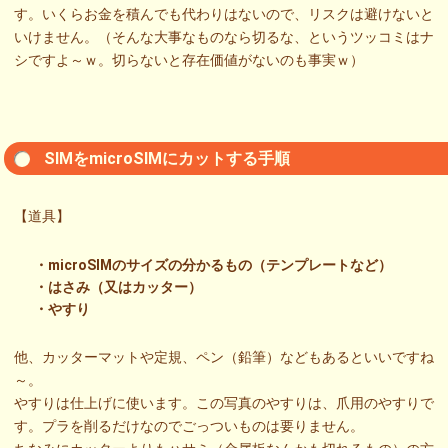
す。いくらお金を積んでも代わりはないので、リスクは避けないと
いけません。（そんな大事なものなら切るな、というツッコミはナ
シですよ～ｗ。切らないと存在価値がないのも事実ｗ）
SIMをmicroSIMにカットする手順
【道具】
・microSIMのサイズの分かるもの（テンプレートなど）
・はさみ（又はカッター）
・やすり
他、カッターマットや定規、ペン（鉛筆）などもあるといいですね
～。
やすりは仕上げに使います。この写真のやすりは、爪用のやすりで
す。プラを削るだけなのでごっついものは要りません。