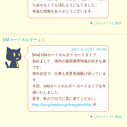
ち歩かなくても済むようになりました。
有益な情報をありがとうございます。
▶このコメントに返信
SIMカードホルダー
より
2012.8.6(月) 19:50
[title] SIMカードホルダー カードタイプ
初めまして、海外の最新携帯情報が好きな者
です。
海外在住で、仕事も世界各国駆け回っていま
す。
今回、SIMカードホルダー カードタイプを作
成いたしました。
是非、私のブログに見に来てください。
http://blog.livedoor.jp/kaigaimobile/
▶このコメントに返信