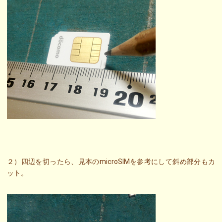
２）四辺を切ったら、見本のmicroSIMを参考にして斜め部分もカ
ット。