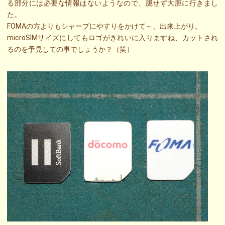
る部分には必要な情報はないようなので、臆せず大胆に行きまし
た。
FOMAの方よりもシャープにやすりをかけて～、出来上がり。
microSIMサイズにしてもロゴがきれいに入りますね、カットされ
るのを予見しての事でしょうか？（笑）