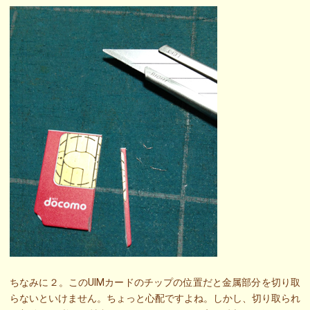
ちなみに２。このUIMカードのチップの位置だと金属部分を切り取
らないといけません。ちょっと心配ですよね。しかし、切り取られ