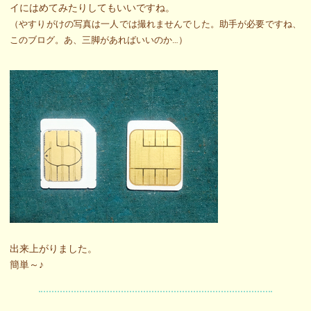
イにはめてみたりしてもいいですね。
（やすりがけの写真は一人では撮れませんでした。助手が必要ですね、
このブログ。あ、三脚があればいいのか…）
出来上がりました。
簡単～♪