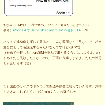
ちなみにSIMのチップについて、いろいろ知りたい方はコチラ↓
参考）
iPhone 4 で Self-cutted microSIM を使おう!
– ^H
ネットで成功例を探して見ると、こんな図面なんて見ないで、相当
適当に切っても認識するみたいなんですけどね(^∀^;)
（せめて手持ちもmicroSIMを重ねて形とるくらいはしようよ…ｗ）
初めてだし失敗したくないので、丁寧に作業しますよ。ただの性分
とも言います（笑）
１）図面のサイズで印をつけて四辺を順番に切っていきます。気持
ち大きめにしておく。（0.1mmくらいの気持ちｗ）