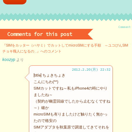
Comment
Comments for this post
『SIMをカッター（ハサミ）でカットしてmicroSIMにする手順 ～ユコびんSIM
チョキ職人になるの…』へのコメント
koozyp
より
2012.2.20(月) 22:32
[title] ちょきちょき
こんにちわ(^^)
SIMカットですね～私もiPhone4の時にやり
ましたね～
（契約が幽霊回線でしたから止むなくですね
～）確か
microSIMも有りましたけど触りたく無かっ
たので格安の
SIMアダプタを秋葉原で調達してきてそれを