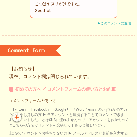
こつはヤスリがけですね。
Good job!
▶このコメントに返信
Comment Form
【お知らせ】
現在、コメント欄は閉じられています。
初めての方へ ／ コメントフォームの使い方とお約束
コメントフォームの使い方
「Twitter」「Facebook」「Google+」「WordPress」のいずれかのアカ
ウントをお持ちの方 ▶ 各アカウントと連携することでコメントできま
す。コメントしたことはSNSに流れませんので、アカウントをお持ちの方
はこちらの方法でコメントを投稿して下さると嬉しいです。
上記のアカウントをお持ちでない方 ▶ メールアドレスと名前を入力する