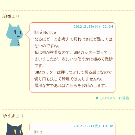
Hatti
より
2012.2.20(月) 22:34
[title] No title
なるほど、まあ考えて切ればさほど難しくは
ないのですね。
私は根が横着なので、SIMカッター買ってし
まいましたが、次にいつ使うかは極めて微妙
です。
SIMカッターは押しつぶして切る感じなので
切り口も決して綺麗ではありませんね。
器用な方であればこちらをお勧めします。
▶このコメントに返信
ゆうき
より
2012.2.21(火) 10:38
[title]