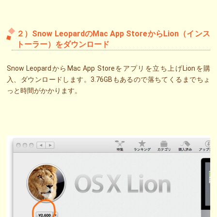
２）Snow LeopardのMac App StoreからLion（インス
トーラー）をダウンロード
Snow LeopardからMac App Storeをアプリを立ち上げLionを購
入、ダウンロードします。3.76GBもあるので落ちてくるまでちょ
っと時間がかかります。