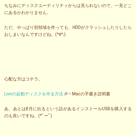
ちなみにディスクユーティリティからは見られないので、一見どこ
にあるかわかりません。
ただ、やっぱり別領域を作っても、HDDがクラッシュしたりしたら
おしまいなんですけどね。(^∀^;)
心配な方はコチラ。
Lionの起動ディスクを作る方法
– Macの手書き説明書
あ、あとは8月に出るという話があるインストールUSBを購入する
のも良いですね。(*ﾟーﾟ)