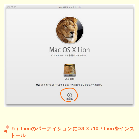
５）LionのパーティションにOS X v10.7 Lionをインス
トール