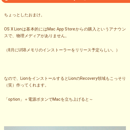
ちょっとしたおまけ。
OS X Lionは基本的にはMac App Storeからの購入というアナウン
スで、物理メディアがありません。
（8月にUSBメモリのインストーラーをリリース予定らしい。）
なので、LionをインストールするとLionのRecovery領域もこっそり
（笑）作ってくれます。
「option」＋電源ボタンでMacを立ち上げると～