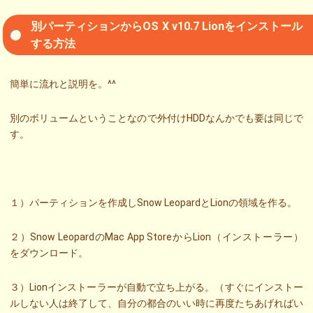
別パーティションからOS X v10.7 Lionをインストール
する方法
簡単に流れと説明を。^^
別のボリュームということなので外付けHDDなんかでも要は同じで
す。
１）パーティションを作成しSnow LeopardとLionの領域を作る。
２）Snow LeopardのMac App StoreからLion（インストーラー）
をダウンロード。
３）Lionインストーラーが自動で立ち上がる。（すぐにインストー
ルしない人は終了して、自分の都合のいい時に再度たちあげればい