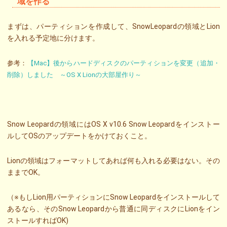
域を作る
まずは、パーティションを作成して、SnowLeopardの領域とLion
を入れる予定地に分けます。
参考：
【Mac】後からハードディスクのパーティションを変更（追加・
削除）しました ～OS X Lionの大部屋作り～
Snow Leopardの領域にはOS X v10.6 Snow Leopardをインストー
ルしてOSのアップデートをかけておくこと。
Lionの領域はフォーマットしてあれば何も入れる必要はない。その
ままでOK。
（※もしLion用パーティションにSnow Leopardをインストールして
あるなら、そのSnow Leopardから普通に同ディスクにLionをイン
ストールすればOK)