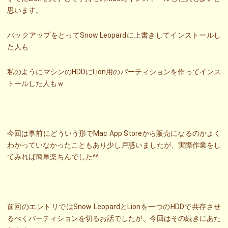
思います。
バックアップをとってSnow Leopardに上書きしてインストールし
た人も
私のようにマシンのHDDにLion用のパーティションを作ってインス
トールした人もｗ
今回は事前にどういう形でMac App Storeから販売になるのかよく
わかっていなかったこともあり少し戸惑いましたが、実際作業をし
てみれば簡単楽ちんでした^^
前回のエントリではSnow LeopardとLionを一つのHDDで共存させ
るべくパーティションを切るお話でしたが、今回はその続きにあた