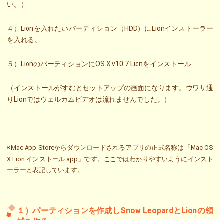
い。）
４）Lionを入れたいパーティション（HDD）にLionインストーラー
を入れる。
５）LionのパーティションにOS X v10.7 Lionをインストール
（インストールがすむとセットアップの画面になります。ウワサ通
りLionではウェルカムビデオは流れませんでした。）
※Mac App Storeからダウンロードされるアプリの正式名称は「Mac OS
X Lion インストール.app」です。ここではわかりやすいようにインスト
ーラーと表記しています。
１）パーティションを作成しSnow LeopardとLionの領