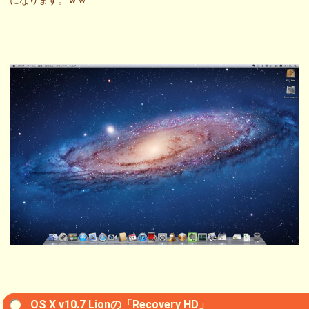
になります。ｗｗ
OS X v10.7 Lionの「Recovery HD」