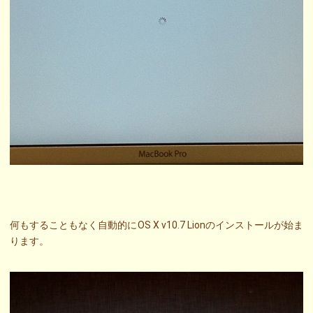
何もすることもなく自動的にOS X v10.7 Lionのインストールが始ま
ります。