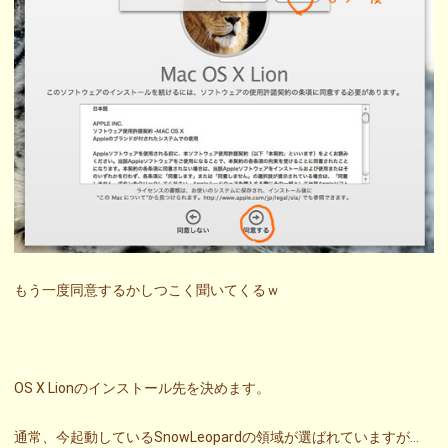
もう一度同意するかしつこく聞いてくるｗ
OS X Lionのインストール先を決めます。
通常、今起動しているSnowLeopardの領域が選ばれていますが…