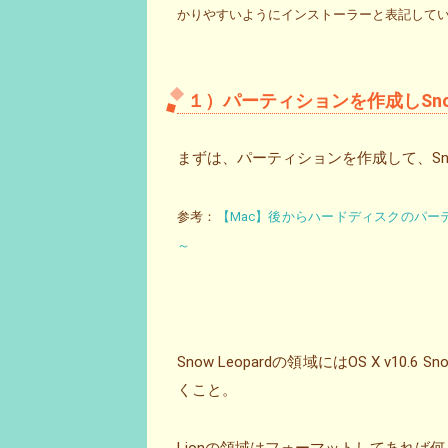
かりやすいようにインストーラーと表記して
１）パーティションを作成しSnow 
まずは、パーティションを作成して、Snow
参考：
【Mac】後からハードディスクのパーテ
～
Snow Leopardの領域にはOS X v10
くこと。