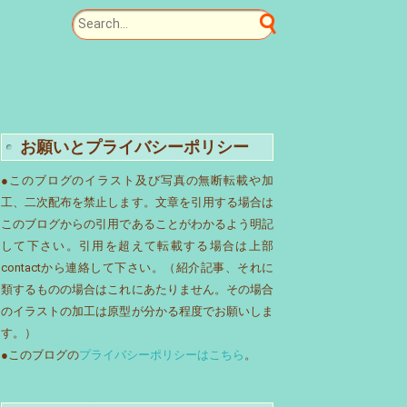
お願いとプライバシーポリシー
●このブログのイラスト及び写真の無断転載や加
工、二次配布を禁止します。文章を引用する場合は
このブログからの引用であることがわかるよう明記
して下さい。引用を超えて転載する場合は上部
contactから連絡して下さい。（紹介記事、それに
類するものの場合はこれにあたりません。その場合
のイラストの加工は原型が分かる程度でお願いしま
す。）
●このブログの
プライバシーポリシーはこちら
。