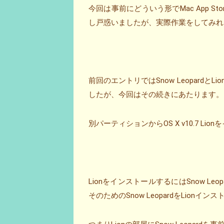
今回は事前にどういう形でMac App 
し戸惑いましたが、実際作業をしてみれ
前回のエントリではSnow Leopard
したが、今回はその続きにあたります。
別パーティションからOS X v10.7 L
LionをインストールするにはSnow Leop
そのためのSnow LeopardをLio