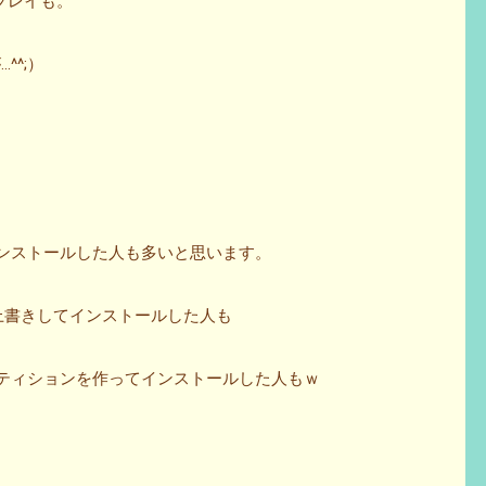
ィスプレイも。
^^;）
にインストールした人も多いと思います。
dに上書きしてインストールした人も
パーティションを作ってインストールした人もｗ