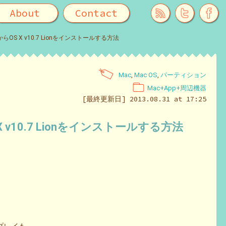
About
Contact
OS X v10.7 Lionをインストールする方法
Mac
,
Mac OS
,
パーティション
Mac+App+周辺機器
[最終更新日] 2013.08.31 at 17:25
v10.7 Lionをインストールする方法