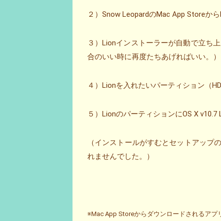
２）Snow LeopardのMac App St
３）Lionインストーラーが自動で立
合のいい時に再度たちあげればいい。）
４）Lionを入れたいパーティション（H
５）LionのパーティションにOS X v10.7
（インストールがすむとセットアップの
れませんでした。）
※Mac App Storeからダウンロードされるアプ