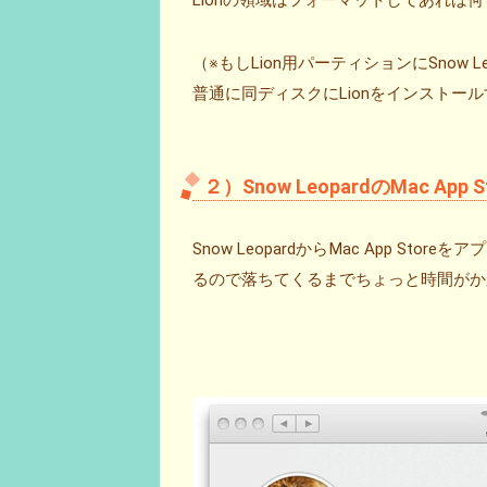
Lionの領域はフォーマットしてあれば
（※もしLion用パーティションにSnow L
普通に同ディスクにLionをインストール
２）Snow LeopardのMac 
Snow LeopardからMac App St
るので落ちてくるまでちょっと時間がか