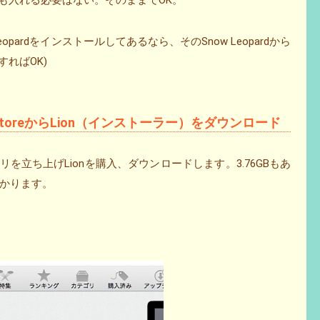
何も入れる必要はない。そのままでOK。
eopardをインストールしてあるなら、そのSnow Leopardから
すればOK)
App StoreからLion（インストーラー）をダウンロード
oreをアプリを立ち上げLionを購入、ダウンロードします。3.76GBもあ
かります。