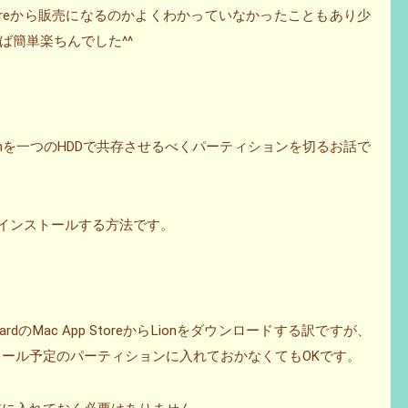
Storeから販売になるのかよくわかっていなかったこともあり少
ば簡単楽ちんでした^^
とLionを一つのHDDで共存させるべくパーティションを切るお話で
ionをインストールする方法です。
ardのMac App StoreからLionをダウンロードする訳ですが、
nインストール予定のパーティションに入れておかなくてもOKです。