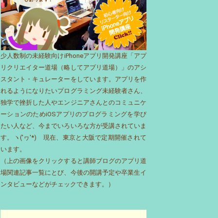
少人数制の未経験向けiPhoneアプリ開発講座「アプ
リクリエイター道場（略してアプリ道場）」のアシ
スタント・キュレーターをしています。アプリを作
れるようになりたいプログラミング未経験者さん、
独学で挫折した人やエンジニアさんとのコミュニケ
ーションのためiOSアプリのプログラミングを学び
たい人など、今までいろいろな方が受講されていま
す。ヽ('ヮ'*)ゝ現在、東京と大阪で定期開催されて
います。
（上の画像をクリックすると講師ブログのアプリ道
場関連記事一覧にとび、今後の開講予定や卒業生イ
ンタビューなどがチェックできます。）