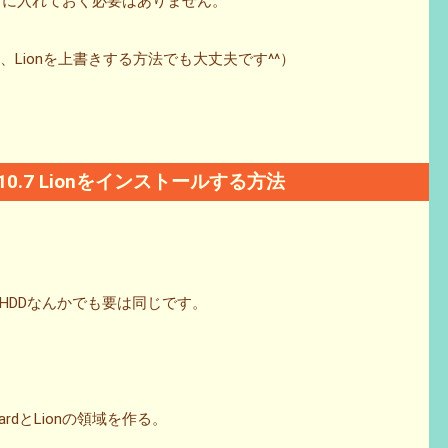
dを事前に入れておく必要はありません。
て、Lionを上書きする方法でも大丈夫です^^）
10.7 Lionをインストールする方法
HDDなんかでも要は同じです。
ardとLionの領域を作る。