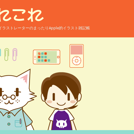
ー兼イラストレーターのまったりApple的イラスト雑記帳