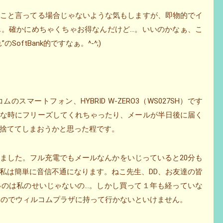
なこと言ってる場合じゃないような気もしますが、即物的でイ
ん。確かにめちゃくちゃお得なんだけど…。いいのかなぁ、こ
oftBank的ですなぁ。^-^;)
マートフォン、HYBRID W-ZERO3（WS027SH）です
心な時にフリーズしてくれちゃったり、メールが半日後に届く
捨ててしまおうかと思った程です。
ました。フル充電でもメールなんかをいじっていると20分も
私は簡単に音信不通になります。ねこ先生、DD、お友達の皆
いのは私のせいじゃないの…。しかし買って１年も経っていな
かしいのでウィルコムプラザに持って行かないといけません。