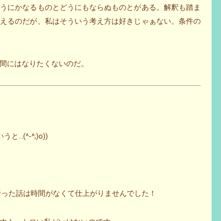
どうにかなるものとどうにもならぬものとがある。解釈も踏ま
まえるのだが、私はそういう考え方は好きじゃぁない。条件の
間にはなりたくないのだ。
(^-^;)o))
銀座に行った話は時間がなくて仕上がりませんでした！