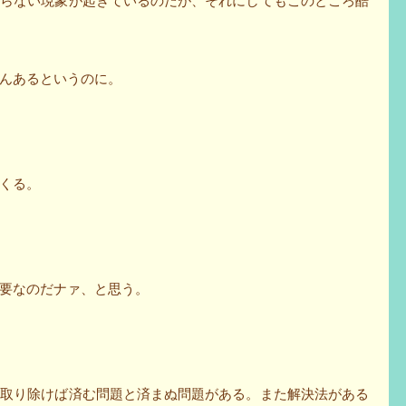
回らない現象が起きているのだが、それにしてもこのところ酷
んあるというのに。
くる。
要なのだナァ、と思う。
を取り除けば済む問題と済まぬ問題がある。また解決法がある