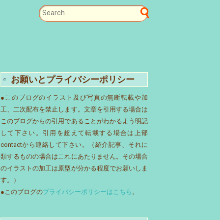
お願いとプライバシーポリシー
●このブログのイラスト及び写真の無断転載や加
工、二次配布を禁止します。文章を引用する場合は
このブログからの引用であることがわかるよう明記
して下さい。引用を超えて転載する場合は上部
contactから連絡して下さい。（紹介記事、それに
類するものの場合はこれにあたりません。その場合
のイラストの加工は原型が分かる程度でお願いしま
す。）
●このブログの
プライバシーポリシーはこちら
。