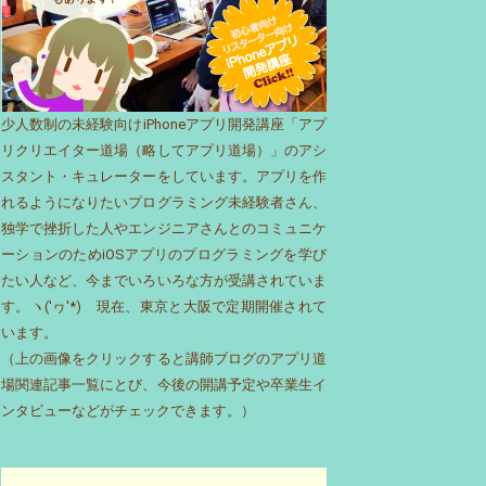
少人数制の未経験向けiPhoneアプリ開発講座「アプ
リクリエイター道場（略してアプリ道場）」のアシ
スタント・キュレーターをしています。アプリを作
れるようになりたいプログラミング未経験者さん、
独学で挫折した人やエンジニアさんとのコミュニケ
ーションのためiOSアプリのプログラミングを学び
たい人など、今までいろいろな方が受講されていま
す。ヽ('ヮ'*)ゝ現在、東京と大阪で定期開催されて
います。
（上の画像をクリックすると講師ブログのアプリ道
場関連記事一覧にとび、今後の開講予定や卒業生イ
ンタビューなどがチェックできます。）