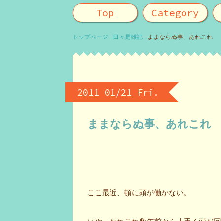
Top
Category
トップページ
日々是雑記
ままならぬ事、あれこれ
2011 01/21 Fri.
ままならぬ事、あれこれ
ここ最近、頓に頭が働かない。