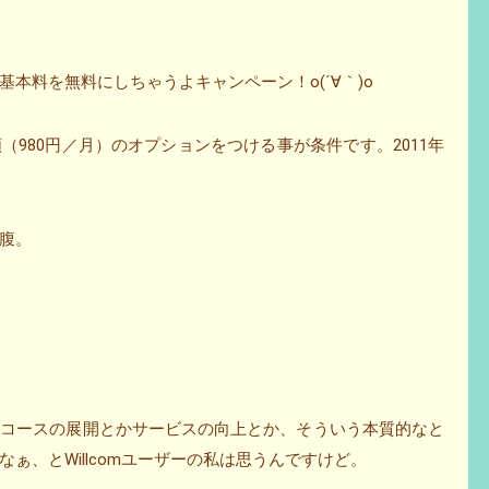
本料を無料にしちゃうよキャンペーン！o(´∀｀)o
980円／月）のオプションをつける事が条件です。2011年
腹。
金コースの展開とかサービスの向上とか、そういう本質的なと
ぁ、とWillcomユーザーの私は思うんですけど。