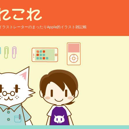
ー兼イラストレーターのまったりApple的イラスト雑記帳