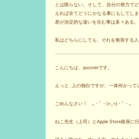
とは限らない。そして、自分の努力で
えれば全てどうにかなる事にもしてし
差が決定的な違いを生む事は多々ある。
私はどちらにしても、それを無視する人
こんにちは、yucovinです。
えっと…上の独白ですが、一体何かっていうと…
ごめんなさい！ ｡・ﾟ・(>_<)・ﾟ・｡
ねこ先生（上司）とApple Store