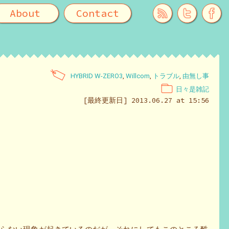
About
Contact
HYBRID W-ZERO3
,
Willcom
,
トラブル
,
由無し事
日々是雑記
[最終更新日] 2013.06.27 at 15:56