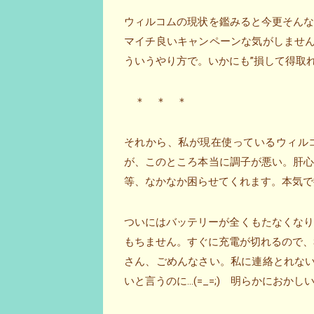
ウィルコムの現状を鑑みると今更そん
マイチ良いキャンペーンな気がしませ
ういうやり方で。いかにも”損して得取れ”のS
＊ ＊ ＊
それから、私が現在使っているウィルコムのス
が、このところ本当に調子が悪い。肝
等、なかなか困らせてくれます。本気で
ついにはバッテリーが全くもたなくなり
もちません。すぐに充電が切れるので、
さん、ごめんなさい。私に連絡とれな
いと言うのに…(=_=;) 明らかにお