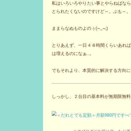
私はいろいろやりたい事とやらねばな
とられたくないのですけど～。ぶも～。
ままらなぬものよのぅ(~_~;)
とりあえず、一日４８時間くらいあれ
は増えるのになぁ…。
でもそれより、本質的に解決する方向に持
しっかし、２台目の基本料が無期限無料