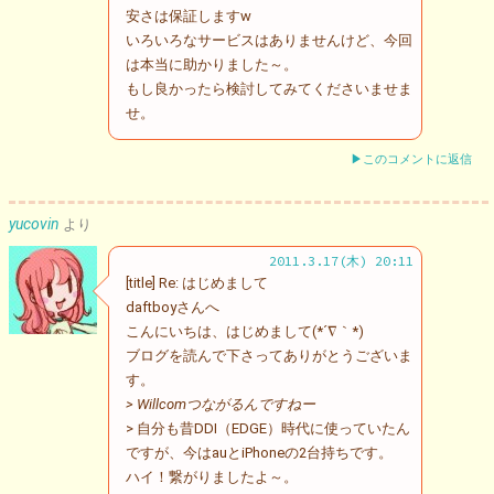
安さは保証しますw
いろいろなサービスはありませんけど、今回
は本当に助かりました～。
もし良かったら検討してみてくださいませま
せ。
▶このコメントに返信
yucovin
より
2011.3.17(木) 20:11
[title] Re: はじめまして
daftboyさんへ
こんにいちは、はじめまして(*´∇｀*)
ブログを読んで下さってありがとうございま
す。
> Willcomつながるんですねー
> 自分も昔DDI（EDGE）時代に使っていたん
ですが、今はauとiPhoneの2台持ちです。
ハイ！繋がりましたよ～。