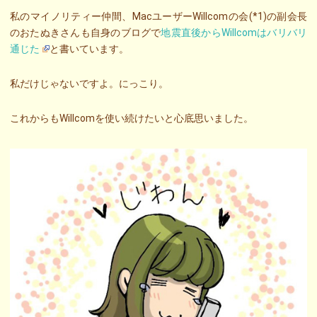
私のマイノリティー仲間、MacユーザーWillcomの会(*1)の副会長
のおたぬきさんも自身のブログで
地震直後からWillcomはバリバリ
通じた
と書いています。
私だけじゃないですよ。にっこり。
これからもWillcomを使い続けたいと心底思いました。