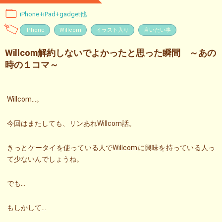
iPhone+iPad+gadget他
iPhone
Willcom
イラスト入り
言いたい事
Willcom解約しないでよかったと思った瞬間 ～あの
時の１コマ～
Willcom…。
今回はまたしても、リンあれWillcom話。
きっとケータイを使っている人でWillcomに興味を持っている人っ
て少ないんでしょうね。
でも…
もしかして…