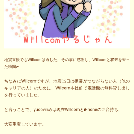
地震直後でもWillcomは通じた。その事に感謝し、Willcomと将来を誓っ
た瞬間w
ちなみにWillcomですが、地震当日は携帯がつながらない人（他の
キャリアの人）のために、Willcom本社前で電話機の無料貸し出し
を行っていました。
と言うことで、yucovinめは現在WillcomとiPhoneの２台持ち。
大変重宝しています。