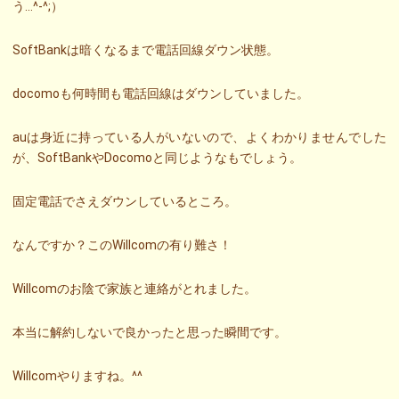
う…^-^;）
SoftBankは暗くなるまで電話回線ダウン状態。
docomoも何時間も電話回線はダウンしていました。
auは身近に持っている人がいないので、よくわかりませんでした
が、SoftBankやDocomoと同じようなもでしょう。
固定電話でさえダウンしているところ。
なんですか？このWillcomの有り難さ！
Willcomのお陰で家族と連絡がとれました。
本当に解約しないで良かったと思った瞬間です。
Willcomやりますね。^^