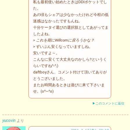
私も最初使い始めたときはDDIポケットでし
た。
あの頃もシェアは少なかったけれど今程の低
迷感はなかったですもんね。
十分ケータイ選びの選択肢としてあがってま
したよね。
> これを期にWillcomに戻ろうかな？
> ずいぶん安くなっていますしね。
安いですよ～。
こんなに安くて大丈夫なのかしら?というく
らいですね^-^;)
daftboyさん、コメント付けて頂いてありが
とうございました。
またお時間あるときは遊びに来て下さいま
せ。(o^―^o)
▶このコメントに返信
yucovin
より