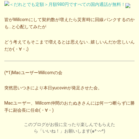
皆がWillcomにして契約数が増えたら災害時に回線パンクするのか
も…と心配してみたが
どう考えてもそこまで増えるとは思えない…嬉しいんだか悲しいん
だか(・∀・;)
(*1)MacユーザーWillcomの会
突然思いつきにより本日yucovinが発足させた会。
Macユーザー、Willcom仲間のおたぬきさんには何一つ断らずに勝
手に副会長に任命(・∀・)
このブログがお役に立ったり楽しんでもらえた
ら「いいね！」お願いします(๑⁰ 〰⁰)