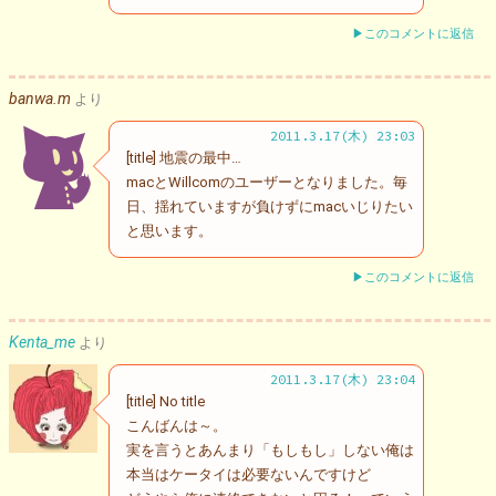
▶このコメントに返信
banwa.m
より
2011.3.17(木) 23:03
[title] 地震の最中…
macとWillcomのユーザーとなりました。毎
日、揺れていますが負けずにmacいじりたい
と思います。
▶このコメントに返信
Kenta_me
より
2011.3.17(木) 23:04
[title] No title
こんばんは～。
実を言うとあんまり「もしもし」しない俺は
本当はケータイは必要ないんですけど