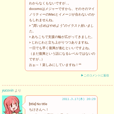
わからなくもないですが…。
docomoはメジャーですから、そのそのマイ
ノリティーのMacとイメージが合わないのか
もしれませんね。
> “買い占めはやめよう”のイラスト拾いまし
た。
> あちこちで支援の輪が広がってきました。
> じわじわと立ち上がりつつありますね。
一日でも早く復興が進むといいですよね。
（まだ復興という話になるレベルではないの
ですが…）
おぉ～！楽しみにしていますね！^^
▶このコメントに返信
yucovin
より
2011.3.17(木) 20:29
[title] No title
ちけさんへ！