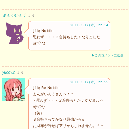
まんがいんく
より
2011.3.17(木) 22:14
[title] No title
思わず・・・３台持ちしたくなりました
σ(^◇^;)
▶このコメントに返信
yucovin
より
2011.3.17(木) 22:55
[title] Re: No title
まんがいんくさんへ＊＊
> 思わず・・・３台持ちしたくなりました
σ(^◇^;)
（笑）
３台持ちってかなり最強かもw
お財布が許せばアリかもしれません。＾＾