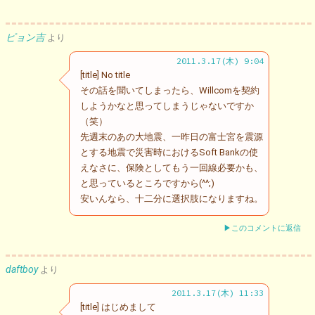
ピョン吉
より
2011.3.17(木) 9:04
[title] No title
その話を聞いてしまったら、Willcomを契約
しようかなと思ってしまうじゃないですか
（笑）
先週末のあの大地震、一昨日の富士宮を震源
とする地震で災害時におけるSoft Bankの使
えなさに、保険としてもう一回線必要かも、
と思っているところですから(^^;)
安いんなら、十二分に選択肢になりますね。
▶このコメントに返信
daftboy
より
2011.3.17(木) 11:33
[title] はじめまして